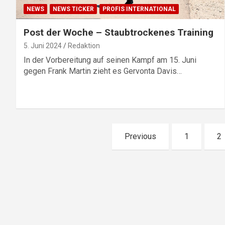
NEWS
NEWS TICKER
PROFIS INTERNATIONAL
Post der Woche – Staubtrockenes Training
5. Juni 2024
Redaktion
In der Vorbereitung auf seinen Kampf am 15. Juni
gegen Frank Martin zieht es Gervonta Davis…
Seitennummerierung
Previous
1
2
der
Beiträge