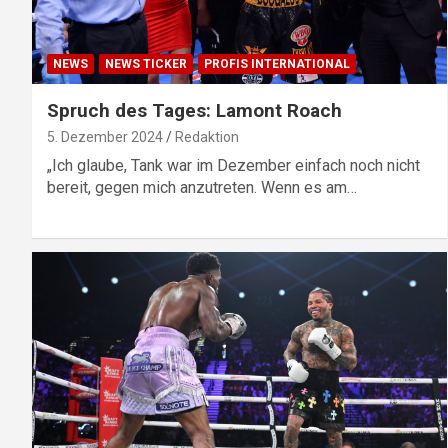
NEWS
NEWS TICKER
PROFIS INTERNATIONAL
Spruch des Tages: Lamont Roach
5. Dezember 2024
Redaktion
„Ich glaube, Tank war im Dezember einfach noch nicht
bereit, gegen mich anzutreten. Wenn es am…