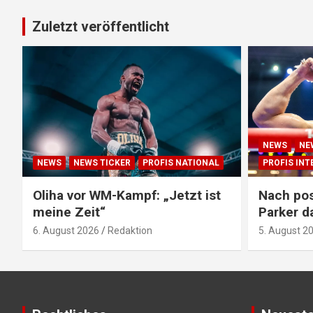
Zuletzt veröffentlicht
NEWS
NE
NEWS
NEWS TICKER
PROFIS NATIONAL
PROFIS IN
Oliha vor WM-Kampf: „Jetzt ist
Nach pos
meine Zeit“
Parker d
6. August 2026
Redaktion
5. August 2