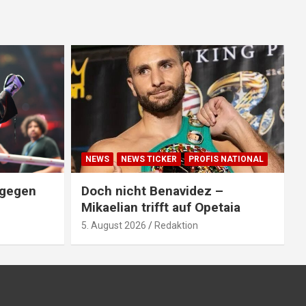
NEWS
NEWS TICKER
PROFIS NATIONAL
 gegen
Doch nicht Benavidez –
Mikaelian trifft auf Opetaia
5. August 2026
Redaktion