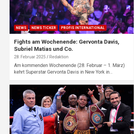
NEWS
NEWS TICKER
PROFIS INTERNATIONAL
Fights am Wochenende: Gervonta Davis,
Subriel Matias und Co.
28. Februar 2025
Redaktion
Am kommenden Wochenende (28. Februar – 1. März)
kehrt Superstar Gervonta Davis in New York in…