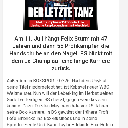
Am 11. Juli hängt Felix Sturm mit 47
Jahren und dann 55 Profikämpfen die
Handschuhe an den Nagel. BS blickt mit
dem Ex-Champ auf eine lange Karriere
zurück.
Außerdem in BOXSPORT 07/26: Nachdem Usyk all
seine Titel niedergelegt hat, ist Kabayel neuer WBC-
Weltmeister. Nun will der Leberking im Herbst seinen
Gürtel verteidigen. BS checkt, gegen wen das sein
könnte. Dazu: Torsten May beendete vor 25 Jahren
seine Box-Karriere. In BS gewährt der frühere Profi
tiefe Einblicke ins Box-Business und in seine
Sportler-Seele Und: Katie Taylor – Irlands Box-Heldin