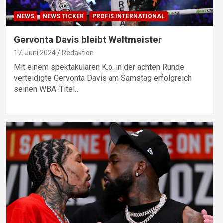
NEWS
NEWS TICKER
PROFIS INTERNATIONAL
Gervonta Davis bleibt Weltmeister
17. Juni 2024
Redaktion
Mit einem spektakulären K.o. in der achten Runde
verteidigte Gervonta Davis am Samstag erfolgreich
seinen WBA-Titel…