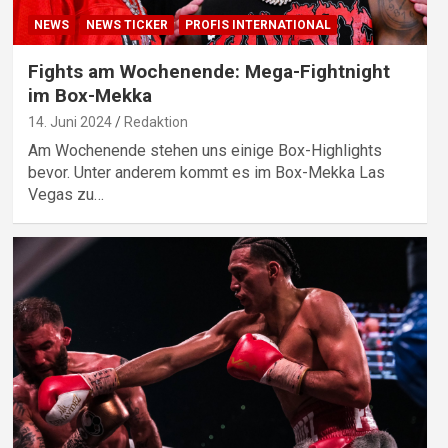
NEWS
NEWS TICKER
PROFIS INTERNATIONAL
Fights am Wochenende: Mega-Fightnight
im Box-Mekka
14. Juni 2024
Redaktion
Am Wochenende stehen uns einige Box-Highlights
bevor. Unter anderem kommt es im Box-Mekka Las
Vegas zu…