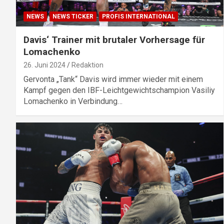
NEWS
NEWS TICKER
PROFIS INTERNATIONAL
Davis‘ Trainer mit brutaler Vorhersage für
Lomachenko
26. Juni 2024
Redaktion
Gervonta „Tank“ Davis wird immer wieder mit einem
Kampf gegen den IBF-Leichtgewichtschampion Vasiliy
Lomachenko in Verbindung…