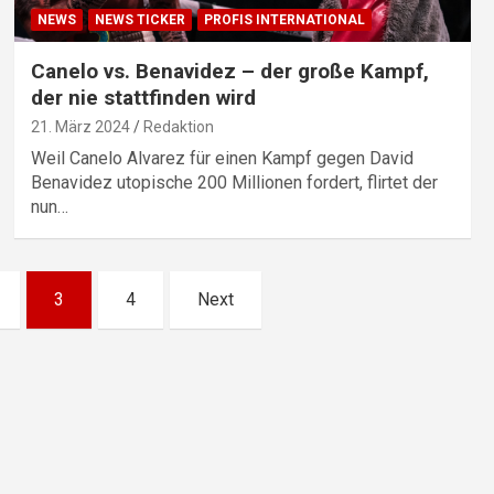
NEWS
NEWS TICKER
PROFIS INTERNATIONAL
Canelo vs. Benavidez – der große Kampf,
der nie stattfinden wird
21. März 2024
Redaktion
Weil Canelo Alvarez für einen Kampf gegen David
Benavidez utopische 200 Millionen fordert, flirtet der
nun…
3
4
Next