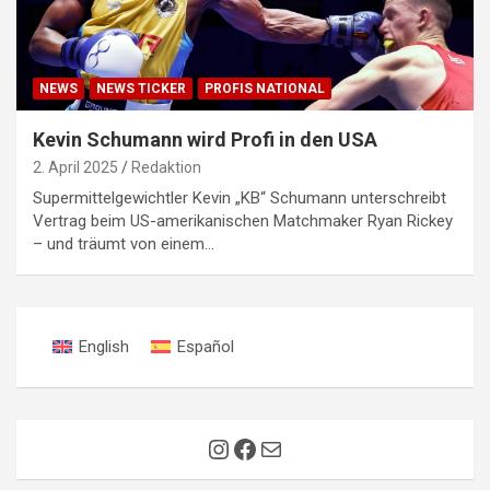
NEWS
NEWS TICKER
PROFIS NATIONAL
Kevin Schumann wird Profi in den USA
2. April 2025
Redaktion
Supermittelgewichtler Kevin „KB“ Schumann unterschreibt
Vertrag beim US-amerikanischen Matchmaker Ryan Rickey
– und träumt von einem…
English
Español
Instagram
Facebook
E-Mail