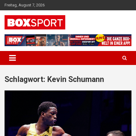
Skip
Freitag, August 7, 2026
to
content
EUROPAS GRÖSSTES BOX-MAGAZIN
BOXSPORT
Schlagwort:
Kevin Schumann