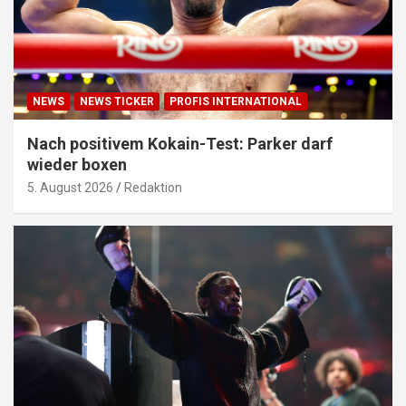
NEWS
NEWS TICKER
PROFIS INTERNATIONAL
Nach positivem Kokain-Test: Parker darf
wieder boxen
5. August 2026
Redaktion