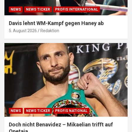
NEWS
NEWS TICKER
PROFIS INTERNATIONAL
Davis lehnt WM-Kampf gegen Haney ab
5. August 2026
Redaktion
NEWS
NEWS TICKER
PROFIS NATIONAL
Doch nicht Benavidez – Mikaelian trifft auf
Opetaia