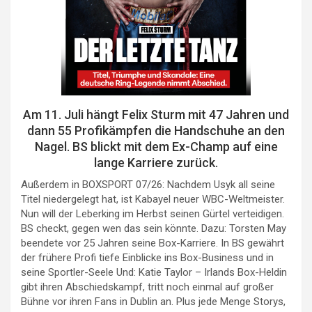
Am 11. Juli hängt Felix Sturm mit 47 Jahren und
dann 55 Profikämpfen die Handschuhe an den
Nagel. BS blickt mit dem Ex-Champ auf eine
lange Karriere zurück.
Außerdem in BOXSPORT 07/26: Nachdem Usyk all seine
Titel niedergelegt hat, ist Kabayel neuer WBC-Weltmeister.
Nun will der Leberking im Herbst seinen Gürtel verteidigen.
BS checkt, gegen wen das sein könnte. Dazu: Torsten May
beendete vor 25 Jahren seine Box-Karriere. In BS gewährt
der frühere Profi tiefe Einblicke ins Box-Business und in
seine Sportler-Seele Und: Katie Taylor – Irlands Box-Heldin
gibt ihren Abschiedskampf, tritt noch einmal auf großer
Bühne vor ihren Fans in Dublin an. Plus jede Menge Storys,