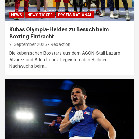
NEWS
NEWS TICKER
PROFIS NATIONAL
Kubas Olympia-Helden zu Besuch beim
Boxring Eintracht
9. September 2025
Redaktion
Die kubanischen Boxstars aus dem AGON-Stall Lazaro
Alvarez und Arlen Lopez begeistern den Berliner
Nachwuchs beim…