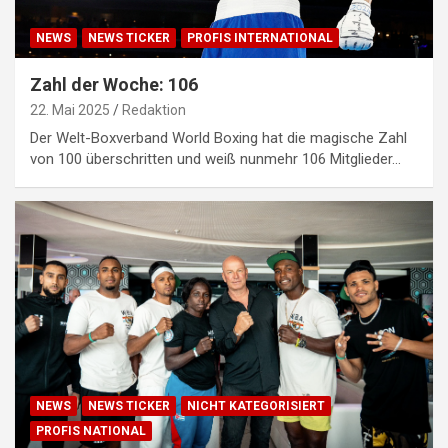
NEWS
NEWS TICKER
PROFIS INTERNATIONAL
Zahl der Woche: 106
22. Mai 2025
Redaktion
Der Welt-Boxverband World Boxing hat die magische Zahl
von 100 überschritten und weiß nunmehr 106 Mitglieder…
NEWS
NEWS TICKER
NICHT KATEGORISIERT
PROFIS NATIONAL