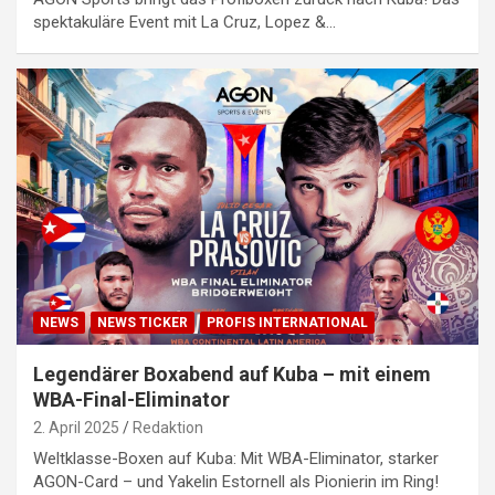
spektakuläre Event mit La Cruz, Lopez &…
NEWS
NEWS TICKER
PROFIS INTERNATIONAL
Legendärer Boxabend auf Kuba – mit einem
WBA-Final-Eliminator
2. April 2025
Redaktion
Weltklasse-Boxen auf Kuba: Mit WBA-Eliminator, starker
AGON-Card – und Yakelin Estornell als Pionierin im Ring!