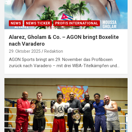
NEWS
NEWS TICKER
PROFIS INTERNATIONAL
Alarez, Gholam & Co. – AGON bringt Boxelite
nach Varadero
29. Oktober 2025
Redaktion
AGON Sports bringt am 29. November das Profiboxen
zurück nach Varadero – mit drei WBA-Titelkämpfen und…