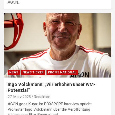
AGON…
NEWS
NEWS TICKER
PROFIS NATIONAL
Ingo Volckmann: „Wir erhöhen unser WM-
Potenzial“
27. März 2025
Redaktion
AGON goes Kuba: Im BOXSPORT-Interview spricht
Promoter Ingo Volckmann über die Verpflichtung
kubanischer Elite-Boxer – und…