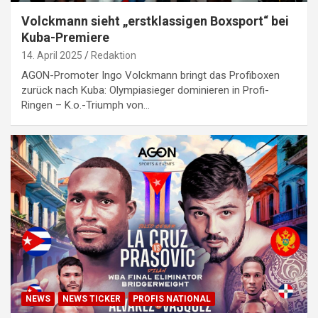
Volckmann sieht „erstklassigen Boxsport“ bei
Kuba-Premiere
14. April 2025
Redaktion
AGON-Promoter Ingo Volckmann bringt das Profiboxen
zurück nach Kuba: Olympiasieger dominieren in Profi-
Ringen – K.o.-Triumph von…
NEWS
NEWS TICKER
PROFIS NATIONAL