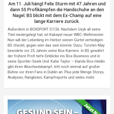
Am 11. Juli hängt Felix Sturm mit 47 Jahren und
dann 55 Profikämpfen die Handschuhe an den
Nagel. BS blickt mit dem Ex-Champ auf eine
lange Karriere zurück.
Außerdem in BOXSPORT 07/26: Nachdem Usyk all seine
Titel niedergelegt hat, ist Kabayel neuer WBC-Weltmeister.
Nun will der Leberking im Herbst seinen Gürtel verteidigen.
BS checkt, gegen wen das sein könnte. Dazu: Torsten May
beendete vor 25 Jahren seine Box-Karriere. In BS gewährt
der frühere Profi tiefe Einblicke ins Box-Business und in
seine Sportler-Seele Und: Katie Taylor – Irlands Box-Heldin
gibt ihren Abschiedskampf, tritt noch einmal auf großer
Bühne vor ihren Fans in Dublin an. Plus jede Menge Storys,
Analysen, Ranglisten, Kampfreports und vieles mehr.