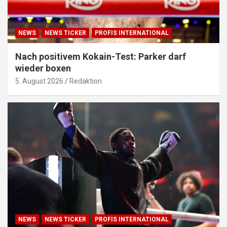
NEWS
NEWS TICKER
PROFIS INTERNATIONAL
Nach positivem Kokain-Test: Parker darf
wieder boxen
5. August 2026
Redaktion
NEWS
NEWS TICKER
PROFIS INTERNATIONAL