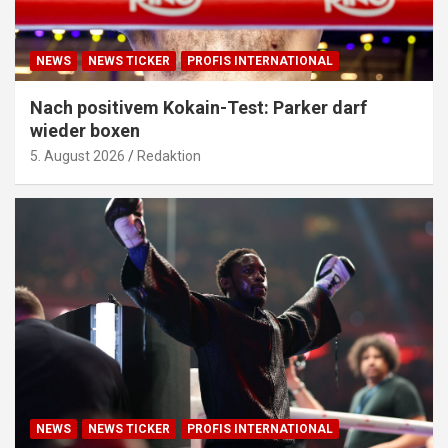
NEWS
NEWS TICKER
PROFIS INTERNATIONAL
Nach positivem Kokain-Test: Parker darf
wieder boxen
5. August 2026
Redaktion
NEWS
NEWS TICKER
PROFIS INTERNATIONAL