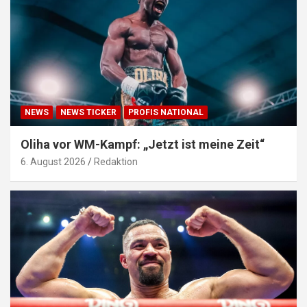
NEWS
NEWS TICKER
PROFIS NATIONAL
Oliha vor WM-Kampf: „Jetzt ist meine Zeit“
6. August 2026
Redaktion