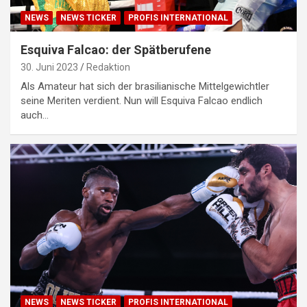
NEWS
NEWS TICKER
PROFIS INTERNATIONAL
Esquiva Falcao: der Spätberufene
30. Juni 2023
Redaktion
Als Amateur hat sich der brasilianische Mittelgewichtler
seine Meriten verdient. Nun will Esquiva Falcao endlich
auch…
NEWS
NEWS TICKER
PROFIS INTERNATIONAL