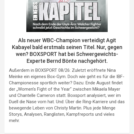
Als neuer WBC-Champion verteidigt Agit
Kabayel bald erstmals seinen Titel. Nur, gegen
wen? BOXSPORT hat bei Schwergewichts-
Experte Bernd Bönte nachgehört.
Außerdem in BOXSPORT 08/26: Zuletzt eröffnete Nina
Meinke ein eigenes Box-Gym. Doch wie geht es für die IBF-
Championesse sportlich weiter? Dazu: Ende August findet
der „Women’s Fight of the Year“ zwischen Mikaela Mayer
und Chantelle Cameron statt. Boxsport analysiert, wer im
Duell die Nase vorn hat. Und: Über die Ring-Karriere und das
bewegende Leben von Christy Martin. Plus jede Menge
Storys, Analysen, Ranglisten, Kampfreports und vieles
mehr.