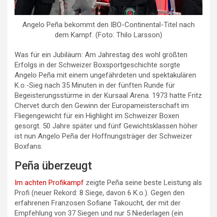
Angelo Peña bekommt den IBO-Continental-Titel nach
dem Kampf. (Foto: Thilo Larsson)
Was für ein Jubiläum: Am Jahrestag des wohl größten
Erfolgs in der Schweizer Boxsportgeschichte sorgte
Angelo Peña mit einem ungefährdeten und spektakulären
K.o.-Sieg nach 35 Minuten in der fünften Runde für
Begeisterungsstürme in der Kursaal Arena. 1973 hatte Fritz
Chervet durch den Gewinn der Europameisterschaft im
Fliegengewicht für ein Highlight im Schweizer Boxen
gesorgt. 50 Jahre später und fünf Gewichtsklassen höher
ist nun Angelo Peña der Hoffnungsträger der Schweizer
Boxfans.
Peña überzeugt
Im achten Profikampf
zeigte Peña seine beste Leistung als
Profi (neuer Rekord: 8 Siege, davon 6 K.o.). Gegen den
erfahrenen Franzosen Sofiane Takoucht, der mit der
Empfehlung von 37 Siegen und nur 5 Niederlagen (ein