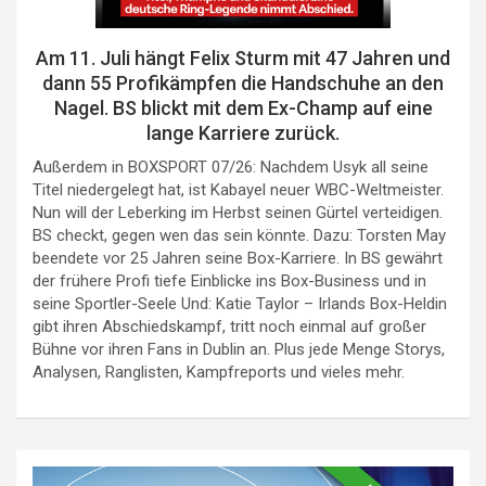
Am 11. Juli hängt Felix Sturm mit 47 Jahren und
dann 55 Profikämpfen die Handschuhe an den
Nagel. BS blickt mit dem Ex-Champ auf eine
lange Karriere zurück.
Außerdem in BOXSPORT 07/26: Nachdem Usyk all seine
Titel niedergelegt hat, ist Kabayel neuer WBC-Weltmeister.
Nun will der Leberking im Herbst seinen Gürtel verteidigen.
BS checkt, gegen wen das sein könnte. Dazu: Torsten May
beendete vor 25 Jahren seine Box-Karriere. In BS gewährt
der frühere Profi tiefe Einblicke ins Box-Business und in
seine Sportler-Seele Und: Katie Taylor – Irlands Box-Heldin
gibt ihren Abschiedskampf, tritt noch einmal auf großer
Bühne vor ihren Fans in Dublin an. Plus jede Menge Storys,
Analysen, Ranglisten, Kampfreports und vieles mehr.