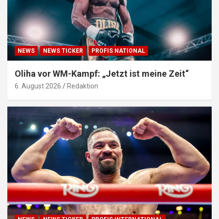
NEWS
NEWS TICKER
PROFIS NATIONAL
Oliha vor WM-Kampf: „Jetzt ist meine Zeit“
6. August 2026
Redaktion