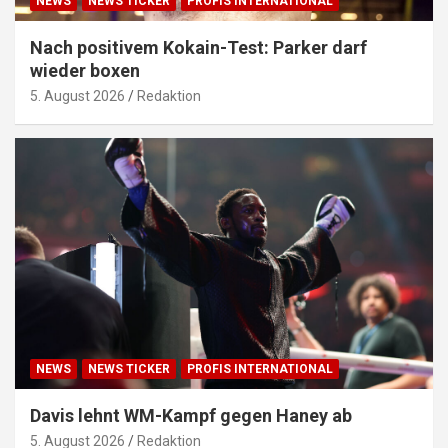
NEWS
NEWS TICKER
PROFIS INTERNATIONAL
Nach positivem Kokain-Test: Parker darf
wieder boxen
5. August 2026
Redaktion
NEWS
NEWS TICKER
PROFIS INTERNATIONAL
Davis lehnt WM-Kampf gegen Haney ab
5. August 2026
Redaktion