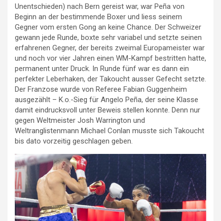
Unentschieden) nach Bern gereist war, war Peña von
Beginn an der bestimmende Boxer und liess seinem
Gegner vom ersten Gong an keine Chance. Der Schweizer
gewann jede Runde, boxte sehr variabel und setzte seinen
erfahrenen Gegner, der bereits zweimal Europameister war
und noch vor vier Jahren einen WM-Kampf bestritten hatte,
permanent unter Druck. In Runde fünf war es dann ein
perfekter Leberhaken, der Takoucht ausser Gefecht setzte.
Der Franzose wurde von Referee Fabian Guggenheim
ausgezählt – K.o.-Sieg für Angelo Peña, der seine Klasse
damit eindrucksvoll unter Beweis stellen konnte. Denn nur
gegen Weltmeister Josh Warrington und
Weltranglistenmann Michael Conlan musste sich Takoucht
bis dato vorzeitig geschlagen geben.