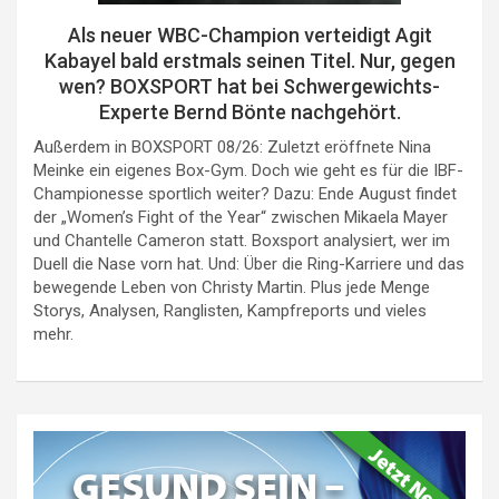
Als neuer WBC-Champion verteidigt Agit
Kabayel bald erstmals seinen Titel. Nur, gegen
wen? BOXSPORT hat bei Schwergewichts-
Experte Bernd Bönte nachgehört.
Außerdem in BOXSPORT 08/26: Zuletzt eröffnete Nina
Meinke ein eigenes Box-Gym. Doch wie geht es für die IBF-
Championesse sportlich weiter? Dazu: Ende August findet
der „Women’s Fight of the Year“ zwischen Mikaela Mayer
und Chantelle Cameron statt. Boxsport analysiert, wer im
Duell die Nase vorn hat. Und: Über die Ring-Karriere und das
bewegende Leben von Christy Martin. Plus jede Menge
Storys, Analysen, Ranglisten, Kampfreports und vieles
mehr.