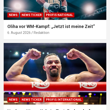
NEWS
NEWS TICKER
PROFIS NATIONAL
Oliha vor WM-Kampf: „Jetzt ist meine Zeit“
6. August 2026
Redaktion
NEWS
NEWS TICKER
PROFIS INTERNATIONAL