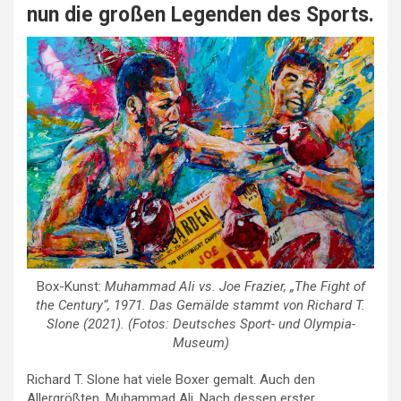
nun die großen Legenden des Sports.
Box-Kunst:
Muhammad Ali vs. Joe Frazier, „The Fight of
the Century“, 1971. Das Gemälde stammt von Richard T.
Slone (2021). (Fotos: Deutsches Sport- und Olympia-
Museum)
Richard T. Slone hat viele Boxer gemalt. Auch den
Allergrößten, Muhammad Ali. Nach dessen erster