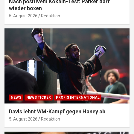
Nach positivem Kokain-Test: Parker darf
wieder boxen
5. August 2026
Redaktion
NEWS
NEWS TICKER
PROFIS INTERNATIONAL
Davis lehnt WM-Kampf gegen Haney ab
5. August 2026
Redaktion