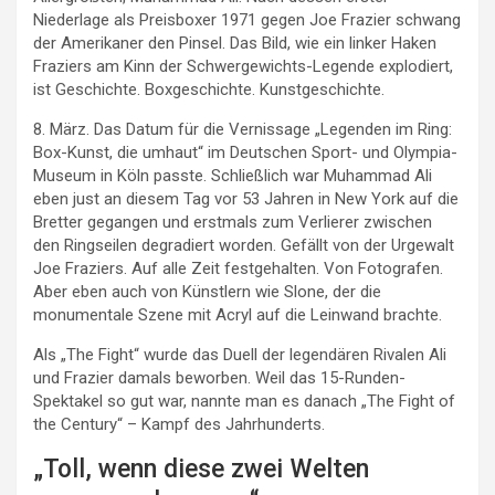
Niederlage als Preisboxer 1971 gegen Joe Frazier schwang
der Amerikaner den Pinsel. Das Bild, wie ein linker Haken
Fraziers am Kinn der Schwergewichts-Legende explodiert,
ist Geschichte. Boxgeschichte. Kunstgeschichte.
8. März. Das Datum für die Vernissage „Legenden im Ring:
Box-Kunst, die umhaut“ im Deutschen Sport- und Olympia-
Museum in Köln passte. Schließlich war Muhammad Ali
eben just an diesem Tag vor 53 Jahren in New York auf die
Bretter gegangen und erstmals zum Verlierer zwischen
den Ringseilen degradiert worden. Gefällt von der Urgewalt
Joe Fraziers. Auf alle Zeit festgehalten. Von Fotografen.
Aber eben auch von Künstlern wie Slone, der die
monumentale Szene mit Acryl auf die Leinwand brachte.
Als „The Fight“ wurde das Duell der legendären Rivalen Ali
und Frazier damals beworben. Weil das 15-Runden-
Spektakel so gut war, nannte man es danach „The Fight of
the Century“ – Kampf des Jahrhunderts.
„Toll, wenn diese zwei Welten