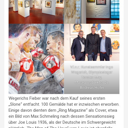
V.l.n.r.: Kunstsammler Ingo
Wegerich, Olympiasieger
Torsten May,
Museumsdirektor Dr.
Andreas Höfer
Wegerichs Fieber war nach dem Kauf seines ersten
„Slone“ entfacht. 100 Gemälde hat er inzwischen erworben.
Einige davon dienten dem „Ring Magazine“ als Cover, etwa
ein Bild von Max Schmeling nach dessen Sensationssieg
über Joe Louis 1936, als der Deutsche im Schwergewicht