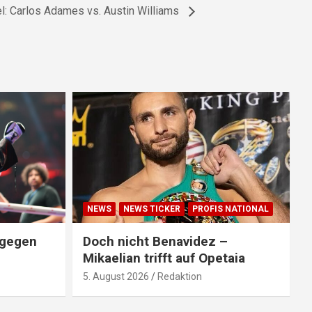
: Carlos Adames vs. Austin Williams
NEWS
NEWS TICKER
PROFIS NATIONAL
 gegen
Doch nicht Benavidez –
Mikaelian trifft auf Opetaia
5. August 2026
Redaktion