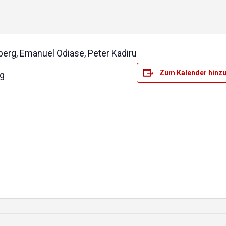
gberg, Emanuel Odiase, Peter Kadiru
Zum Kalender hinz
rg