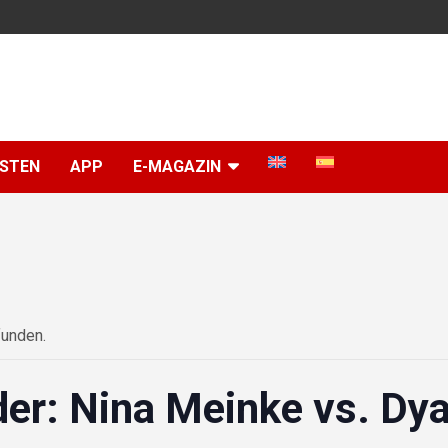
ISTEN
APP
E-MAGAZIN
funden.
er: Nina Meinke vs. Dy