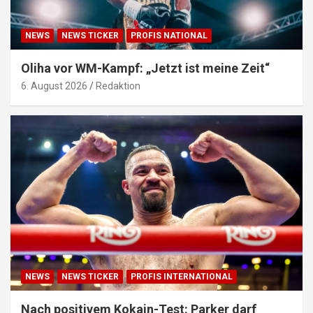
NEWS
NEWS TICKER
PROFIS NATIONAL
Oliha vor WM-Kampf: „Jetzt ist meine Zeit“
6. August 2026
Redaktion
NEWS
NEWS TICKER
PROFIS INTERNATIONAL
Nach positivem Kokain-Test: Parker darf