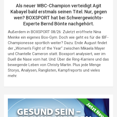
Als neuer WBC-Champion verteidigt Agit
Kabayel bald erstmals seinen Titel. Nur, gegen
wen? BOXSPORT hat bei Schwergewichts-
Experte Bernd Bönte nachgehört.
Außerdem in BOXSPORT 08/26: Zuletzt eröffnete Nina
Meinke ein eigenes Box-Gym. Doch wie geht es für die IBF-
Championesse sportlich weiter? Dazu: Ende August findet
der „Women’s Fight of the Year“ zwischen Mikaela Mayer
und Chantelle Cameron statt. Boxsport analysiert, wer im
Duell die Nase vorn hat. Und: Über die Ring-Karriere und das
bewegende Leben von Christy Martin. Plus jede Menge
Storys, Analysen, Ranglisten, Kampfreports und vieles
mehr.