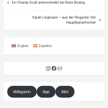
Ex-Champ Scull unterschreibt bei Ruhe Boxing
Sarah Liegmann – aus der Ringecke: Der
Hauptkampfrichter
English
Español
Instagram
Facebook
E-Mail
eMagazin
App
Abo