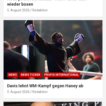
wieder boxen
5. August 2026
Redaktion
NEWS
NEWS TICKER
PROFIS INTERNATIONAL
Davis lehnt WM-Kampf gegen Haney ab
5. August 2026
Redaktion