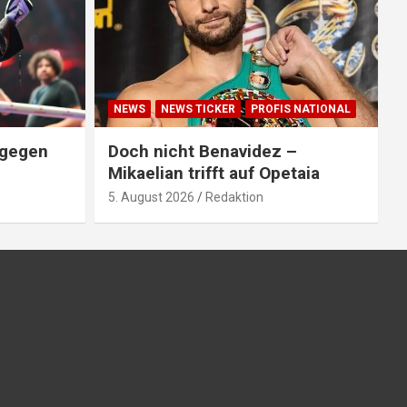
NEWS
NEWS TICKER
PROFIS NATIONAL
 gegen
Doch nicht Benavidez –
Mikaelian trifft auf Opetaia
5. August 2026
Redaktion