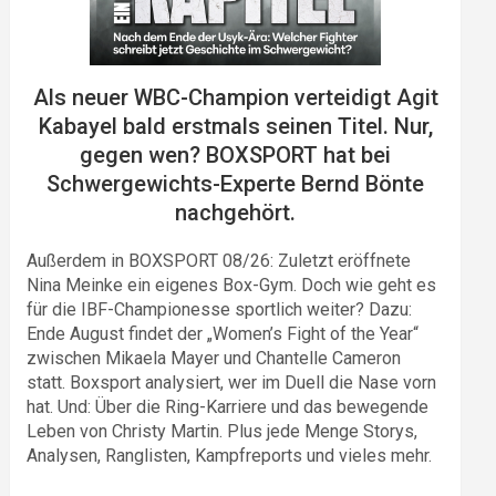
Als neuer WBC-Champion verteidigt Agit
Kabayel bald erstmals seinen Titel. Nur,
gegen wen? BOXSPORT hat bei
Schwergewichts-Experte Bernd Bönte
nachgehört.
Außerdem in BOXSPORT 08/26: Zuletzt eröffnete
Nina Meinke ein eigenes Box-Gym. Doch wie geht es
für die IBF-Championesse sportlich weiter? Dazu:
Ende August findet der „Women’s Fight of the Year“
zwischen Mikaela Mayer und Chantelle Cameron
statt. Boxsport analysiert, wer im Duell die Nase vorn
hat. Und: Über die Ring-Karriere und das bewegende
Leben von Christy Martin. Plus jede Menge Storys,
Analysen, Ranglisten, Kampfreports und vieles mehr.