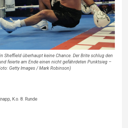
 Sheffield überhaupt keine Chance. Der Brite schlug den
und feierte am Ende einen nicht gefährdeten Punktsieg –
oto: Getty Images / Mark Robinson)
napp, K.o. 8. Runde