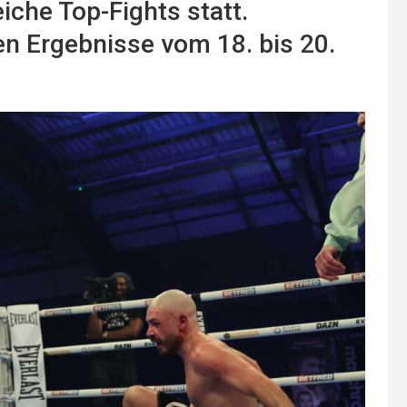
che Top-Fights statt.
en Ergebnisse vom 18. bis 20.