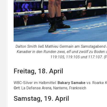
Dalton Smith ließ Mathieu Germain am Samstagabend in
Kanadier in den Runden zwei, elf und zwölf zu Boden 
119:105, 119:105 und 117:107. (F
Freitag, 18. April
WBC-Silver im Halbmittel:
Bakary Samake
vs. Roarke K
Ort
: La Defense Arena, Nanterre, Frankreich
Samstag, 19. April