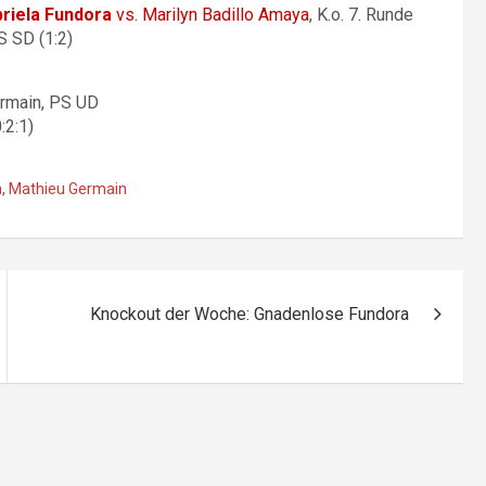
riela Fundora
vs. Marilyn Badillo Amaya
, K.o. 7. Runde
S SD (1:2)
rmain, PS UD
:2:1)
a
,
Mathieu Germain
Knockout der Woche: Gnadenlose Fundora