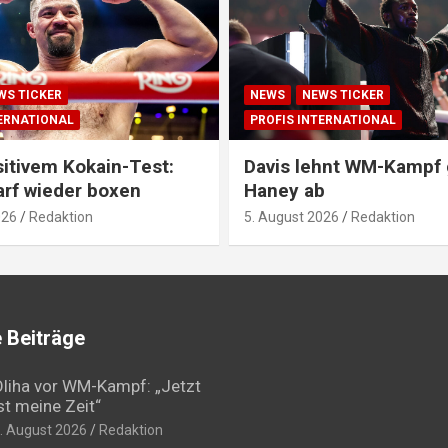
WS TICKER
NEWS
NEWS TICKER
TERNATIONAL
PROFIS INTERNATIONAL
itivem Kokain-Test:
Davis lehnt WM-Kampf
arf wieder boxen
Haney ab
026
Redaktion
5. August 2026
Redaktion
 Beiträge
liha vor WM-Kampf: „Jetzt
st meine Zeit“
. August 2026
Redaktion