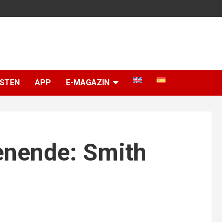
ISTEN
APP
E-MAGAZIN
enende: Smith