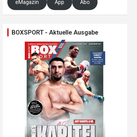
eMagazin
App
Abo
BOXSPORT - Aktuelle Ausgabe