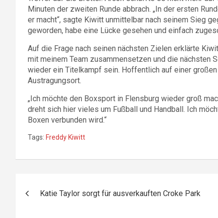
Minuten der zweiten Runde abbrach. „In der ersten Rund
er macht“, sagte Kiwitt unmittelbar nach seinem Sieg g
geworden, habe eine Lücke gesehen und einfach zugesc
Auf die Frage nach seinen nächsten Zielen erklärte Kiwi
mit meinem Team zusammensetzen und die nächsten Schr
wieder ein Titelkampf sein. Hoffentlich auf einer große
Austragungsort.
„Ich möchte den Boxsport in Flensburg wieder groß mac
dreht sich hier vieles um Fußball und Handball. Ich möc
Boxen verbunden wird.“
Tags:
Freddy Kiwitt
Beitragsnavigation
Katie Taylor sorgt für ausverkauften Croke Park