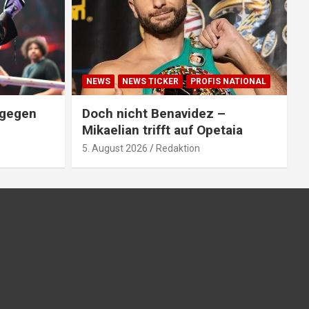
NEWS
NEWS TICKER
PROFIS NATIONAL
 gegen
Doch nicht Benavidez –
Mikaelian trifft auf Opetaia
5. August 2026
Redaktion