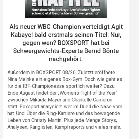
Als neuer WBC-Champion verteidigt Agit
Kabayel bald erstmals seinen Titel. Nur,
gegen wen? BOXSPORT hat bei
Schwergewichts-Experte Bernd Bönte
nachgehört.
Außerdem in BOXSPORT 08/26: Zuletzt eröffnete
Nina Meinke ein eigenes Box-Gym. Doch wie geht es
für die IBF-Championesse sportlich weiter? Dazu:
Ende August findet der „Women’s Fight of the Year“
zwischen Mikaela Mayer und Chantelle Cameron
statt. Boxsport analysiert, wer im Duell die Nase vorn
hat. Und: Über die Ring-Karriere und das bewegende
Leben von Christy Martin. Plus jede Menge Storys,
Analysen, Ranglisten, Kampfreports und vieles mehr.