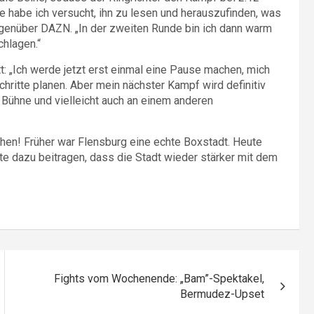
e habe ich versucht, ihn zu lesen und herauszufinden, was
egenüber DAZN. „In der zweiten Runde bin ich dann warm
hlagen.“
tt: „Ich werde jetzt erst einmal eine Pause machen, mich
itte planen. Aber mein nächster Kampf wird definitiv
n Bühne und vielleicht auch an einem anderen
hen! Früher war Flensburg eine echte Boxstadt. Heute
hte dazu beitragen, dass die Stadt wieder stärker mit dem
Fights vom Wochenende: „Bam”-Spektakel,
Bermudez-Upset