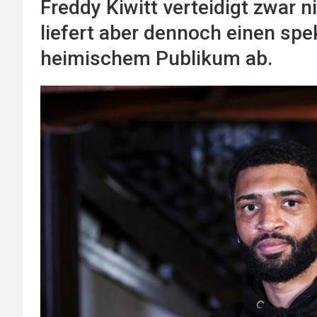
Freddy Kiwitt verteidigt zwar n
liefert aber dennoch einen sp
heimischem Publikum ab.