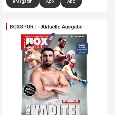
eMagazin
App
Abo
BOXSPORT - Aktuelle Ausgabe