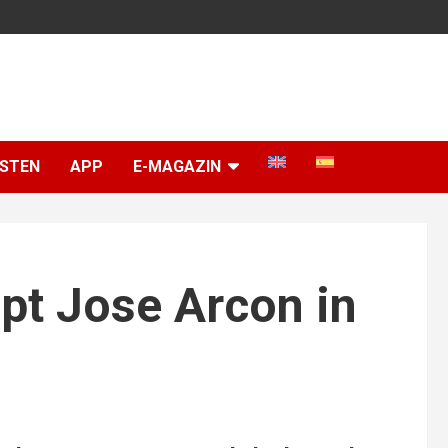
ISTEN
APP
E-MAGAZIN
ppt Jose Arcon in