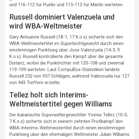
und 116-112 für Puello und 115-113 für Martin werteten.
Russell dominiert Valenzuela und
wird WBA-Weltmeister
Gary Antuanne Russell (18-1, 17 K.o.s) sicherte sich den
WBA-Weltmeistertitel im Superleichtgewicht durch einen
einstimmigen Punktsieg über Jose Valenzuela (14-3, 9
K.o.s). Russell kontrollierte den Kampf über die gesamte
Distanz, wobei die Punktrichter mit 120-108 und zweimal
119-109 werteten. Laut CompuBox-Statistiken landete
Russell 252 von 957 Schlägen, während Valenzuela nur 127
von 443 Treffern erzielte.
Tellez holt sich Interims-
Weltmeistertitel gegen Williams
Der kubanische Superweltergewichtler Yoenis Tellez (10-0,
7 K.o.s) sicherte sich in seinem zehnten Profikampf den
WBA-Interims-Weltmeistertitel durch einen einstimmigen
Punktsieg über den ehemaligen Weltmeister Julian Williams