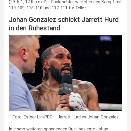
(29-5-1, 17 K.o.s). Die Punktrichter werteten den Kampf mit
119-109, 118-110 und 117-111 für Tellez.
Johan Gonzalez schickt Jarrett Hurd
in den Ruhestand
Foto: Esther Lin/PBC – Jarrett Hurd vs Johan Gonzalez
In einem weiteren spannenden Duell besiegte Johan