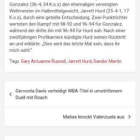
Gonzalez (36-4, 34 K.o.s) den ehemaligen vereinigten
Weltmeister im Halbmittelgewicht, Jarrett Hurd (25-4-1, 17
K.o.s), durch eine geteilte Entscheidung. Zwei Punktrichter
werteten den Kampf mit 98-92 und 96-94 für Gonzalez,
während der dritte ihn mit 96-94 für Hurd sah. Nach einer
zwölfjährigen Profikarriere kündigte Hurd seinen Rücktritt
an und erklärte: „Dies wird das letzte Mal sein, dass ihr
mich seht.“
Tags:
Gary Antuanne Russell
,
Jarrett Hurd
,
Sandor Martin
Beitragsnavigation
Gervonta Davis verteidigt WBA-Titel in umstrittenem
Duell mit Roach
Matias knockt Valenzuela aus