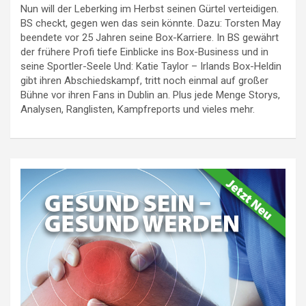
Nun will der Leberking im Herbst seinen Gürtel verteidigen.
BS checkt, gegen wen das sein könnte. Dazu: Torsten May
beendete vor 25 Jahren seine Box-Karriere. In BS gewährt
der frühere Profi tiefe Einblicke ins Box-Business und in
seine Sportler-Seele Und: Katie Taylor – Irlands Box-Heldin
gibt ihren Abschiedskampf, tritt noch einmal auf großer
Bühne vor ihren Fans in Dublin an. Plus jede Menge Storys,
Analysen, Ranglisten, Kampfreports und vieles mehr.