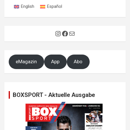
English
Español
Instagram
Facebook
E-Mail
eMagazin
App
Abo
BOXSPORT - Aktuelle Ausgabe