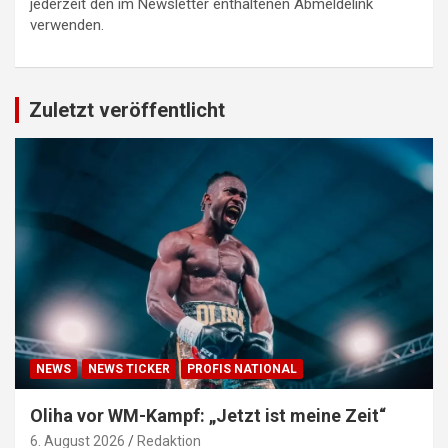
jederzeit den im Newsletter enthaltenen Abmeldelink
verwenden.
Zuletzt veröffentlicht
NEWS
NEWS TICKER
PROFIS NATIONAL
Oliha vor WM-Kampf: „Jetzt ist meine Zeit“
6. August 2026
Redaktion