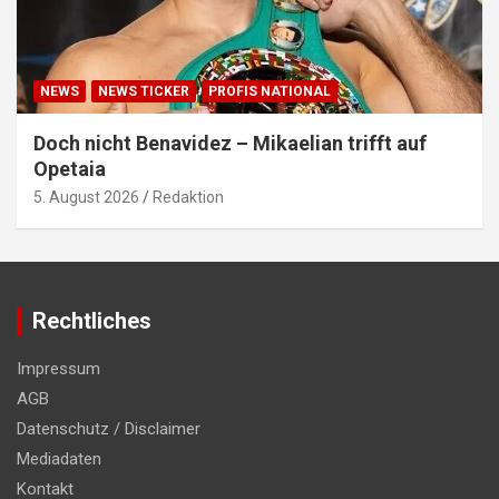
NEWS
NEWS TICKER
PROFIS NATIONAL
Doch nicht Benavidez – Mikaelian trifft auf
Opetaia
5. August 2026
Redaktion
Rechtliches
Impressum
AGB
Datenschutz / Disclaimer
Mediadaten
Kontakt