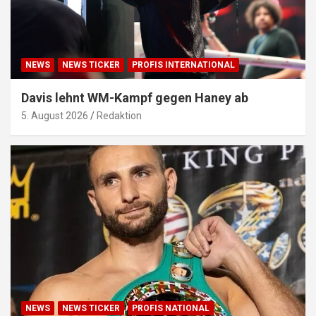
NEWS
NEWS TICKER
PROFIS INTERNATIONAL
Davis lehnt WM-Kampf gegen Haney ab
5. August 2026
Redaktion
NEWS
NEWS TICKER
PROFIS NATIONAL