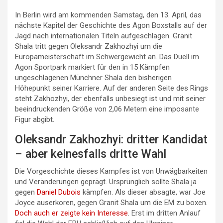
In Berlin wird am kommenden Samstag, den 13. April, das
nächste Kapitel der Geschichte des Agon Boxstalls auf der
Jagd nach internationalen Titeln aufgeschlagen. Granit
Shala tritt gegen Oleksandr Zakhozhyi um die
Europameisterschaft im Schwergewicht an. Das Duell im
Agon Sportpark markiert für den in 15 Kämpfen
ungeschlagenen Münchner Shala den bisherigen
Höhepunkt seiner Karriere. Auf der anderen Seite des Rings
steht Zakhozhyi, der ebenfalls unbesiegt ist und mit seiner
beeindruckenden Größe von 2,06 Metern eine imposante
Figur abgibt.
Oleksandr Zakhozhyi: dritter Kandidat
– aber keinesfalls dritte Wahl
Die Vorgeschichte dieses Kampfes ist von Unwägbarkeiten
und Veränderungen geprägt. Ursprünglich sollte Shala ja
gegen
Daniel Dubois
kämpfen. Als dieser absagte, war Joe
Joyce auserkoren, gegen Granit Shala um die EM zu boxen.
Doch auch er zeigte kein Interesse
. Erst im dritten Anlauf