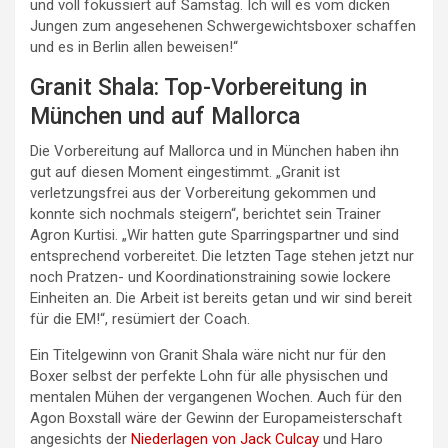
und voll fokussiert auf Samstag. Ich will es vom dicken
Jungen zum angesehenen Schwergewichtsboxer schaffen
und es in Berlin allen beweisen!“
Granit Shala: Top-Vorbereitung in
München und auf Mallorca
Die Vorbereitung auf Mallorca und in München haben ihn
gut auf diesen Moment eingestimmt. „Granit ist
verletzungsfrei aus der Vorbereitung gekommen und
konnte sich nochmals steigern“, berichtet sein Trainer
Agron Kurtisi. „Wir hatten gute Sparringspartner und sind
entsprechend vorbereitet. Die letzten Tage stehen jetzt nur
noch Pratzen- und Koordinationstraining sowie lockere
Einheiten an. Die Arbeit ist bereits getan und wir sind bereit
für die EM!“, resümiert der Coach.
Ein Titelgewinn von Granit Shala wäre nicht nur für den
Boxer selbst der perfekte Lohn für alle physischen und
mentalen Mühen der vergangenen Wochen. Auch für den
Agon Boxstall wäre der Gewinn der Europameisterschaft
angesichts der
Niederlagen von Jack Culcay
und Haro