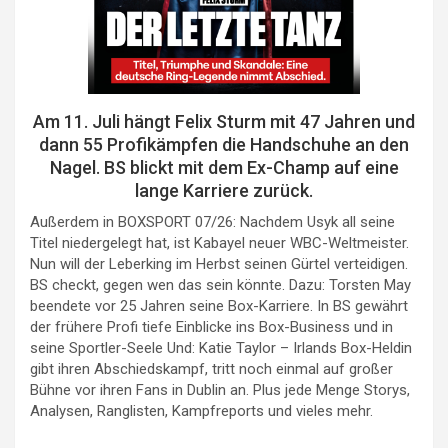
Am 11. Juli hängt Felix Sturm mit 47 Jahren und
dann 55 Profikämpfen die Handschuhe an den
Nagel. BS blickt mit dem Ex-Champ auf eine
lange Karriere zurück.
Außerdem in BOXSPORT 07/26: Nachdem Usyk all seine
Titel niedergelegt hat, ist Kabayel neuer WBC-Weltmeister.
Nun will der Leberking im Herbst seinen Gürtel verteidigen.
BS checkt, gegen wen das sein könnte. Dazu: Torsten May
beendete vor 25 Jahren seine Box-Karriere. In BS gewährt
der frühere Profi tiefe Einblicke ins Box-Business und in
seine Sportler-Seele Und: Katie Taylor – Irlands Box-Heldin
gibt ihren Abschiedskampf, tritt noch einmal auf großer
Bühne vor ihren Fans in Dublin an. Plus jede Menge Storys,
Analysen, Ranglisten, Kampfreports und vieles mehr.