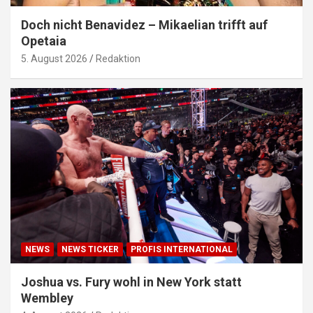
Doch nicht Benavidez – Mikaelian trifft auf
Opetaia
5. August 2026
Redaktion
NEWS
NEWS TICKER
PROFIS INTERNATIONAL
Joshua vs. Fury wohl in New York statt
Wembley