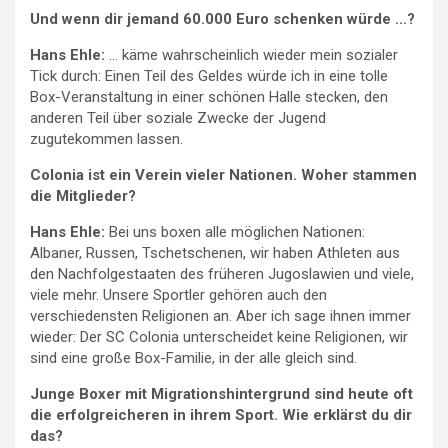
Und wenn dir jemand 60.000 Euro schenken würde …?
Hans Ehle:
… käme wahrscheinlich wieder mein sozialer
Tick durch: Einen Teil des Geldes würde ich in eine tolle
Box-Veranstaltung in einer schönen Halle stecken, den
anderen Teil über soziale Zwecke der Jugend
zugutekommen lassen.
Colonia ist ein Verein vieler Nationen. Woher stammen
die Mitglieder?
Hans Ehle:
Bei uns boxen alle möglichen Nationen:
Albaner, Russen, Tschetschenen, wir haben Athleten aus
den Nachfolgestaaten des früheren Jugoslawien und viele,
viele mehr. Unsere Sportler gehören auch den
verschiedensten Religionen an. Aber ich sage ihnen immer
wieder: Der SC Colonia unterscheidet keine Religionen, wir
sind eine große Box-Familie, in der alle gleich sind.
Junge Boxer mit Migrationshintergrund sind heute oft
die erfolgreicheren in ihrem Sport. Wie erklärst du dir
das?