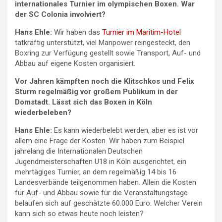
internationales Turnier im olympischen Boxen. War
der SC Colonia involviert?
Hans Ehle:
Wir haben das
Turnier im Maritim-Hotel
tatkräftig unterstützt, viel Manpower reingesteckt, den
Boxring zur Verfügung gestellt sowie Transport, Auf- und
Abbau auf eigene Kosten organisiert.
Vor Jahren kämpften noch die Klitschkos und Felix
Sturm regelmäßig vor großem Publikum in der
Domstadt. Lässt sich das Boxen in Köln
wiederbeleben?
Hans Ehle:
Es kann wiederbelebt werden, aber es ist vor
allem eine Frage der Kosten. Wir haben zum Beispiel
jahrelang die Internationalen Deutschen
Jugendmeisterschaften U18 in Köln ausgerichtet, ein
mehrtägiges Turnier, an dem regelmäßig 14 bis 16
Landesverbände teilgenommen haben. Allein die Kosten
für Auf- und Abbau sowie für die Veranstaltungstage
belaufen sich auf geschätzte 60.000 Euro. Welcher Verein
kann sich so etwas heute noch leisten?