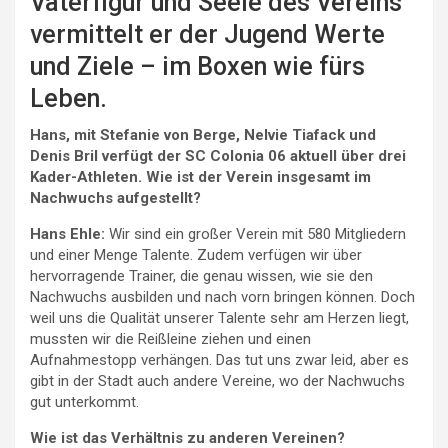
Vaterfigur und Seele des Vereins
vermittelt er der Jugend Werte
und Ziele – im Boxen wie fürs
Leben.
Hans, mit Stefanie von Berge, Nelvie Tiafack und
Denis Bril verfügt der SC Colonia 06 aktuell über drei
Kader-Athleten. Wie ist der Verein insgesamt im
Nachwuchs aufgestellt?
Hans Ehle:
Wir sind ein großer Verein mit 580 Mitgliedern
und einer Menge Talente. Zudem verfügen wir über
hervorragende Trainer, die genau wissen, wie sie den
Nachwuchs ausbilden und nach vorn bringen können. Doch
weil uns die Qualität unserer Talente sehr am Herzen liegt,
mussten wir die Reißleine ziehen und einen
Aufnahmestopp verhängen. Das tut uns zwar leid, aber es
gibt in der Stadt auch andere Vereine, wo der Nachwuchs
gut unterkommt.
Wie ist das Verhältnis zu anderen Vereinen?