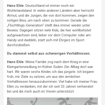
Hans Ehle:
Deutschland ist immer noch ein
Wohlstandsland. In vielen anderen Ländern aber herrscht
Armut, und die Jungen, die von dort kommen, zeigen den
nötigen Biss, um nach oben zu kommen. Gerade die
„Flüchtlings-Generation“ stellt dies immer wieder unter
Beweis. Dagegen sitzen viele Kids, die hier wohlbehütet
aufgewachsen sind, lieber vor dem Computer oder am
Handy und daddeln, statt sich mit Ehrgeiz im Sport
durchzubeißen.
Du stammst selbst aus schwierigen Verhältnissen.
Hans Ehle:
Meine Familie zog nach dem Krieg in eine
Kleingartensiedlung im Kölner Süden. Der Alltag dort war
hart. Wir waren sechs Kinder, ich das jüngste. Ich begann
früh, mir Ziele zu setzen, um aus den ärmlichen
Verhältnissen herauszukommen. Viel habe ich meiner Frau
Ellen zu verdanken, mit der ich seit 33 Jahren verheiratet
bin und die mich auch im Verein unterstützt.