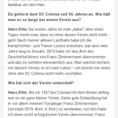
dankbar um den Hals.
Du gehörst dem
SC Colonia
seit 56 Jahren
an.
Wie hält
man es so lange
bei
einem Verein aus?
Hans Ehle:
Die ersten Jahre ist man „dabei“, aber eines
Tages merkt man, dass es ohne diesen Verein nicht mehr
geht. Nach meiner aktiven Laufbahn habe ich die
Kampfrichter- und Trainer-Lizenz erworben, war dort viele
Jahre lang im Einsatz. 2015 habe ich das Amt des
Geschäftsführers von Franz Zimmermann übernommen
und übe es seitdem ehrenamtlich aus. Man wächst einfach
mit diesem Verein, er ist mein Leben – ich könnte mir eines
ohne den SC Colonia nicht mehr vorstellen.
Wie hat sich der Verein entwickelt?
Hans Ehle:
Als ich 1967 bei Colonia mit dem Boxen anfing,
war es ein ganz kleiner Verein. Seine gute Entwicklung hat
er vor allem meinem Vorgänger Franz Zimmermann
(verstarb 2019; Anm. d. Red.) zu verdanken, von ihm habe
ich einen recht erfolgreichen Verein übernommen. Franz