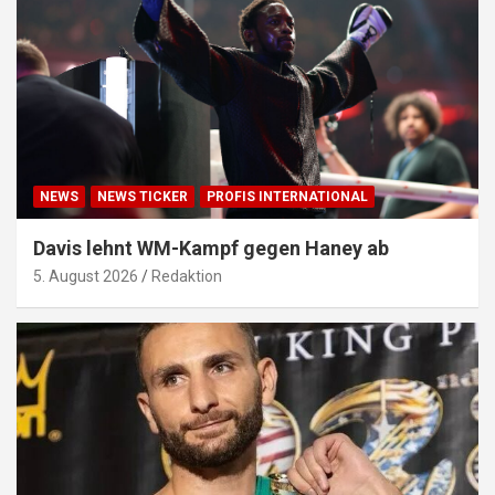
NEWS
NEWS TICKER
PROFIS INTERNATIONAL
Davis lehnt WM-Kampf gegen Haney ab
5. August 2026
Redaktion