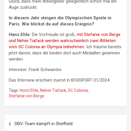
Glück, dass mein Arbeitgeber gelegentlich schon mal ein
Auge zudrückt.
In diesem Jahr steigen die Olympischen Spiele in
Paris. Wie blickst du auf dieses Ereignis?
Hans Ehle:
Die Vorfreude ist groß,
mit Stefanie von Berge
und Nelvie Tiafack werden wahrscheinlich zwei Athleten
vom SC Colonia an Olympia teilnehmen
. Ich träume bereits
jetzt davon, dass die beiden dort auch Medaillen gewinnen
werden.
Interview: Frank Schwantes
Das Interview erschien zuerst in BOXSPORT 01/2024
Tags:
Horst Ehle
,
Nelvie Tiafack
,
SC Colonia
,
Stefanie von Berge
Beitragsnavigation
DBV-Team kämpft in Sheffield