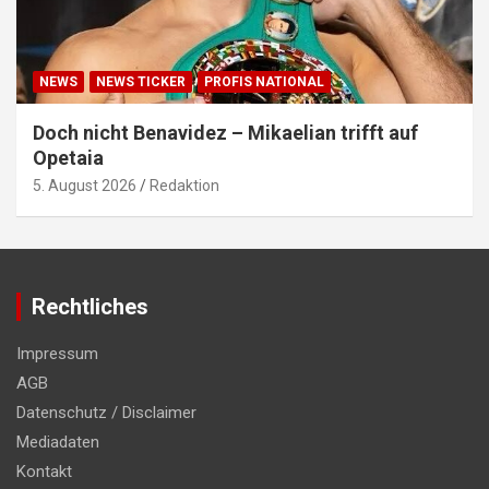
NEWS
NEWS TICKER
PROFIS NATIONAL
Doch nicht Benavidez – Mikaelian trifft auf
Opetaia
5. August 2026
Redaktion
Rechtliches
Impressum
AGB
Datenschutz / Disclaimer
Mediadaten
Kontakt