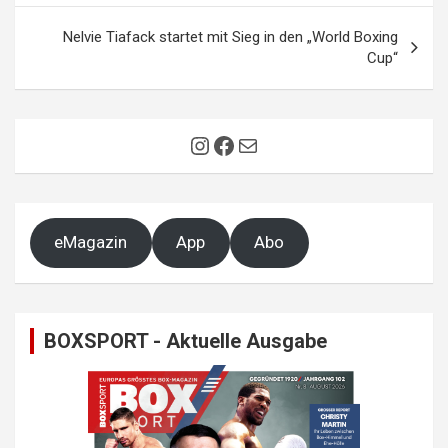
Nelvie Tiafack startet mit Sieg in den „World Boxing
Cup“
Instagram
Facebook
E-Mail
eMagazin
App
Abo
BOXSPORT - Aktuelle Ausgabe