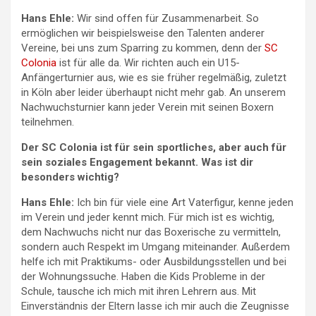
Hans Ehle:
Wir sind offen für Zusammenarbeit. So
ermöglichen wir beispielsweise den Talenten anderer
Vereine, bei uns zum Sparring zu kommen, denn der
SC
Colonia
ist für alle da. Wir richten auch ein U15-
Anfängerturnier aus, wie es sie früher regelmäßig, zuletzt
in Köln aber leider überhaupt nicht mehr gab. An unserem
Nachwuchsturnier kann jeder Verein mit seinen Boxern
teilnehmen.
Der SC Colonia ist für sein
sportliches, aber auch für
sein soziales
Engagement bekannt
. Was ist dir
besonders wichtig?
Hans Ehle:
Ich bin für viele eine Art Vaterfigur, kenne jeden
im Verein und jeder kennt mich. Für mich ist es wichtig,
dem Nachwuchs nicht nur das Boxerische zu vermitteln,
sondern auch Respekt im Umgang miteinander. Außerdem
helfe ich mit Praktikums- oder Ausbildungsstellen und bei
der Wohnungssuche. Haben die Kids Probleme in der
Schule, tausche ich mich mit ihren Lehrern aus. Mit
Einverständnis der Eltern lasse ich mir auch die Zeugnisse