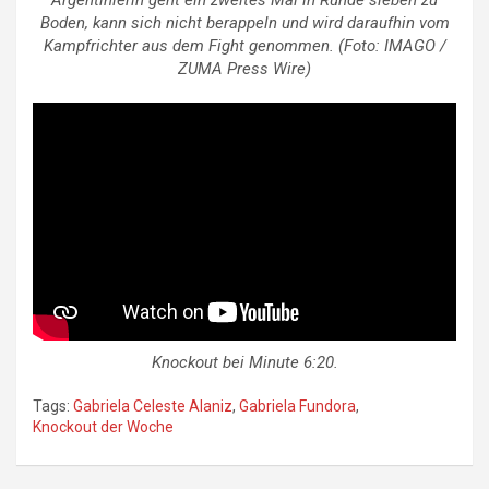
Boden, kann sich nicht berappeln und wird daraufhin vom
Kampfrichter aus dem Fight genommen. (Foto: IMAGO /
ZUMA Press Wire)
Knockout bei Minute 6:20.
Tags:
Gabriela Celeste Alaniz
,
Gabriela Fundora
,
Knockout der Woche