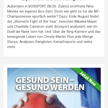
Außerdem in BOXSPORT 08/26: Zuletzt eröffnete Nina
Meinke ein eigenes Box-Gym. Doch wie geht es für die IBF-
Championesse sportlich weiter? Dazu: Ende August findet
der „Women’s Fight of the Year“ zwischen Mikaela Mayer
und Chantelle Cameron statt. Boxsport analysiert, wer im
Duell die Nase vorn hat. Und: Über die Ring-Karriere und das
bewegende Leben von Christy Martin. Plus jede Menge
Storys, Analysen, Ranglisten, Kampfreports und vieles
mehr.