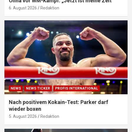
Oliha vor WM-Kampf: „Jetzt ist meine Zeit“
6. August 2026
Redaktion
NEWS
NEWS TICKER
PROFIS INTERNATIONAL
Nach positivem Kokain-Test: Parker darf
wieder boxen
5. August 2026
Redaktion