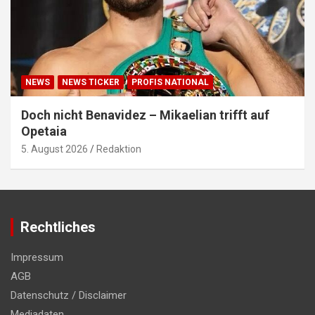
NEWS
NEWS TICKER
PROFIS NATIONAL
Doch nicht Benavidez – Mikaelian trifft auf
Opetaia
5. August 2026
Redaktion
Rechtliches
Impressum
AGB
Datenschutz / Disclaimer
Mediadaten