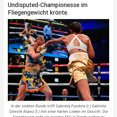
Undisputed-Championesse im
Fliegengewicht krönte.
In der siebten Runde trifft Gabriela Fundora (r.) Gabriela
Celeste Alaniz (l.) mit einer harten Linken im Gesicht. Die
Argentinierin geht ein zweites Mal in Runde sieben zu