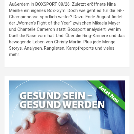
Außerdem in BOXSPORT 08/26: Zuletzt eröffnete Nina
Meinke ein eigenes Box-Gym. Doch wie geht es für die IBF-
Championesse sportlich weiter? Dazu: Ende August findet
der „Women’s Fight of the Year“ zwischen Mikaela Mayer
und Chantelle Cameron statt. Boxsport analysiert, wer im
Duell die Nase vorn hat. Und: Über die Ring-Karriere und das
bewegende Leben von Christy Martin. Plus jede Menge
Storys, Analysen, Ranglisten, Kampfreports und vieles
mehr.