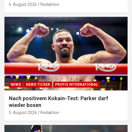
6. August 2026
Redaktion
NEWS
NEWS TICKER
PROFIS INTERNATIONAL
Nach positivem Kokain-Test: Parker darf
wieder boxen
5. August 2026
Redaktion