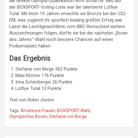
die direkte Olympia-Qualifikation nicht schaffte. Neu auf
der BOXSPORT-Voting-Liste war die talentierte Lütfiye
Tutal. Mit ihren 19 Jahren erreichte sie Bronze bei der U22-
EM, was zugleich ihr sportlich bislang größter Erfolg war.
Lässt die Leichtgewichtlerin vom BBC Remscheid weitere
Auszeichnungen folgen, dürfte sie bei der nächsten „Boxer
des Jahres“-Wahl noch bessere Chancen auf einen
Podiumsplatz haben.
Das Ergebnis
Stefanie von Berge 362 Punkte
Maxi Klötzer 176 Punkte
Irina Schönberger 26 Punkte
Lütfiye Tutal 12 Punkte
Text von Robin Josten
Tags:
Amateure Frauen
,
BOXSPORT-Wahl
,
Olympisches Boxen
,
Stefanie von Berge