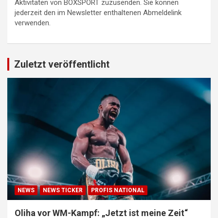
Aktivitäten von BOXSPORT zuzusenden. Sie können
jederzeit den im Newsletter enthaltenen Abmeldelink
verwenden.
Zuletzt veröffentlicht
NEWS
NEWS TICKER
PROFIS NATIONAL
Oliha vor WM-Kampf: „Jetzt ist meine Zeit“