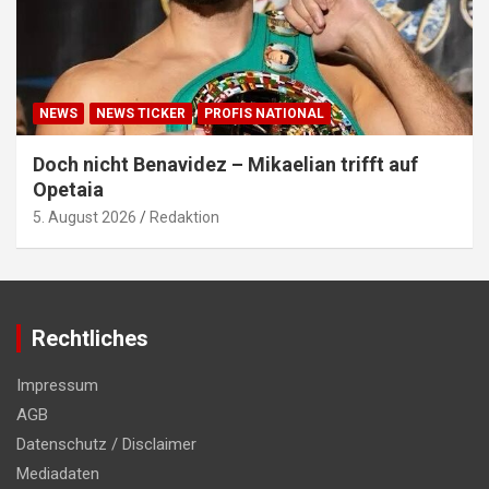
NEWS
NEWS TICKER
PROFIS NATIONAL
Doch nicht Benavidez – Mikaelian trifft auf
Opetaia
5. August 2026
Redaktion
Rechtliches
Impressum
AGB
Datenschutz / Disclaimer
Mediadaten