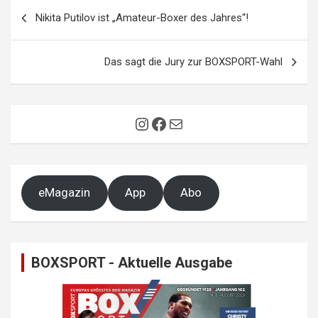
Beitragsnavigation
Nikita Putilov ist „Amateur-Boxer des Jahres“!
Das sagt die Jury zur BOXSPORT-Wahl
Instagram
Facebook
E-Mail
eMagazin
App
Abo
BOXSPORT - Aktuelle Ausgabe