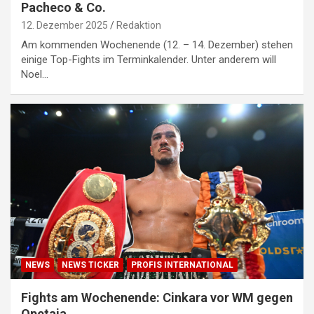
Pacheco & Co.
12. Dezember 2025
Redaktion
Am kommenden Wochenende (12. – 14. Dezember) stehen
einige Top-Fights im Terminkalender. Unter anderem will
Noel…
NEWS
NEWS TICKER
PROFIS INTERNATIONAL
Fights am Wochenende: Cinkara vor WM gegen
Opetaia