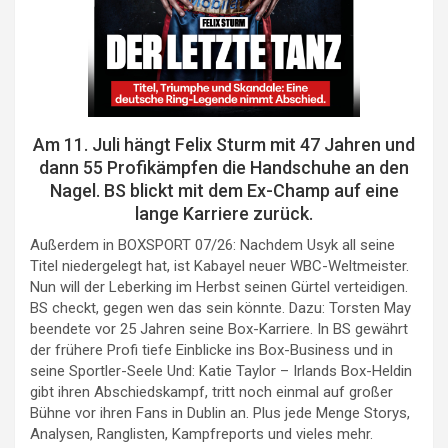
Am 11. Juli hängt Felix Sturm mit 47 Jahren und
dann 55 Profikämpfen die Handschuhe an den
Nagel. BS blickt mit dem Ex-Champ auf eine
lange Karriere zurück.
Außerdem in BOXSPORT 07/26: Nachdem Usyk all seine
Titel niedergelegt hat, ist Kabayel neuer WBC-Weltmeister.
Nun will der Leberking im Herbst seinen Gürtel verteidigen.
BS checkt, gegen wen das sein könnte. Dazu: Torsten May
beendete vor 25 Jahren seine Box-Karriere. In BS gewährt
der frühere Profi tiefe Einblicke ins Box-Business und in
seine Sportler-Seele Und: Katie Taylor – Irlands Box-Heldin
gibt ihren Abschiedskampf, tritt noch einmal auf großer
Bühne vor ihren Fans in Dublin an. Plus jede Menge Storys,
Analysen, Ranglisten, Kampfreports und vieles mehr.