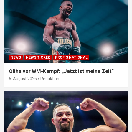
NEWS
NEWS TICKER
PROFIS NATIONAL
Oliha vor WM-Kampf: „Jetzt ist meine Zeit“
6. August 2026
Redaktion