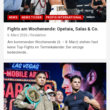
NEWS
NEWS TICKER
PROFIS INTERNATIONAL
Fights am Wochenende: Opetaia, Salas & Co.
6. März 2026
Redaktion
Am kommenden Wochenende (6. – 8. März) stehen fast
keine Top-Fights im Terminkalender. Der einzige
bedeutende…