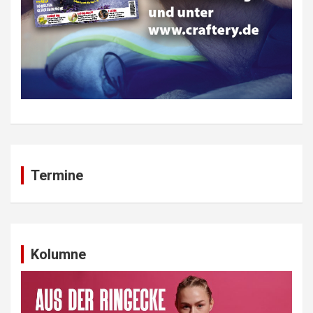
Termine
Kolumne