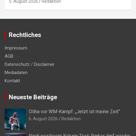
5. August 2026
Redaktion
Rechtliches
Impressum
AGB
Datenschutz / Disclaimer
Mediadaten
Kontakt
Neueste Beiträge
Oliha vor WM-Kampf: „Jetzt ist meine Zeit“
6. August 2026
Redaktion
Nach positivem Kokain-Test: Parker darf wieder