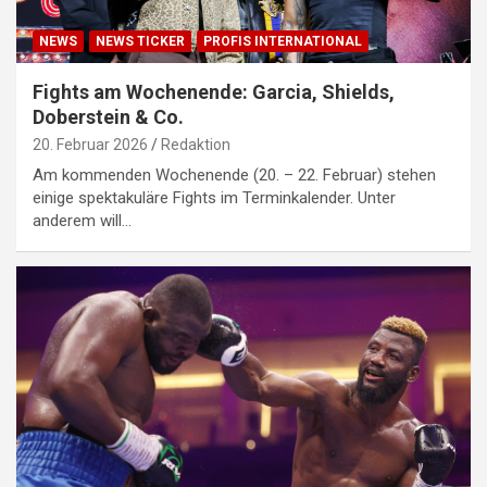
NEWS
NEWS TICKER
PROFIS INTERNATIONAL
Fights am Wochenende: Garcia, Shields,
Doberstein & Co.
20. Februar 2026
Redaktion
Am kommenden Wochenende (20. – 22. Februar) stehen
einige spektakuläre Fights im Terminkalender. Unter
anderem will…