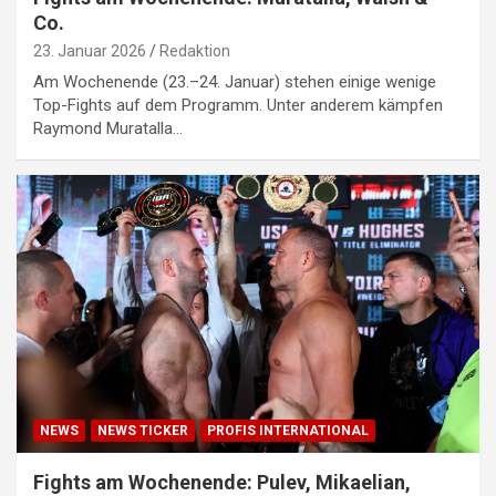
Co.
23. Januar 2026
Redaktion
Am Wochenende (23.–24. Januar) stehen einige wenige
Top-Fights auf dem Programm. Unter anderem kämpfen
Raymond Muratalla…
NEWS
NEWS TICKER
PROFIS INTERNATIONAL
Fights am Wochenende: Pulev, Mikaelian,