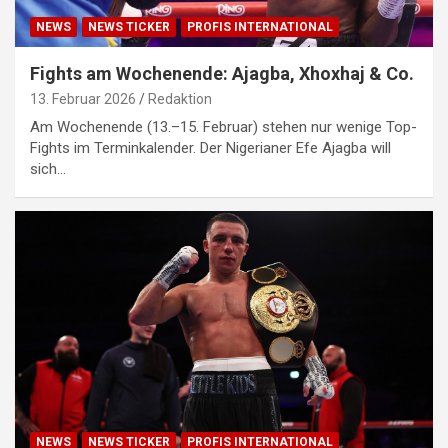
NEWS
NEWS TICKER
PROFIS INTERNATIONAL
Fights am Wochenende: Ajagba, Xhoxhaj & Co.
13. Februar 2026
Redaktion
Am Wochenende (13.–15. Februar) stehen nur wenige Top-
Fights im Terminkalender. Der Nigerianer Efe Ajagba will
sich…
NEWS
NEWS TICKER
PROFIS INTERNATIONAL