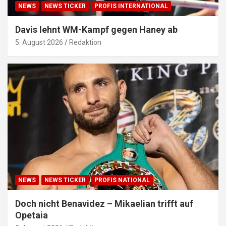
NEWS
NEWS TICKER
PROFIS INTERNATIONAL
Davis lehnt WM-Kampf gegen Haney ab
5. August 2026
Redaktion
NEWS
NEWS TICKER
PROFIS NATIONAL
Doch nicht Benavidez – Mikaelian trifft auf
Opetaia