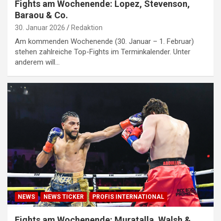
Fights am Wochenende: Lopez, Stevenson,
Baraou & Co.
30. Januar 2026
Redaktion
Am kommenden Wochenende (30. Januar – 1. Februar)
stehen zahlreiche Top-Fights im Terminkalender. Unter
anderem will…
NEWS
NEWS TICKER
PROFIS INTERNATIONAL
Fights am Wochenende: Muratalla, Walsh &