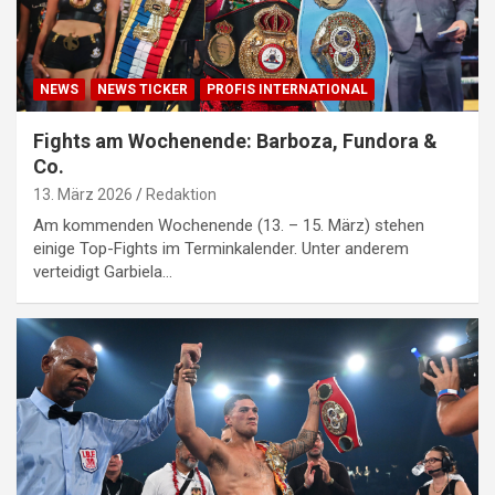
NEWS
NEWS TICKER
PROFIS INTERNATIONAL
Fights am Wochenende: Barboza, Fundora &
Co.
13. März 2026
Redaktion
Am kommenden Wochenende (13. – 15. März) stehen
einige Top-Fights im Terminkalender. Unter anderem
verteidigt Garbiela…