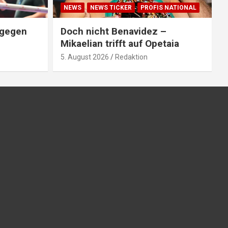
NEWS
NEWS TICKER
PROFIS NATIONAL
 gegen
Doch nicht Benavidez –
Mikaelian trifft auf Opetaia
5. August 2026
Redaktion