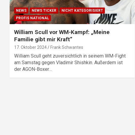
NEWS
NEWS TICKER
NICHT KATEGORISIERT
PROFIS NATIONAL
William Scull vor WM-Kampf: „Meine
Familie gibt mir Kraft“
17. Oktober 2024
Frank Schwantes
William Scull geht zuversichtlich in seinem WM-Fight
am Samstag gegen Vladimir Shishkin. Außerdem ist
der AGON-Boxer…