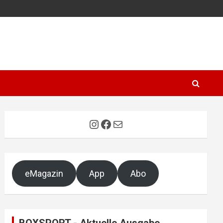
Instagram
Facebook
E-Mail
eMagazin
App
Abo