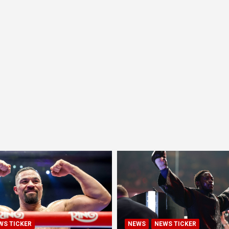
WS TICKER
NEWS
NEWS TICKER