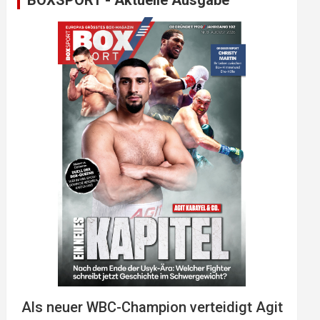
BOXSPORT - Aktuelle Ausgabe
Als neuer WBC-Champion verteidigt Agit