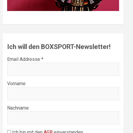
Ich will den BOXSPORT-Newsletter!
Email Addresse *
Vorname
Nachname
Ich bin mit den
AGB
einverstanden.