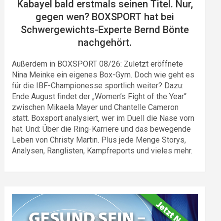
Kabayel bald erstmals seinen Titel. Nur,
gegen wen? BOXSPORT hat bei
Schwergewichts-Experte Bernd Bönte
nachgehört.
Außerdem in BOXSPORT 08/26: Zuletzt eröffnete
Nina Meinke ein eigenes Box-Gym. Doch wie geht es
für die IBF-Championesse sportlich weiter? Dazu:
Ende August findet der „Women’s Fight of the Year“
zwischen Mikaela Mayer und Chantelle Cameron
statt. Boxsport analysiert, wer im Duell die Nase vorn
hat. Und: Über die Ring-Karriere und das bewegende
Leben von Christy Martin. Plus jede Menge Storys,
Analysen, Ranglisten, Kampfreports und vieles mehr.