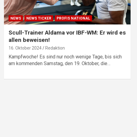
NEWS
NEWS TICKER
PROFIS NATIONAL
Scull-Trainer Aldama vor IBF-WM: Er wird es
allen beweisen!
16. Oktober 2024
Redaktion
Kampfwoche! Es sind nur noch wenige Tage, bis sich
am kommenden Samstag, den 19. Oktober, die…