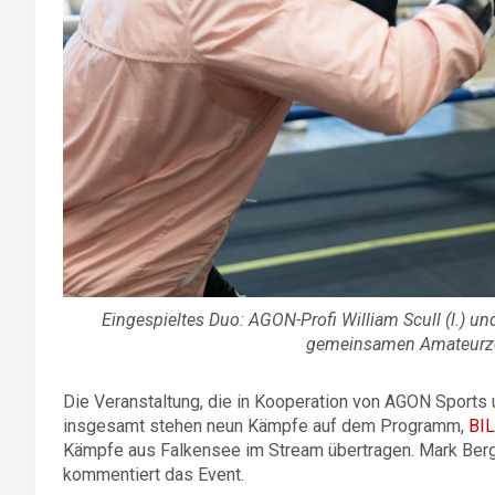
Eingespieltes Duo: AGON-Profi William Scull (l.) un
gemeinsamen Amateurzei
Die Veranstaltung, die in Kooperation von AGON Sports un
insgesamt stehen neun Kämpfe auf dem Programm,
BIL
Kämpfe aus Falkensee im Stream übertragen. Mark Ber
kommentiert das Event.