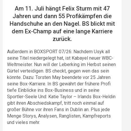
Am 11. Juli hängt Felix Sturm mit 47
Jahren und dann 55 Profikämpfen die
Handschuhe an den Nagel. BS blickt mit
dem Ex-Champ auf eine lange Karriere
zurück.
Außerdem in BOXSPORT 07/26: Nachdem Usyk all
seine Titel niedergelegt hat, ist Kabayel neuer WBC-
Weltmeister. Nun will der Leberking im Herbst seinen
Gürtel verteidigen. BS checkt, gegen wen das sein
könnte. Dazu: Torsten May beendete vor 25 Jahren
seine Box-Karriere. In BS gewährt der frühere Profi
tiefe Einblicke ins Box-Business und in seine
Sportler-Seele Und: Katie Taylor – Irlands Box-Heldin
gibt ihren Abschiedskampf, tritt noch einmal auf
großer Bühne vor ihren Fans in Dublin an. Plus jede
Menge Storys, Analysen, Ranglisten, Kampfreports
und vieles mehr.