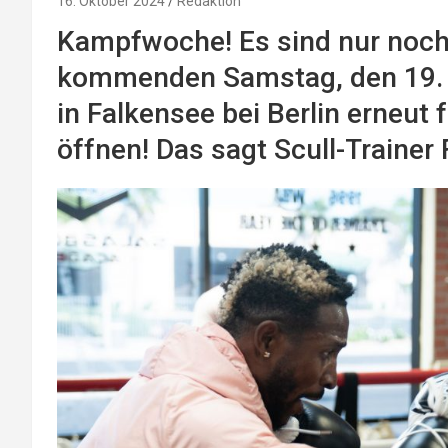
16. Oktober 2024
Redaktion
Kampfwoche! Es sind nur noch
kommenden Samstag, den 19. Ok
in Falkensee bei Berlin erneut
öffnen! Das sagt Scull-Trainer