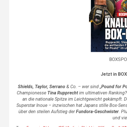
BOXSPO
Jetzt in BO
Shields, Taylor, Serrano
& Co. – wer sind „
Pound for P
Championesse
Tina Rupprecht
im ultimativen Ranking?
an die nationale Spitze im Leichtgewicht gekämpft. 
Superstar Inoue – inzwischen hat Japans stille Box-Se
über den steilen Aufstieg der
Fundora-Geschwister
. Pl
und vie