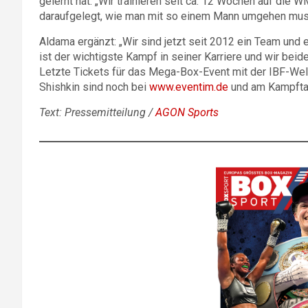
gelernt hat. „Wir trainieren seit ca. 12 Wochen auf die W
daraufgelegt, wie man mit so einem Mann umgehen muss. 
Aldama ergänzt: „Wir sind jetzt seit 2012 ein Team und 
ist der wichtigste Kampf in seiner Karriere und wir beide
Letzte Tickets für das Mega-Box-Event mit der IBF-Wel
Shishkin sind noch bei
www.eventim.de
und am Kampftag
Text: Pressemitteilung /
AGON Sports