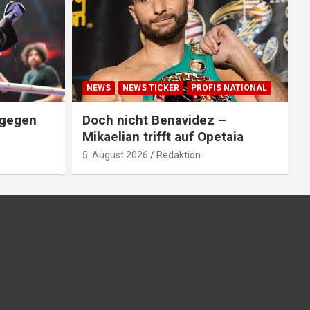
NEWS
NEWS TICKER
PROFIS NATIONAL
 gegen
Doch nicht Benavidez –
Mikaelian trifft auf Opetaia
5. August 2026
Redaktion