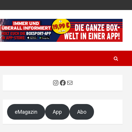
Instagram
Facebook
E-Mail
eMagazin
App
Abo