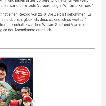
M hin und haben in der Vorbereitung natürlich viel Wert
Es war die härteste Vorbereitung in Williams Karriere.“
er hat einen Rekord von 22-0. Die Zeit ist gekommen! Es
 sind überaus glücklich, dass es endlich so weit ist.“
tmeisterschaft zwischen William Scull und Vladimir
 an der Abendkasse erhältlich.