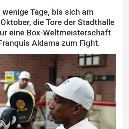
 wenige Tage, bis sich am
tober, die Tore der Stadthalle
 für eine Box-Weltmeisterschaft
 Franquis Aldama zum Fight.