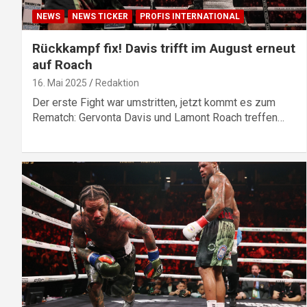
NEWS
NEWS TICKER
PROFIS INTERNATIONAL
Rückkampf fix! Davis trifft im August erneut
auf Roach
16. Mai 2025
Redaktion
Der erste Fight war umstritten, jetzt kommt es zum
Rematch: Gervonta Davis und Lamont Roach treffen…