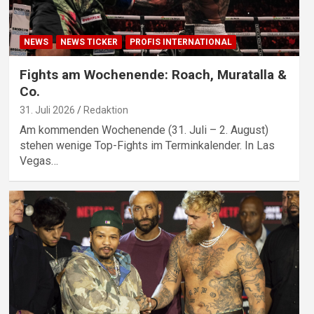
NEWS
NEWS TICKER
PROFIS INTERNATIONAL
Fights am Wochenende: Roach, Muratalla &
Co.
31. Juli 2026
Redaktion
Am kommenden Wochenende (31. Juli – 2. August)
stehen wenige Top-Fights im Terminkalender. In Las
Vegas…