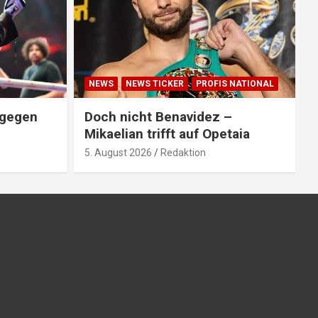
NEWS
NEWS TICKER
PROFIS NATIONAL
 gegen
Doch nicht Benavidez –
Mikaelian trifft auf Opetaia
5. August 2026
Redaktion