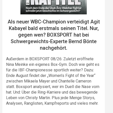
Als neuer WBC-Champion verteidigt Agit
Kabayel bald erstmals seinen Titel. Nur,
gegen wen? BOXSPORT hat bei
Schwergewichts-Experte Bernd Bönte
nachgehört.
Außerdem in BOXSPORT 08/26: Zuletzt eröffnete
Nina Meinke ein eigenes Box-Gym. Doch wie geht es
für die IBF-Championesse sportlich weiter? Dazu:
Ende August findet der „Women’s Fight of the Year“
zwischen Mikaela Mayer und Chantelle Cameron
statt. Boxsport analysiert, wer im Duell die Nase vorn
hat. Und: Über die Ring-Karriere und das bewegende
Leben von Christy Martin. Plus jede Menge Storys,
Analysen, Ranglisten, Kampfreports und vieles mehr.