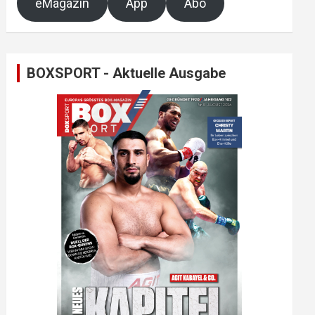
eMagazin
App
Abo
BOXSPORT - Aktuelle Ausgabe