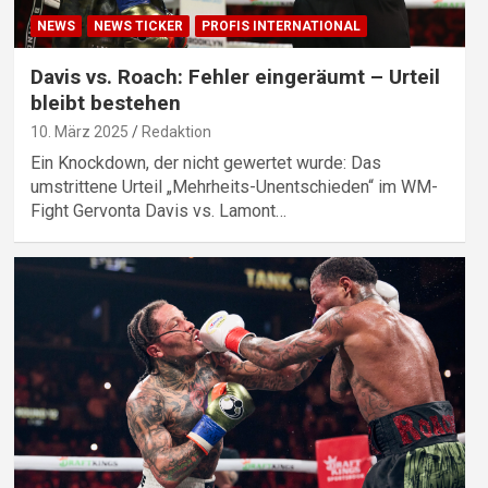
NEWS
NEWS TICKER
PROFIS INTERNATIONAL
Davis vs. Roach: Fehler eingeräumt – Urteil
bleibt bestehen
10. März 2025
Redaktion
Ein Knockdown, der nicht gewertet wurde: Das
umstrittene Urteil „Mehrheits-Unentschieden“ im WM-
Fight Gervonta Davis vs. Lamont…