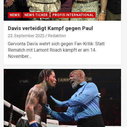
NEWS
NEWS TICKER
PROFIS INTERNATIONAL
Davis verteidigt Kampf gegen Paul
23. September 2025
Redaktion
Gervonta Davis wehrt sich gegen Fan-Kritik: Statt
Rematch mit Lamont Roach kämpft er am 14.
November…