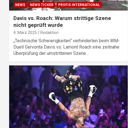
NEWS
NEWS TICKER
PROFIS INTERNATIONAL
Davis vs. Roach: Warum strittige Szene
nicht geprüft wurde
4. März 2025
Redaktion
„Technische Schwierigkeiten“ verhinderten beim WM-
Duell Gervonta Davis vs. Lamont Roach eine zeitnahe
Überprüfung der umstrittenen Szene…