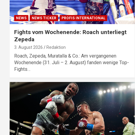
NEWS
NEWS TICKER
PROFIS INTERNATIONAL
Fights vom Wochenende: Roach unterliegt
Zepeda
3. August 2026
Redaktion
Roach, Zepeda, Muratalla & Co.: Am vergangenen
Wochenende (31. Juli – 2. August) fanden wenige Top-
Fights…