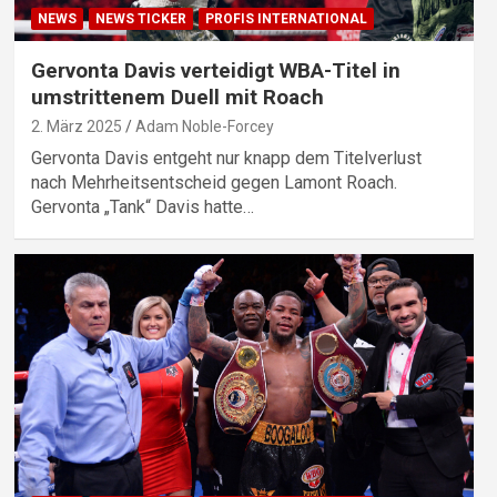
NEWS
NEWS TICKER
PROFIS INTERNATIONAL
Gervonta Davis verteidigt WBA-Titel in
umstrittenem Duell mit Roach
2. März 2025
Adam Noble-Forcey
Gervonta Davis entgeht nur knapp dem Titelverlust
nach Mehrheitsentscheid gegen Lamont Roach.
Gervonta „Tank“ Davis hatte…