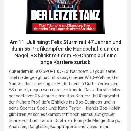
Am 11. Juli hängt Felix Sturm mit 47 Jahren und
dann 55 Profikämpfen die Handschuhe an den
Nagel. BS blickt mit dem Ex-Champ auf eine
lange Karriere zurück.
Außerdem in BOXSPORT 07/26: Nachdem Usyk all seine
Titel niedergelegt hat, ist Kabayel neuer WBC-Weltmeister.
Nun will der Leberking im Herbst seinen Gürtel verteidigen.
BS checkt, gegen wen das sein könnte. Dazu: Torsten May
beendete vor 25 Jahren seine Box-Karriere. In BS gewährt
der frühere Profi tiefe Einblicke ins Box-Business und in
seine Sportler-Seele Und: Katie Taylor – Irlands Box-Heldin
gibt ihren Abschiedskampf, tritt noch einmal auf großer
Bühne vor ihren Fans in Dublin an. Plus jede Menge Storys,
Analysen, Ranglisten, Kampfreports und vieles mehr.