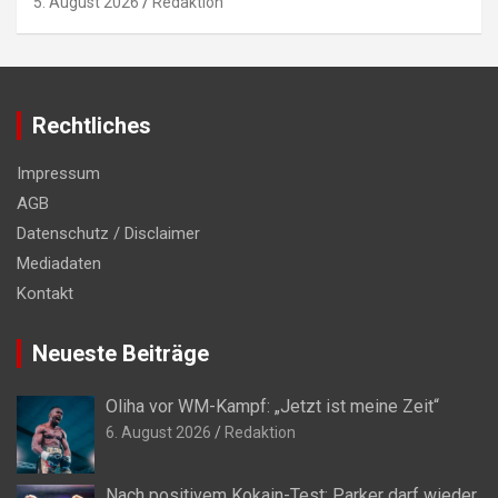
5. August 2026
Redaktion
Rechtliches
Impressum
AGB
Datenschutz / Disclaimer
Mediadaten
Kontakt
Neueste Beiträge
Oliha vor WM-Kampf: „Jetzt ist meine Zeit“
6. August 2026
Redaktion
Nach positivem Kokain-Test: Parker darf wieder