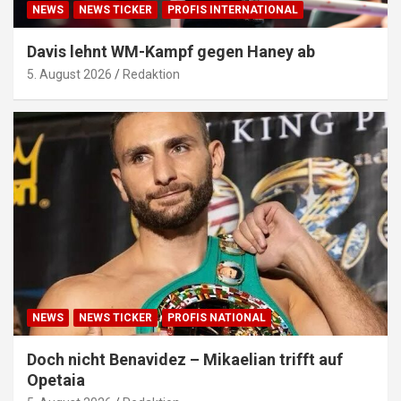
NEWS
NEWS TICKER
PROFIS INTERNATIONAL
Davis lehnt WM-Kampf gegen Haney ab
5. August 2026
Redaktion
NEWS
NEWS TICKER
PROFIS NATIONAL
Doch nicht Benavidez – Mikaelian trifft auf
Opetaia