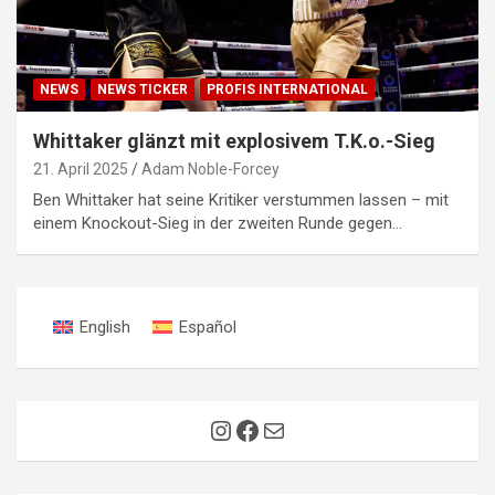
NEWS
NEWS TICKER
PROFIS INTERNATIONAL
Whittaker glänzt mit explosivem T.K.o.-Sieg
21. April 2025
Adam Noble-Forcey
Ben Whittaker hat seine Kritiker verstummen lassen – mit
einem Knockout-Sieg in der zweiten Runde gegen…
English
Español
Instagram
Facebook
E-Mail