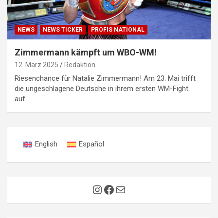
NEWS
NEWS TICKER
PROFIS NATIONAL
Zimmermann kämpft um WBO-WM!
12. März 2025
Redaktion
Riesenchance für Natalie Zimmermann! Am 23. Mai trifft
die ungeschlagene Deutsche in ihrem ersten WM-Fight
auf…
English
Español
Instagram
Facebook
E-Mail