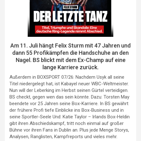
Am 11. Juli hängt Felix Sturm mit 47 Jahren und
dann 55 Profikämpfen die Handschuhe an den
Nagel. BS blickt mit dem Ex-Champ auf eine
lange Karriere zurück.
Außerdem in BOXSPORT 07/26: Nachdem Usyk all seine
Titel niedergelegt hat, ist Kabayel neuer WBC-Weltmeister.
Nun will der Leberking im Herbst seinen Gürtel verteidigen.
BS checkt, gegen wen das sein könnte. Dazu: Torsten May
beendete vor 25 Jahren seine Box-Karriere. In BS gewährt
der frühere Profi tiefe Einblicke ins Box-Business und in
seine Sportler-Seele Und: Katie Taylor – Irlands Box-Heldin
gibt ihren Abschiedskampf, tritt noch einmal auf großer
Bühne vor ihren Fans in Dublin an. Plus jede Menge Storys,
Analysen, Ranglisten, Kampfreports und vieles mehr.