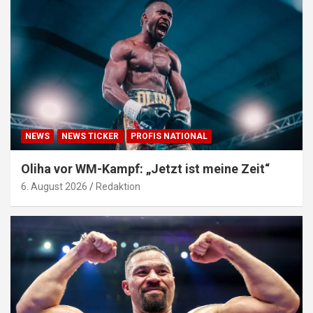
NEWS
NEWS TICKER
PROFIS NATIONAL
Oliha vor WM-Kampf: „Jetzt ist meine Zeit“
6. August 2026
Redaktion