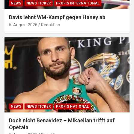
NEWS
NEWS TICKER
PROFIS INTERNATIONAL
Davis lehnt WM-Kampf gegen Haney ab
5. August 2026
Redaktion
NEWS
NEWS TICKER
PROFIS NATIONAL
Doch nicht Benavidez – Mikaelian trifft auf
Opetaia