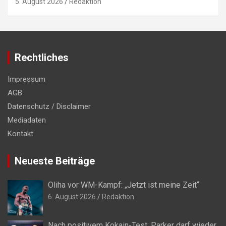
5. August 2026
Redaktion
Rechtliches
Impressum
AGB
Datenschutz / Disclaimer
Mediadaten
Kontakt
Neueste Beiträge
Oliha vor WM-Kampf: „Jetzt ist meine Zeit“
6. August 2026
Redaktion
Nach positivem Kokain-Test: Parker darf wieder