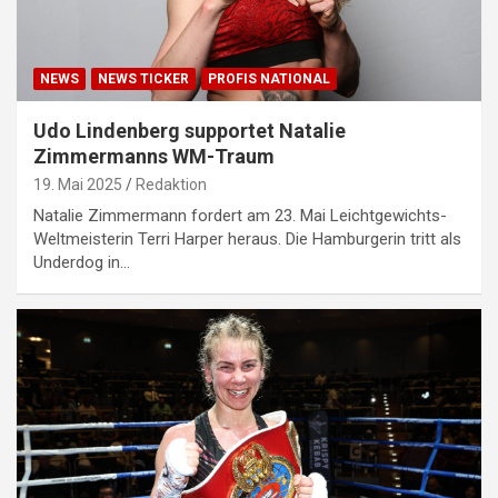
NEWS
NEWS TICKER
PROFIS NATIONAL
Udo Lindenberg supportet Natalie
Zimmermanns WM-Traum
19. Mai 2025
Redaktion
Natalie Zimmermann fordert am 23. Mai Leichtgewichts-
Weltmeisterin Terri Harper heraus. Die Hamburgerin tritt als
Underdog in…