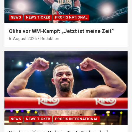
NEWS
NEWS TICKER
PROFIS NATIONAL
Oliha vor WM-Kampf: „Jetzt ist meine Zeit“
6. August 2026
Redaktion
NEWS
NEWS TICKER
PROFIS INTERNATIONAL