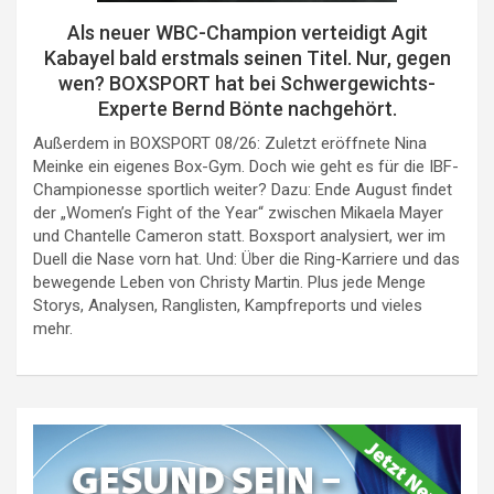
Als neuer WBC-Champion verteidigt Agit
Kabayel bald erstmals seinen Titel. Nur, gegen
wen? BOXSPORT hat bei Schwergewichts-
Experte Bernd Bönte nachgehört.
Außerdem in BOXSPORT 08/26: Zuletzt eröffnete Nina
Meinke ein eigenes Box-Gym. Doch wie geht es für die IBF-
Championesse sportlich weiter? Dazu: Ende August findet
der „Women’s Fight of the Year“ zwischen Mikaela Mayer
und Chantelle Cameron statt. Boxsport analysiert, wer im
Duell die Nase vorn hat. Und: Über die Ring-Karriere und das
bewegende Leben von Christy Martin. Plus jede Menge
Storys, Analysen, Ranglisten, Kampfreports und vieles
mehr.