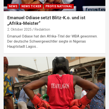
NEWS
NEWS TICKER
PROFIS NATIONAL
Emanuel Odiase setzt Blitz-K.o. und ist
„Afrika-Meister“
2. Oktober 2025
Redaktion
Emanuel Odiase hat den Afrika-Titel der WBA gewonnen.
Der deutsche Schwergewichtler siegte in Nigerias
Hauptstadt Lagos…