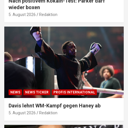
Nach positivem Kokain-Test: Parker darf
wieder boxen
5. August 2026
Redaktion
NEWS
NEWS TICKER
PROFIS INTERNATIONAL
Davis lehnt WM-Kampf gegen Haney ab
5. August 2026
Redaktion