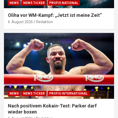
NEWS
NEWS TICKER
PROFIS NATIONAL
Oliha vor WM-Kampf: „Jetzt ist meine Zeit“
6. August 2026
Redaktion
NEWS
NEWS TICKER
PROFIS INTERNATIONAL
Nach positivem Kokain-Test: Parker darf
wieder boxen