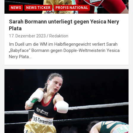
NEWS
NEWS TICKER
PROFIS NATIONAL
Sarah Bormann unterliegt gegen Yesica Nery
Plata
17. Dezember 2023
Redaktion
Im Duell um die WM im Halbfliegengewicht verliert Sarah
„Babyface“ Bormann gegen Dopple-Weltmeisterin Yesica
Nery Plata…