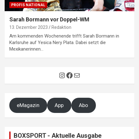
PROFIS NATIONAL
Sarah Bormann vor Doppel-WM
13. Dezember 2023
Redaktion
Am kommenden Wochenende trifft Sarah Bormann in
Karlsruhe auf Yesica Nery Plata. Dabei setzt die
Mexikanerinnen…
Instagram
Facebook
E-Mail
eMagazin
App
Abo
BOXSPORT - Aktuelle Ausgabe