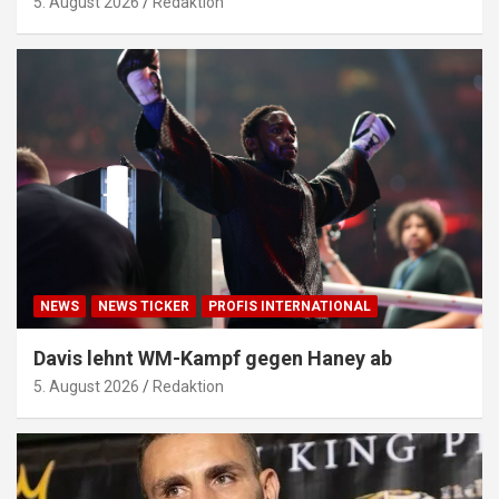
5. August 2026
Redaktion
NEWS
NEWS TICKER
PROFIS INTERNATIONAL
Davis lehnt WM-Kampf gegen Haney ab
5. August 2026
Redaktion