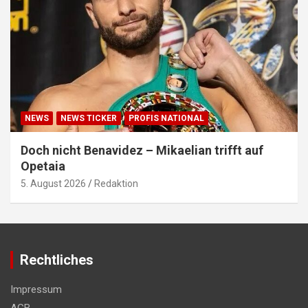
NEWS
NEWS TICKER
PROFIS NATIONAL
Doch nicht Benavidez – Mikaelian trifft auf
Opetaia
5. August 2026
Redaktion
Rechtliches
Impressum
AGB