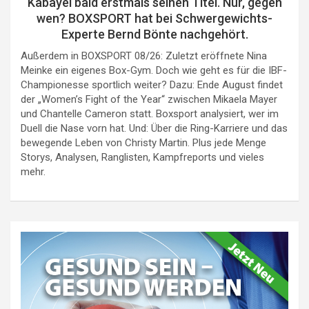
Kabayel bald erstmals seinen Titel. Nur, gegen
wen? BOXSPORT hat bei Schwergewichts-
Experte Bernd Bönte nachgehört.
Außerdem in BOXSPORT 08/26: Zuletzt eröffnete Nina
Meinke ein eigenes Box-Gym. Doch wie geht es für die IBF-
Championesse sportlich weiter? Dazu: Ende August findet
der „Women’s Fight of the Year“ zwischen Mikaela Mayer
und Chantelle Cameron statt. Boxsport analysiert, wer im
Duell die Nase vorn hat. Und: Über die Ring-Karriere und das
bewegende Leben von Christy Martin. Plus jede Menge
Storys, Analysen, Ranglisten, Kampfreports und vieles
mehr.