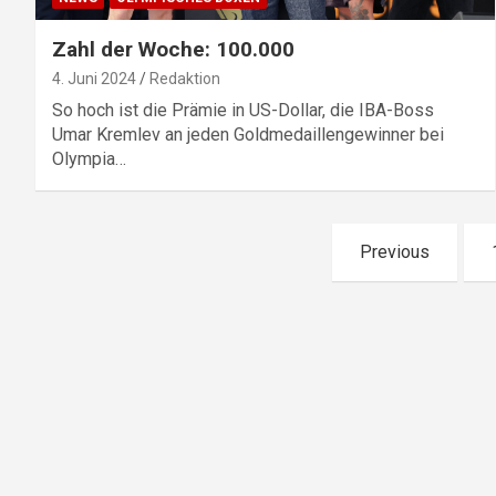
Zahl der Woche: 100.000
4. Juni 2024
Redaktion
So hoch ist die Prämie in US-Dollar, die IBA-Boss
Umar Kremlev an jeden Goldmedaillengewinner bei
Olympia…
Seitennummerierung
Previous
der
Beiträge