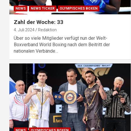
NEWS
NEWS TICKER
OLYMPISCHES BOXEN
Zahl der Woche: 33
4. Juli 2024
Redaktion
Über so viele Mitglieder verfügt nun der Welt-
Boxverband World Boxing nach dem Beitritt der
nationalen Verbände…
NEWS
OLYMPISCHES BOXEN