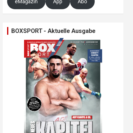
eMagazin
App
Abo
BOXSPORT - Aktuelle Ausgabe