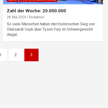
Zahl der Woche: 20.000.000
28. Mai 2024
Redaktion
So viele Menschen haben den historischen Sieg von
Oleksandr Usyk über Tyson Fury im Schwergewicht
illegal…
1
2
3