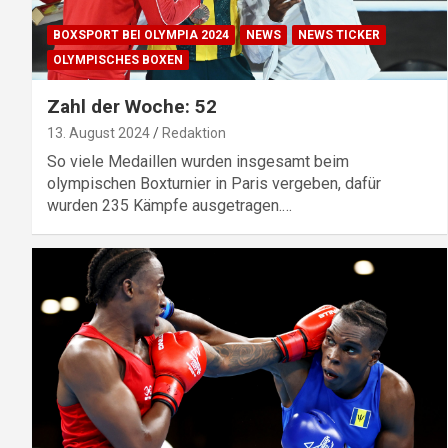
BOXSPORT BEI OLYMPIA 2024
NEWS
NEWS TICKER
OLYMPISCHES BOXEN
Zahl der Woche: 52
13. August 2024
Redaktion
So viele Medaillen wurden insgesamt beim
olympischen Boxturnier in Paris vergeben, dafür
wurden 235 Kämpfe ausgetragen.…