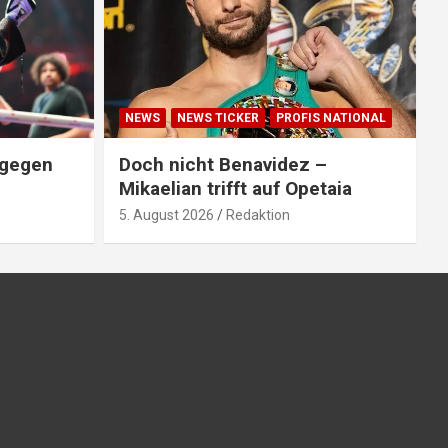
NEWS
NEWS TICKER
PROFIS NATIONAL
 gegen
Doch nicht Benavidez –
Mikaelian trifft auf Opetaia
5. August 2026
Redaktion