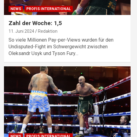
NEWS
PROFIS INTERNATIONAL
Zahl der Woche: 1,5
11. Juni 2024
Redaktion
So viele Millionen Pay-per-Views wurden für den
Undisputed-Fight im Schwergewicht zwischen
Oleksandr Usyk und Tyson Fury…
NEWS
PROFIS INTERNATIONAL