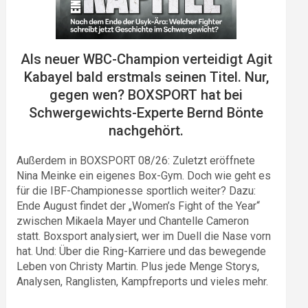
Als neuer WBC-Champion verteidigt Agit
Kabayel bald erstmals seinen Titel. Nur,
gegen wen? BOXSPORT hat bei
Schwergewichts-Experte Bernd Bönte
nachgehört.
Außerdem in BOXSPORT 08/26: Zuletzt eröffnete
Nina Meinke ein eigenes Box-Gym. Doch wie geht es
für die IBF-Championesse sportlich weiter? Dazu:
Ende August findet der „Women’s Fight of the Year“
zwischen Mikaela Mayer und Chantelle Cameron
statt. Boxsport analysiert, wer im Duell die Nase vorn
hat. Und: Über die Ring-Karriere und das bewegende
Leben von Christy Martin. Plus jede Menge Storys,
Analysen, Ranglisten, Kampfreports und vieles mehr.