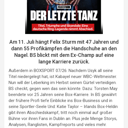
Am 11. Juli hängt Felix Sturm mit 47 Jahren und
dann 55 Profikämpfen die Handschuhe an den
Nagel. BS blickt mit dem Ex-Champ auf eine
lange Karriere zurück.
Außerdem in BOXSPORT 07/26: Nachdem Usyk all seine
Titel niedergelegt hat, ist Kabayel neuer WBC-Weltmeister.
Nun will der Leberking im Herbst seinen Gürtel verteidigen.
BS checkt, gegen wen das sein könnte. Dazu: Torsten May
beendete vor 25 Jahren seine Box-Karriere. In BS gewährt
der frühere Profi tiefe Einblicke ins Box-Business und in
seine Sportler-Seele Und: Katie Taylor – Irlands Box-Heldin
gibt ihren Abschiedskampf, tritt noch einmal auf großer
Bühne vor ihren Fans in Dublin an. Plus jede Menge Storys,
Analysen, Ranglisten, Kampfreports und vieles mehr.