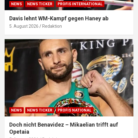
NEWS
NEWS TICKER
PROFIS INTERNATIONAL
Davis lehnt WM-Kampf gegen Haney ab
5. August 2026
Redaktion
NEWS
NEWS TICKER
PROFIS NATIONAL
Doch nicht Benavidez – Mikaelian trifft auf
Opetaia