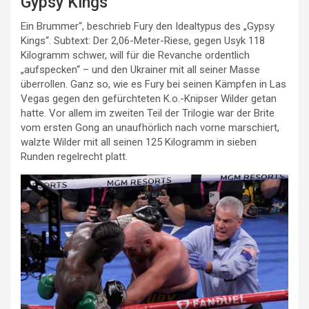
Gypsy Kings
Ein Brummer“, beschrieb Fury den Idealtypus des „Gypsy
Kings“. Subtext: Der 2,06-Meter-Riese, gegen Usyk 118
Kilogramm schwer, will für die Revanche ordentlich
„aufspecken“ – und den Ukrainer mit all seiner Masse
überrollen. Ganz so, wie es Fury bei seinen Kämpfen in Las
Vegas gegen den gefürchteten K.o.-Knipser Wilder getan
hatte. Vor allem im zweiten Teil der Trilogie war der Brite
vom ersten Gong an unaufhörlich nach vorne marschiert,
walzte Wilder mit all seinen 125 Kilogramm in sieben
Runden regelrecht platt.