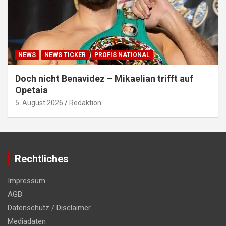
NEWS
NEWS TICKER
PROFIS NATIONAL
Doch nicht Benavidez – Mikaelian trifft auf
Opetaia
5. August 2026
Redaktion
Rechtliches
Impressum
AGB
Datenschutz / Disclaimer
Mediadaten