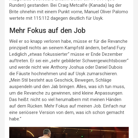
Runden) gestanden. Bei Craig Metcalfe (Kanada) lag der
Brite ohnehin mit einem Punkt vorne, Manuel Oliver Palomo
wertete mit 115:112 dagegen deutlich für Usyk.
Mehr Fokus auf den Job
Weil er so knapp verloren habe, müsse er für die Revanche
prinzipiell nichts an seinem Kampfstil ändern, befand Fury.
Lediglich „etwas fokussierter“ müsse er Ende Dezember
auftreten. Er sei ein „sehr gebildeter Schwergewichtsboxer“
und werde nicht wie Anthony Joshua oder Daniel Dubois
die Fäuste hochnehmen und auf Usyk zumarschieren.
„Mein Stil besteht aus Geschick, Bewegen, Schläge
auspendeln und den Jab bringen. Alles, was ich tun muss,
um die Revanche zu gewinnen, sind kleine Anpassungen.
Das heißt: nicht so viel herumalbern mit meinen Händen
auf dem Rücken. Mehr Fokus auf meinen Job. Einfach nur
eine seriösere Version von dem, was ich schon gemacht
habe.“