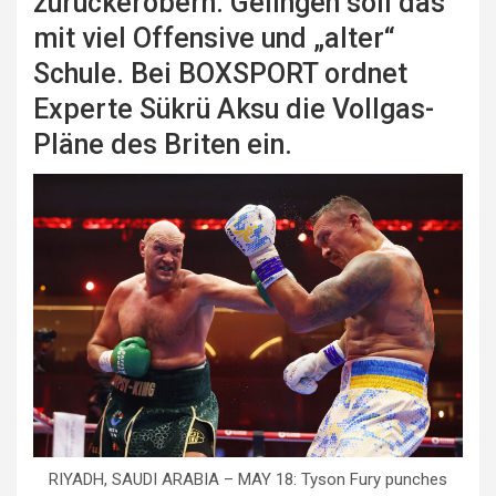
zurückerobern. Gelingen soll das
mit viel Offensive und „alter“
Schule. Bei BOXSPORT ordnet
Experte Sükrü Aksu die Vollgas-
Pläne des Briten ein.
RIYADH, SAUDI ARABIA – MAY 18: Tyson Fury punches