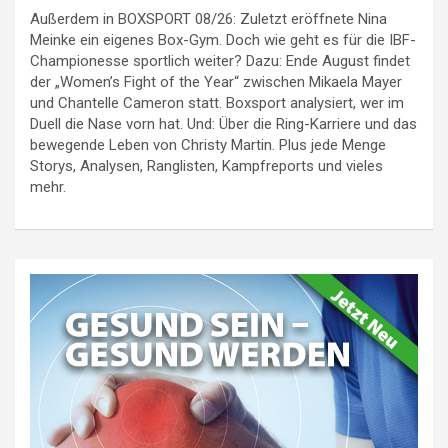
Außerdem in BOXSPORT 08/26: Zuletzt eröffnete Nina
Meinke ein eigenes Box-Gym. Doch wie geht es für die IBF-
Championesse sportlich weiter? Dazu: Ende August findet
der „Women’s Fight of the Year“ zwischen Mikaela Mayer
und Chantelle Cameron statt. Boxsport analysiert, wer im
Duell die Nase vorn hat. Und: Über die Ring-Karriere und das
bewegende Leben von Christy Martin. Plus jede Menge
Storys, Analysen, Ranglisten, Kampfreports und vieles
mehr.