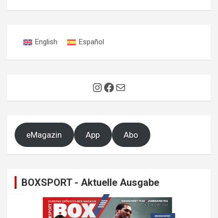
English
Español
Instagram
Facebook
E-Mail
eMagazin
App
Abo
BOXSPORT - Aktuelle Ausgabe