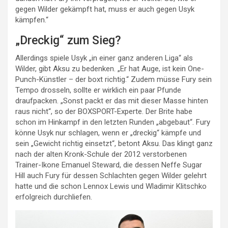
gegen Wilder gekämpft hat, muss er auch gegen Usyk
kämpfen.“
„Dreckig“ zum Sieg?
Allerdings spiele Usyk „in einer ganz anderen Liga“ als
Wilder, gibt Aksu zu bedenken. „Er hat Auge, ist kein One-
Punch-Künstler – der boxt richtig.“ Zudem müsse Fury sein
Tempo drosseln, sollte er wirklich ein paar Pfunde
draufpacken. „Sonst packt er das mit dieser Masse hinten
raus nicht“, so der BOXSPORT-Experte. Der Brite habe
schon im Hinkampf in den letzten Runden „abgebaut“. Fury
könne Usyk nur schlagen, wenn er „dreckig“ kämpfe und
sein „Gewicht richtig einsetzt“, betont Aksu. Das klingt ganz
nach der alten Kronk-Schule der 2012 verstorbenen
Trainer-Ikone Emanuel Steward, die dessen Neffe Sugar
Hill auch Fury für dessen Schlachten gegen Wilder gelehrt
hatte und die schon Lennox Lewis und Wladimir Klitschko
erfolgreich durchliefen.