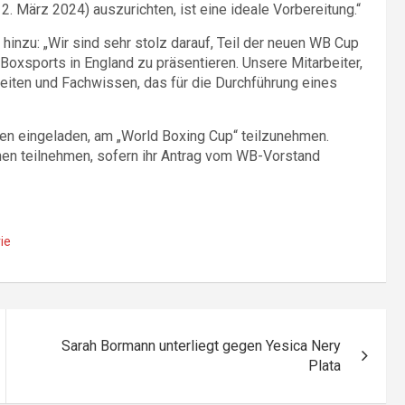
12. März 2024) auszurichten, ist eine ideale Vorbereitung.“
hinzu: „Wir sind sehr stolz darauf, Teil der neuen WB Cup
 Boxsports in England zu präsentieren. Unsere Mitarbeiter,
gkeiten und Fachwissen, das für die Durchführung eines
en eingeladen, am „World Boxing Cup“ teilzunehmen.
nnen teilnehmen, sofern ihr Antrag vom WB-Vorstand
ie
Sarah Bormann unterliegt gegen Yesica Nery
Plata