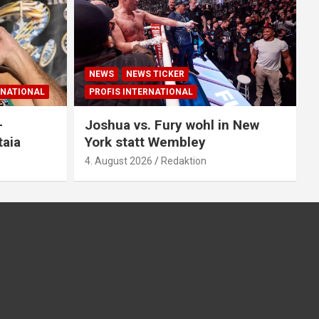
NEWS
NEWS TICKER
 NATIONAL
PROFIS INTERNATIONAL
–
Joshua vs. Fury wohl in New
taia
York statt Wembley
4. August 2026
Redaktion