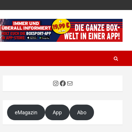
Instagram
Facebook
E-Mail
eMagazin
App
Abo