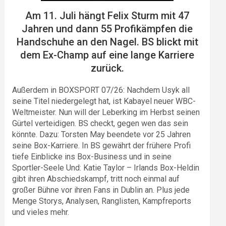
Am 11. Juli hängt Felix Sturm mit 47
Jahren und dann 55 Profikämpfen die
Handschuhe an den Nagel. BS blickt mit
dem Ex-Champ auf eine lange Karriere
zurück.
Außerdem in BOXSPORT 07/26: Nachdem Usyk all
seine Titel niedergelegt hat, ist Kabayel neuer WBC-
Weltmeister. Nun will der Leberking im Herbst seinen
Gürtel verteidigen. BS checkt, gegen wen das sein
könnte. Dazu: Torsten May beendete vor 25 Jahren
seine Box-Karriere. In BS gewährt der frühere Profi
tiefe Einblicke ins Box-Business und in seine
Sportler-Seele Und: Katie Taylor – Irlands Box-Heldin
gibt ihren Abschiedskampf, tritt noch einmal auf
großer Bühne vor ihren Fans in Dublin an. Plus jede
Menge Storys, Analysen, Ranglisten, Kampfreports
und vieles mehr.