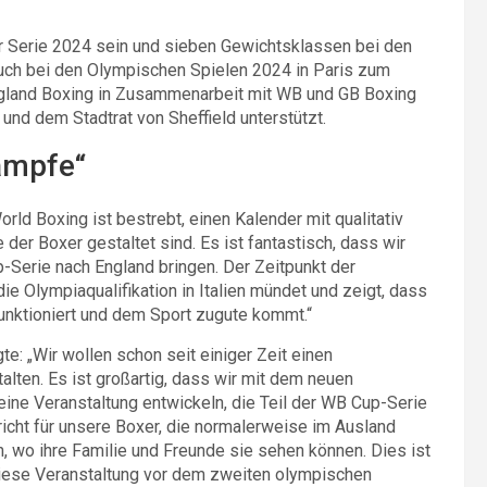
er Serie 2024 sein und sieben Gewichtsklassen bei den
uch bei den Olympischen Spielen 2024 in Paris zum
gland Boxing in Zusammenarbeit mit WB und GB Boxing
 und dem Stadtrat von Sheffield unterstützt.
ämpfe“
rld Boxing ist bestrebt, einen Kalender mit qualitativ
er Boxer gestaltet sind. Es ist fantastisch, dass wir
-Serie nach England bringen. Der Zeitpunkt der
n die Olympiaqualifikation in Italien mündet und zeigt, dass
funktioniert und dem Sport zugute kommt.“
e: „Wir wollen schon seit einiger Zeit einen
alten. Es ist großartig, dass wir mit dem neuen
eine Veranstaltung entwickeln, die Teil der WB Cup-Serie
richt für unsere Boxer, die normalerweise im Ausland
, wo ihre Familie und Freunde sie sehen können. Dies ist
 diese Veranstaltung vor dem zweiten olympischen