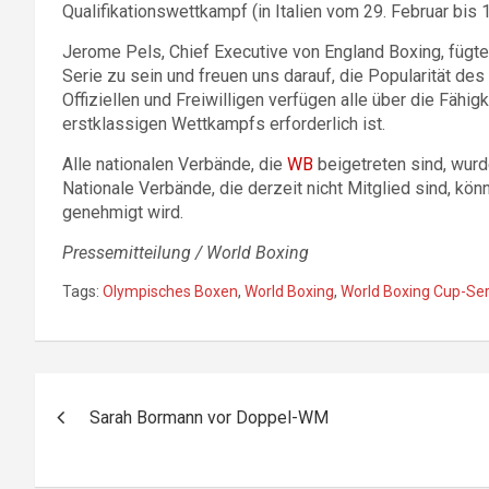
Qualifikationswettkampf (in Italien vom 29. Februar bis 
Jerome Pels, Chief Executive von England Boxing, fügte 
Serie zu sein und freuen uns darauf, die Popularität des
Offiziellen und Freiwilligen verfügen alle über die Fähi
erstklassigen Wettkampfs erforderlich ist.
Alle nationalen Verbände, die
WB
beigetreten sind, wurd
Nationale Verbände, die derzeit nicht Mitglied sind, kö
genehmigt wird.
Pressemitteilung / World Boxing
Tags:
Olympisches Boxen
,
World Boxing
,
World Boxing Cup-Ser
Beitragsnavigation
Sarah Bormann vor Doppel-WM