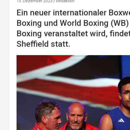
15. Dezember 2023
Redaktion
Ein neuer internationaler Box
Boxing und World Boxing (WB)
Boxing veranstaltet wird, finde
Sheffield statt.