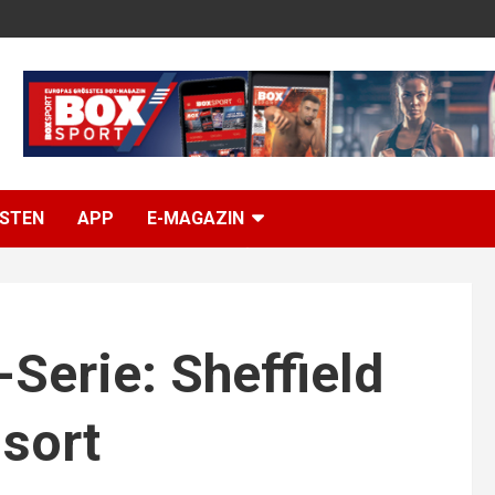
ISTEN
APP
E-MAGAZIN
Serie: Sheffield
sort