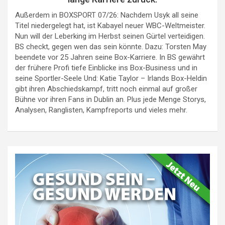
Außerdem in BOXSPORT 07/26: Nachdem Usyk all seine
Titel niedergelegt hat, ist Kabayel neuer WBC-Weltmeister.
Nun will der Leberking im Herbst seinen Gürtel verteidigen.
BS checkt, gegen wen das sein könnte. Dazu: Torsten May
beendete vor 25 Jahren seine Box-Karriere. In BS gewährt
der frühere Profi tiefe Einblicke ins Box-Business und in
seine Sportler-Seele Und: Katie Taylor – Irlands Box-Heldin
gibt ihren Abschiedskampf, tritt noch einmal auf großer
Bühne vor ihren Fans in Dublin an. Plus jede Menge Storys,
Analysen, Ranglisten, Kampfreports und vieles mehr.