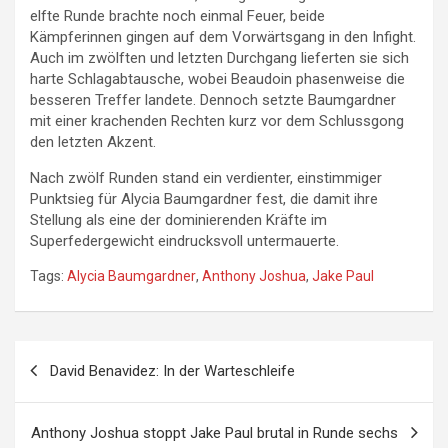
elfte Runde brachte noch einmal Feuer, beide
Kämpferinnen gingen auf dem Vorwärtsgang in den Infight.
Auch im zwölften und letzten Durchgang lieferten sie sich
harte Schlagabtausche, wobei Beaudoin phasenweise die
besseren Treffer landete. Dennoch setzte Baumgardner
mit einer krachenden Rechten kurz vor dem Schlussgong
den letzten Akzent.
Nach zwölf Runden stand ein verdienter, einstimmiger
Punktsieg für Alycia Baumgardner fest, die damit ihre
Stellung als eine der dominierenden Kräfte im
Superfedergewicht eindrucksvoll untermauerte.
Tags:
Alycia Baumgardner
,
Anthony Joshua
,
Jake Paul
Beitragsnavigation
David Benavidez: In der Warteschleife
Anthony Joshua stoppt Jake Paul brutal in Runde sechs