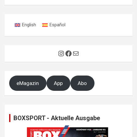
English
Español
Instagram
Facebook
E-Mail
eMagazin
App
Abo
BOXSPORT - Aktuelle Ausgabe