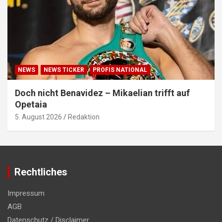
NEWS
NEWS TICKER
PROFIS NATIONAL
Doch nicht Benavidez – Mikaelian trifft auf
Opetaia
5. August 2026
Redaktion
Rechtliches
Impressum
AGB
Datenschutz / Disclaimer