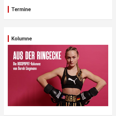
Termine
Kolumne