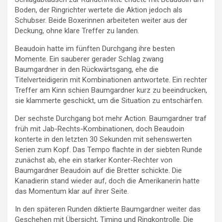
Boden, der Ringrichter wertete die Aktion jedoch als
Schubser. Beide Boxerinnen arbeiteten weiter aus der
Deckung, ohne klare Treffer zu landen.
Beaudoin hatte im fünften Durchgang ihre besten
Momente. Ein sauberer gerader Schlag zwang
Baumgardner in den Rückwärtsgang, ehe die
Titelverteidigerin mit Kombinationen antwortete. Ein rechter
Treffer am Kinn schien Baumgardner kurz zu beeindrucken,
sie klammerte geschickt, um die Situation zu entschärfen.
Der sechste Durchgang bot mehr Action. Baumgardner traf
früh mit Jab-Rechts-Kombinationen, doch Beaudoin
konterte in den letzten 30 Sekunden mit sehenswerten
Serien zum Kopf. Das Tempo flachte in der siebten Runde
zunächst ab, ehe ein starker Konter-Rechter von
Baumgardner Beaudoin auf die Bretter schickte. Die
Kanadierin stand wieder auf, doch die Amerikanerin hatte
das Momentum klar auf ihrer Seite.
In den späteren Runden diktierte Baumgardner weiter das
Geschehen mit Übersicht, Timing und Ringkontrolle. Die