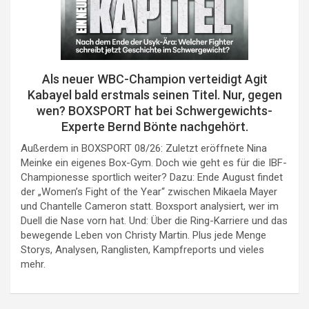
Als neuer WBC-Champion verteidigt Agit
Kabayel bald erstmals seinen Titel. Nur, gegen
wen? BOXSPORT hat bei Schwergewichts-
Experte Bernd Bönte nachgehört.
Außerdem in BOXSPORT 08/26: Zuletzt eröffnete Nina
Meinke ein eigenes Box-Gym. Doch wie geht es für die IBF-
Championesse sportlich weiter? Dazu: Ende August findet
der „Women’s Fight of the Year“ zwischen Mikaela Mayer
und Chantelle Cameron statt. Boxsport analysiert, wer im
Duell die Nase vorn hat. Und: Über die Ring-Karriere und das
bewegende Leben von Christy Martin. Plus jede Menge
Storys, Analysen, Ranglisten, Kampfreports und vieles
mehr.