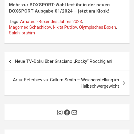
Mehr zur BOXSPORT-Wahl lest ihr in der neuen
BOXSPORT-Ausgabe 01/2024 – jetzt am Kiosk!
Tags:
Amateur-Boxer des Jahres 2023
,
Magomed Schachidov
,
Nikita Putilov
,
Olympisches Boxen
,
Salah Ibrahim
Beitragsnavigation
Neue TV-Doku über Graciano „Rocky“ Rocchigiani
Artur Beterbiev vs. Callum Smith – Weichenstellung im
Halbschwergewicht
Instagram
Facebook
E-Mail