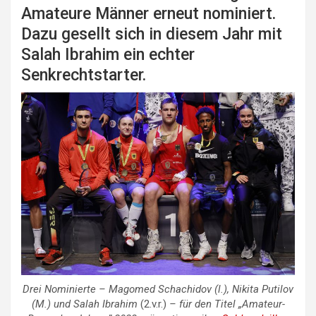
Amateure Männer erneut nominiert.
Dazu gesellt sich in diesem Jahr mit
Salah Ibrahim ein echter
Senkrechtstarter.
Drei Nominierte –
Magomed Schachidov
(l.)
,
Nikita Putilov
(M.) und
Salah Ibrahim
(2.v.r.)
– für den Titel „Amateur-