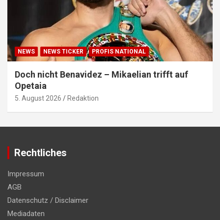
NEWS
NEWS TICKER
PROFIS NATIONAL
Doch nicht Benavidez – Mikaelian trifft auf
Opetaia
5. August 2026
Redaktion
Rechtliches
Impressum
AGB
Datenschutz / Disclaimer
Mediadaten