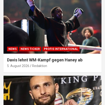
NEWS
NEWS TICKER
PROFIS INTERNATIONAL
Davis lehnt WM-Kampf gegen Haney ab
5. August 2026
Redaktion