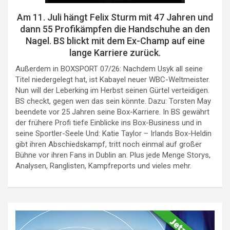
Am 11. Juli hängt Felix Sturm mit 47 Jahren und
dann 55 Profikämpfen die Handschuhe an den
Nagel. BS blickt mit dem Ex-Champ auf eine
lange Karriere zurück.
Außerdem in BOXSPORT 07/26: Nachdem Usyk all seine
Titel niedergelegt hat, ist Kabayel neuer WBC-Weltmeister.
Nun will der Leberking im Herbst seinen Gürtel verteidigen.
BS checkt, gegen wen das sein könnte. Dazu: Torsten May
beendete vor 25 Jahren seine Box-Karriere. In BS gewährt
der frühere Profi tiefe Einblicke ins Box-Business und in
seine Sportler-Seele Und: Katie Taylor – Irlands Box-Heldin
gibt ihren Abschiedskampf, tritt noch einmal auf großer
Bühne vor ihren Fans in Dublin an. Plus jede Menge Storys,
Analysen, Ranglisten, Kampfreports und vieles mehr.