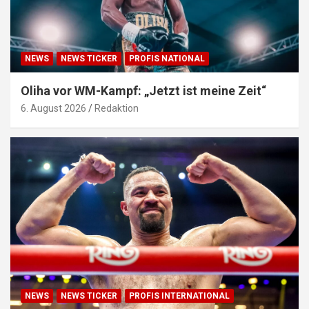
NEWS
NEWS TICKER
PROFIS NATIONAL
Oliha vor WM-Kampf: „Jetzt ist meine Zeit“
6. August 2026
Redaktion
NEWS
NEWS TICKER
PROFIS INTERNATIONAL