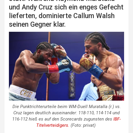
und Andy Cruz sich ein enges Gefecht
lieferten, dominierte Callum Walsh
seinen Gegner klar.
Die Punktrichterurteile beim WM-Duell Muratalla (r.) vs.
Cruz lagen deutlich auseinander: 118-110, 114-114 und
116-112 hieß es auf den Scorecards zugunsten des
IBF-
Titelverteidigers.
(Foto: privat)