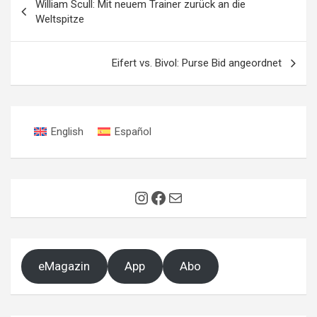
William Scull: Mit neuem Trainer zurück an die
Weltspitze
Eifert vs. Bivol: Purse Bid angeordnet
English
Español
Instagram
Facebook
E-Mail
eMagazin
App
Abo