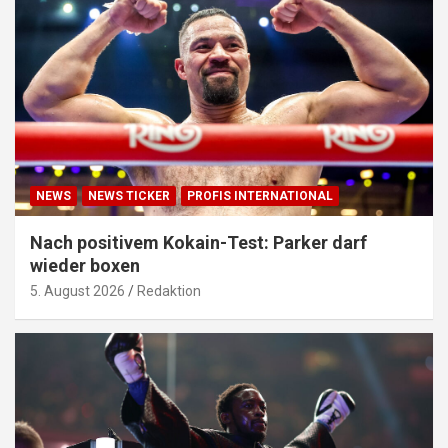
NEWS
NEWS TICKER
PROFIS INTERNATIONAL
Nach positivem Kokain-Test: Parker darf
wieder boxen
5. August 2026
Redaktion