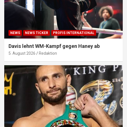
NEWS
NEWS TICKER
PROFIS INTERNATIONAL
Davis lehnt WM-Kampf gegen Haney ab
5. August 2026
Redaktion