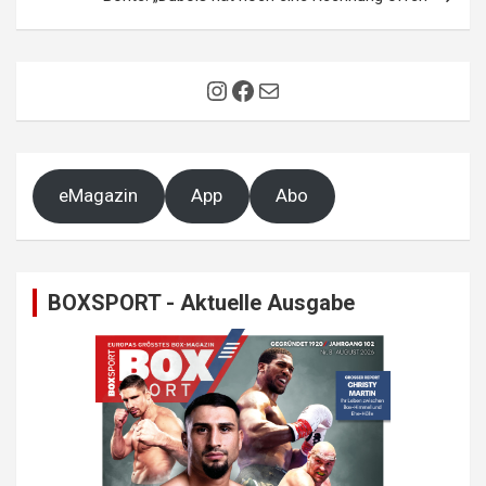
Instagram
Facebook
E-Mail
eMagazin
App
Abo
BOXSPORT - Aktuelle Ausgabe