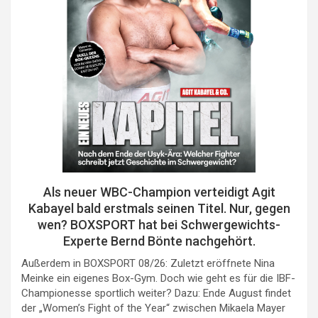
Als neuer WBC-Champion verteidigt Agit
Kabayel bald erstmals seinen Titel. Nur, gegen
wen? BOXSPORT hat bei Schwergewichts-
Experte Bernd Bönte nachgehört.
Außerdem in BOXSPORT 08/26: Zuletzt eröffnete Nina
Meinke ein eigenes Box-Gym. Doch wie geht es für die IBF-
Championesse sportlich weiter? Dazu: Ende August findet
der „Women’s Fight of the Year“ zwischen Mikaela Mayer