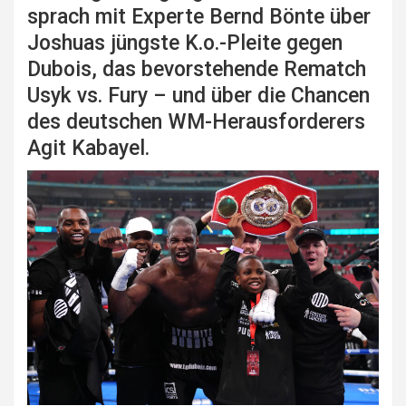
sprach mit Experte Bernd Bönte über
Joshuas jüngste K.o.-Pleite gegen
Dubois, das bevorstehende Rematch
Usyk vs. Fury – und über die Chancen
des deutschen WM-Herausforderers
Agit Kabayel.