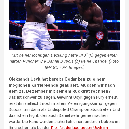
Mit seiner löchrigen Deckung hatte „AJ“ (l.) gegen einen
harten Puncher wie Daniel Dubois (r.) keine Chance. (Foto:
IMAGO / PA Images)
Oleksandr Usyk hat bereits Gedanken zu einem
möglichen Karriereende geäußert. Müssen wir nach
dem 21. Dezember mit seinem Rücktritt rechnen?
Das ist schwer zu sagen. Gewinnt Usyk gegen Fury erneut,
reizt ihn vielleicht noch mal ein Vereinigungskampf gegen
Dubois, um dann als Undisputed Champion abzutreten. Und
das ist ein Fight, den auch Daniel sehr gerne machen
würde. Die Fans würden sicherlich einen anderen Dubois im
Ring sehen als bei der
K.o.-Niederlage gegen Usyk im