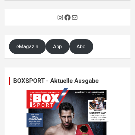
Instagram
Facebook
E-Mail
eMagazin
App
Abo
BOXSPORT - Aktuelle Ausgabe