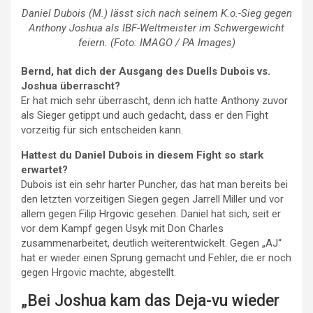
Daniel Dubois (M.) lässt sich nach seinem K.o.-Sieg gegen
Anthony Joshua als IBF-Weltmeister im Schwergewicht
feiern. (Foto: IMAGO / PA Images)
Bernd, hat dich der Ausgang des Duells Dubois vs.
Joshua überrascht?
Er hat mich sehr überrascht, denn ich hatte Anthony zuvor
als Sieger getippt und auch gedacht, dass er den Fight
vorzeitig für sich entscheiden kann.
Hattest du Daniel Dubois in diesem Fight so stark
erwartet?
Dubois ist ein sehr harter Puncher, das hat man bereits bei
den letzten vorzeitigen Siegen gegen Jarrell Miller und vor
allem gegen Filip Hrgovic gesehen. Daniel hat sich, seit er
vor dem Kampf gegen Usyk mit Don Charles
zusammenarbeitet, deutlich weiterentwickelt. Gegen „AJ“
hat er wieder einen Sprung gemacht und Fehler, die er noch
gegen Hrgovic machte, abgestellt.
„Bei Joshua kam das Deja-vu wieder