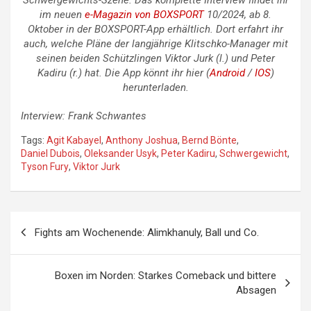
im neuen
e-Magazin von BOXSPORT
10/2024, ab 8.
Oktober in der BOXSPORT-App erhältlich. Dort erfahrt ihr
auch, welche Pläne der langjährige Klitschko-Manager mit
seinen beiden Schützlingen Viktor Jurk (l.) und Peter
Kadiru (r.) hat. Die App könnt ihr hier (
Android
/
IOS
)
herunterladen.
Interview: Frank Schwantes
Tags:
Agit Kabayel
,
Anthony Joshua
,
Bernd Bönte
,
Daniel Dubois
,
Oleksander Usyk
,
Peter Kadiru
,
Schwergewicht
,
Tyson Fury
,
Viktor Jurk
Beitragsnavigation
Fights am Wochenende: Alimkhanuly, Ball und Co.
Boxen im Norden: Starkes Comeback und bittere
Absagen