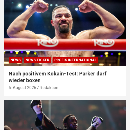
NEWS
NEWS TICKER
PROFIS INTERNATIONAL
Nach positivem Kokain-Test: Parker darf
wieder boxen
5. August 2026
Redaktion