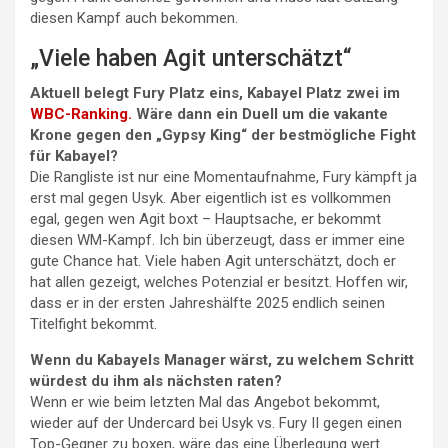
diesen Kampf auch bekommen.
„Viele haben Agit unterschätzt“
Aktuell belegt Fury Platz eins, Kabayel Platz zwei im
WBC-Ranking.
Wäre dann ein Duell um die vakante
Krone gegen den „Gypsy King“ der bestmögliche Fight
für Kabayel?
Die Rangliste ist nur eine Momentaufnahme, Fury kämpft ja
erst mal gegen Usyk. Aber eigentlich ist es vollkommen
egal, gegen wen Agit boxt – Hauptsache, er bekommt
diesen WM-Kampf. Ich bin überzeugt, dass er immer eine
gute Chance hat. Viele haben Agit unterschätzt, doch er
hat allen gezeigt, welches Potenzial er besitzt. Hoffen wir,
dass er in der ersten Jahreshälfte 2025 endlich seinen
Titelfight bekommt.
Wenn du Kabayels Manager wärst, zu welchem Schritt
würdest du ihm als nächsten raten?
Wenn er wie beim letzten Mal das Angebot bekommt,
wieder auf der Undercard bei Usyk vs. Fury II gegen einen
Top-Gegner zu boxen, wäre das eine Überlegung wert.