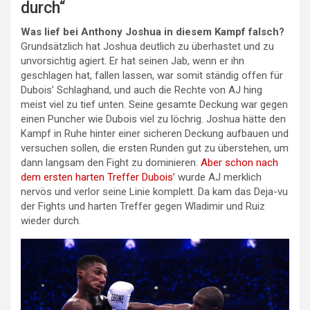
durch“
Was lief bei Anthony Joshua in diesem Kampf falsch?
Grundsätzlich hat Joshua deutlich zu überhastet und zu
unvorsichtig agiert. Er hat seinen Jab, wenn er ihn
geschlagen hat, fallen lassen, war somit ständig offen für
Dubois’ Schlaghand, und auch die Rechte von AJ hing
meist viel zu tief unten. Seine gesamte Deckung war gegen
einen Puncher wie Dubois viel zu löchrig. Joshua hätte den
Kampf in Ruhe hinter einer sicheren Deckung aufbauen und
versuchen sollen, die ersten Runden gut zu überstehen, um
dann langsam den Fight zu dominieren.
Aber schon nach
dem ersten harten Treffer Dubois’
wurde AJ merklich
nervös und verlor seine Linie komplett. Da kam das Deja-vu
der Fights und harten Treffer gegen Wladimir und Ruiz
wieder durch.