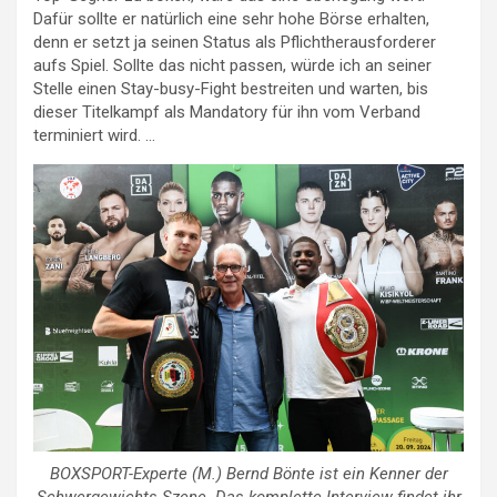
Dafür sollte er natürlich eine sehr hohe Börse erhalten,
denn er setzt ja seinen Status als Pflichtherausforderer
aufs Spiel. Sollte das nicht passen, würde ich an seiner
Stelle einen Stay-busy-Fight bestreiten und warten, bis
dieser Titelkampf als Mandatory für ihn vom Verband
terminiert wird. …
BOXSPORT-Experte (M.) Bernd Bönte ist ein Kenner der
Schwergewichts-Szene. Das komplette Interview findet ihr