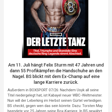
Am 11. Juli hängt Felix Sturm mit 47 Jahren und
dann 55 Profikämpfen die Handschuhe an den
Nagel. BS blickt mit dem Ex-Champ auf eine
lange Karriere zurück.
Außerdem in BOXSPORT 07/26: Nachdem Usyk all seine
Titel niedergelegt hat, ist Kabayel neuer WBC-Weltmeister.
Nun will der Leberking im Herbst seinen Gürtel verteidigen.
BS checkt, gegen wen das sein könnte. Dazu: Torsten May
beendete vor 25 Jahren seine Box-Karriere. In BS gewährt