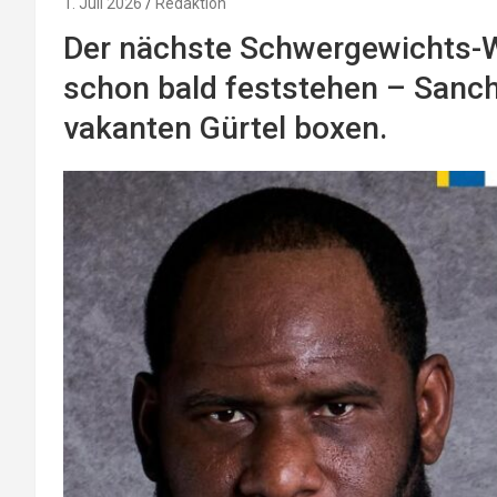
1. Juli 2026
Redaktion
Der nächste Schwergewichts-W
schon bald feststehen – Sanc
vakanten Gürtel boxen.