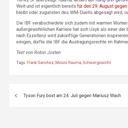
Welt und ist eigentlich bereits
für den 29. August gegen 
bleibt oder zugunsten des WM-Duells abgesagt wird, ist
Die IBF verabschiedete sich zudem mit warmen Worten
außergewöhnlichen Karriere hat sich Usyk als einer der 
nach Exzellenz wird zukünftige Generationen inspirieren.
einigen, dürfte die IBF die Austragungsrechte im Rahmen
Text von Robin Josten
Tags:
Frank Sanchez
,
Moses Itauma
,
Schwergewicht
Beitragsnavigation
Tyson Fury boxt am 24. Juli gegen Mariusz Wach