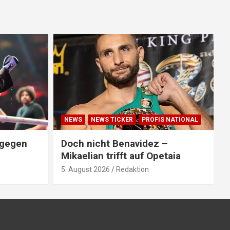
NEWS
NEWS TICKER
PROFIS NATIONAL
 gegen
Doch nicht Benavidez –
Mikaelian trifft auf Opetaia
5. August 2026
Redaktion