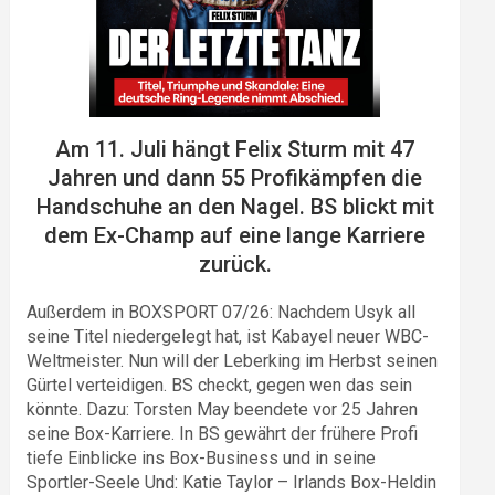
Am 11. Juli hängt Felix Sturm mit 47
Jahren und dann 55 Profikämpfen die
Handschuhe an den Nagel. BS blickt mit
dem Ex-Champ auf eine lange Karriere
zurück.
Außerdem in BOXSPORT 07/26: Nachdem Usyk all
seine Titel niedergelegt hat, ist Kabayel neuer WBC-
Weltmeister. Nun will der Leberking im Herbst seinen
Gürtel verteidigen. BS checkt, gegen wen das sein
könnte. Dazu: Torsten May beendete vor 25 Jahren
seine Box-Karriere. In BS gewährt der frühere Profi
tiefe Einblicke ins Box-Business und in seine
Sportler-Seele Und: Katie Taylor – Irlands Box-Heldin