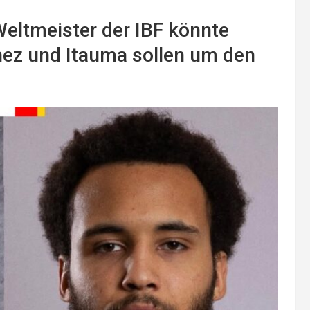
eltmeister der IBF könnte
hez und Itauma sollen um den