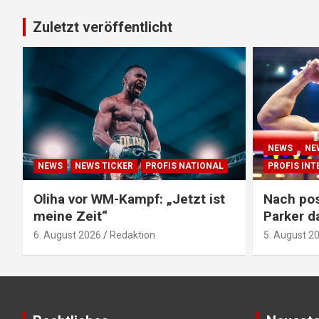
Zuletzt veröffentlicht
NEWS
NE
NEWS
NEWS TICKER
PROFIS NATIONAL
PROFIS IN
Oliha vor WM-Kampf: „Jetzt ist
Nach pos
meine Zeit“
Parker d
6. August 2026
Redaktion
5. August 2