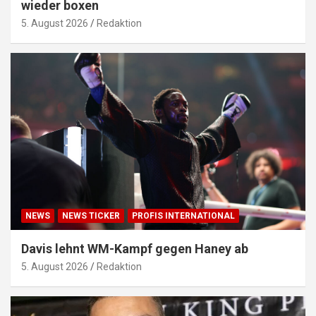
wieder boxen
5. August 2026
Redaktion
NEWS
NEWS TICKER
PROFIS INTERNATIONAL
Davis lehnt WM-Kampf gegen Haney ab
5. August 2026
Redaktion