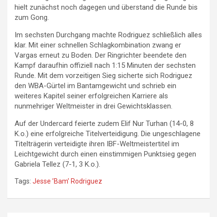
hielt zunächst noch dagegen und überstand die Runde bis
zum Gong.
Im sechsten Durchgang machte Rodriguez schließlich alles
klar. Mit einer schnellen Schlagkombination zwang er
Vargas erneut zu Boden. Der Ringrichter beendete den
Kampf daraufhin offiziell nach 1:15 Minuten der sechsten
Runde. Mit dem vorzeitigen Sieg sicherte sich Rodriguez
den WBA-Gürtel im Bantamgewicht und schrieb ein
weiteres Kapitel seiner erfolgreichen Karriere als
nunmehriger Weltmeister in drei Gewichtsklassen.
Auf der Undercard feierte zudem Elif Nur Turhan (14-0, 8
K.o.) eine erfolgreiche Titelverteidigung. Die ungeschlagene
Titelträgerin verteidigte ihren IBF-Weltmeistertitel im
Leichtgewicht durch einen einstimmigen Punktsieg gegen
Gabriela Tellez (7-1, 3 K.o.).
Tags:
Jesse ’Bam’ Rodriguez