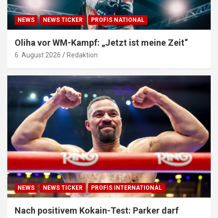
NEWS
NEWS TICKER
PROFIS NATIONAL
Oliha vor WM-Kampf: „Jetzt ist meine Zeit“
6. August 2026
Redaktion
NEWS
NEWS TICKER
PROFIS INTERNATIONAL
Nach positivem Kokain-Test: Parker darf