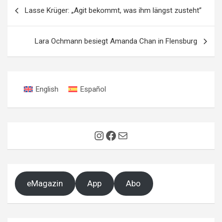
Beitragsnavigation
Lasse Krüger: „Agit bekommt, was ihm längst zusteht”
Lara Ochmann besiegt Amanda Chan in Flensburg
English
Español
Instagram
Facebook
E-Mail
eMagazin
App
Abo