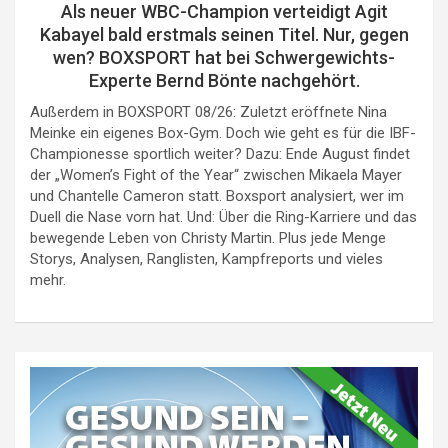
Als neuer WBC-Champion verteidigt Agit
Kabayel bald erstmals seinen Titel. Nur, gegen
wen? BOXSPORT hat bei Schwergewichts-
Experte Bernd Bönte nachgehört.
Außerdem in BOXSPORT 08/26: Zuletzt eröffnete Nina
Meinke ein eigenes Box-Gym. Doch wie geht es für die IBF-
Championesse sportlich weiter? Dazu: Ende August findet
der „Women’s Fight of the Year“ zwischen Mikaela Mayer
und Chantelle Cameron statt. Boxsport analysiert, wer im
Duell die Nase vorn hat. Und: Über die Ring-Karriere und das
bewegende Leben von Christy Martin. Plus jede Menge
Storys, Analysen, Ranglisten, Kampfreports und vieles
mehr.