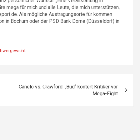
anz persönlicher Wunsch. „Eine Veranstaltung in
re mega für mich und alle Leute, die mich unterstützen,
 sport.de. Als mögliche Austragungsorte für kommen
ion in Bochum oder der PSD Bank Dome (Düsseldorf) in
hwergewicht
Canelo vs. Crawford: „Bud“ kontert Kritiker vor
Mega-Fight