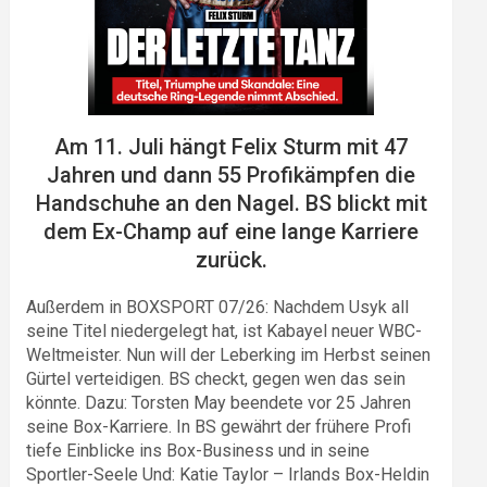
Am 11. Juli hängt Felix Sturm mit 47
Jahren und dann 55 Profikämpfen die
Handschuhe an den Nagel. BS blickt mit
dem Ex-Champ auf eine lange Karriere
zurück.
Außerdem in BOXSPORT 07/26: Nachdem Usyk all
seine Titel niedergelegt hat, ist Kabayel neuer WBC-
Weltmeister. Nun will der Leberking im Herbst seinen
Gürtel verteidigen. BS checkt, gegen wen das sein
könnte. Dazu: Torsten May beendete vor 25 Jahren
seine Box-Karriere. In BS gewährt der frühere Profi
tiefe Einblicke ins Box-Business und in seine
Sportler-Seele Und: Katie Taylor – Irlands Box-Heldin