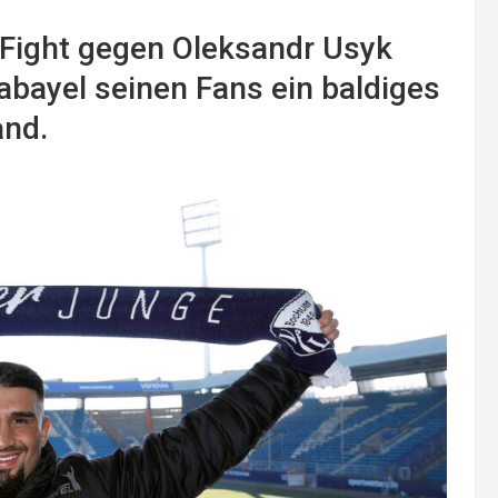
Fight gegen Oleksandr Usyk
Kabayel seinen Fans ein baldiges
nd.