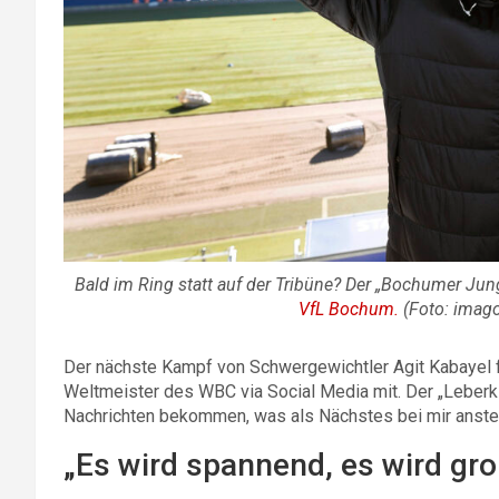
Bald im Ring statt auf der Tribüne? Der „Bochumer Jun
VfL Bochum.
(Foto: imago
Der nächste Kampf von Schwergewichtler Agit Kabayel fin
Weltmeister des WBC via Social Media mit. Der „Leberki
Nachrichten bekommen, was als Nächstes bei mir anste
„Es wird spannend, es wird gro