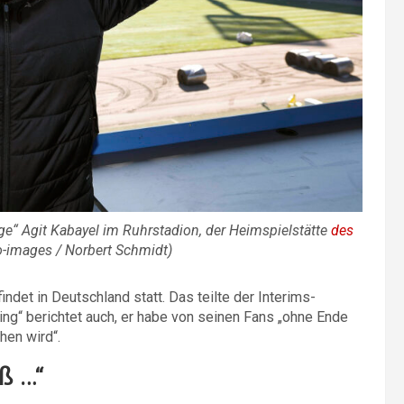
ge“ Agit Kabayel im Ruhrstadion, der Heimspielstätte
des
-images / Norbert Schmidt)
det in Deutschland statt. Das teilte der Interims-
ng“ berichtet auch, er habe von seinen Fans „ohne Ende
hen wird“.
ß …“