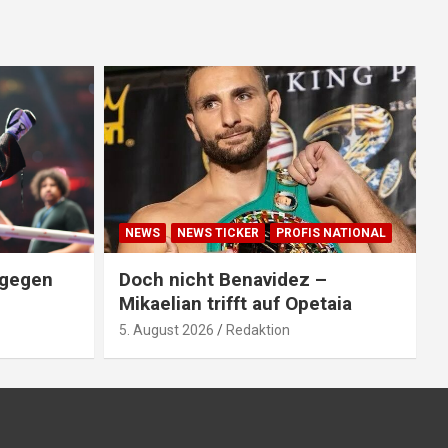
NEWS
NEWS TICKER
PROFIS NATIONAL
 gegen
Doch nicht Benavidez –
Mikaelian trifft auf Opetaia
5. August 2026
Redaktion