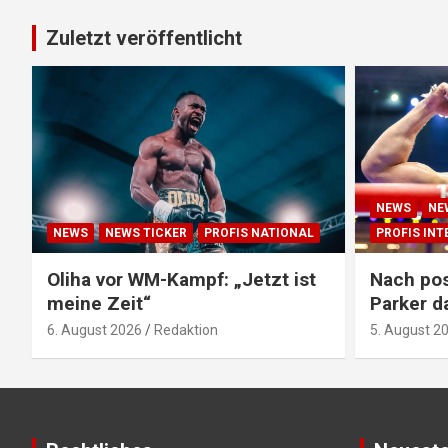
Zuletzt veröffentlicht
NEWS
NE
NEWS
NEWS TICKER
PROFIS NATIONAL
PROFIS IN
Oliha vor WM-Kampf: „Jetzt ist
Nach pos
meine Zeit“
Parker d
6. August 2026
Redaktion
5. August 2