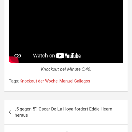
Knockout bei Minute 5:40.
Tags:
Knockout der Woche
,
Manuel Gallegos
Beitragsnavigation
„5 gegen 5“: Oscar De La Hoya fordert Eddie Hearn
heraus