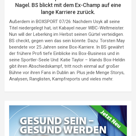
Nagel. BS blickt mit dem Ex-Champ auf eine
lange Karriere zurück.
Außerdem in BOXSPORT 07/26: Nachdem Usyk all seine
Titel niedergelegt hat, ist Kabayel neuer WBC-Weltmeister.
Nun will der Leberking im Herbst seinen Gürtel verteidigen.
BS checkt, gegen wen das sein könnte. Dazu: Torsten May
beendete vor 25 Jahren seine Box-Karriere. In BS gewährt
der frühere Profi tiefe Einblicke ins Box-Business und in
seine Sportler-Seele Und: Katie Taylor – Irlands Box-Heldin
gibt ihren Abschiedskampf, tritt noch einmal auf großer
Bühne vor ihren Fans in Dublin an. Plus jede Menge Storys,
Analysen, Ranglisten, Kampfreports und vieles mehr.