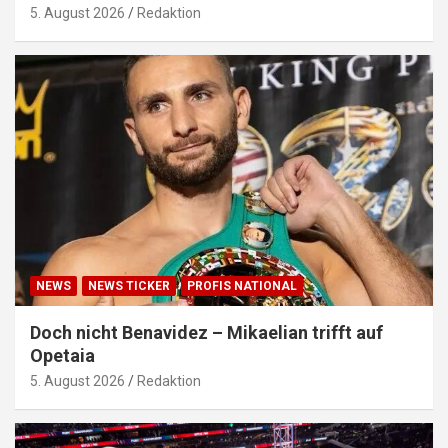
5. August 2026
Redaktion
NEWS
NEWS TICKER
PROFIS NATIONAL
Doch nicht Benavidez – Mikaelian trifft auf
Opetaia
5. August 2026
Redaktion