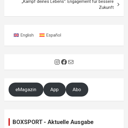
„Kampf deines Lebens“: Engagement für bessere
Zukunft
English
Español
Instagram
Facebook
E-Mail
eMagazin
App
Abo
BOXSPORT - Aktuelle Ausgabe