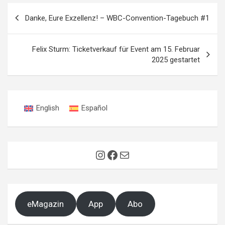
Beitragsnavigation
Danke, Eure Exzellenz! – WBC-Convention-Tagebuch #1
Felix Sturm: Ticketverkauf für Event am 15. Februar
2025 gestartet
English
Español
Instagram
Facebook
E-Mail
eMagazin
App
Abo