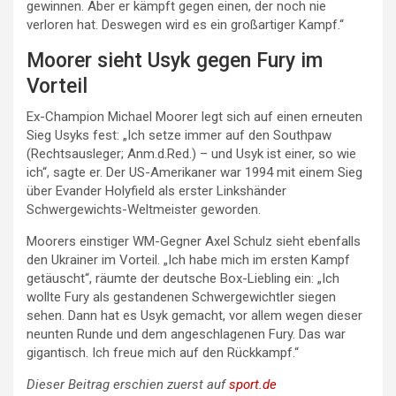
gewinnen. Aber er kämpft gegen einen, der noch nie
verloren hat. Deswegen wird es ein großartiger Kampf.“
Moorer sieht Usyk gegen Fury im
Vorteil
Ex-Champion Michael Moorer legt sich auf einen erneuten
Sieg Usyks fest: „Ich setze immer auf den Southpaw
(Rechtsausleger; Anm.d.Red.) – und Usyk ist einer, so wie
ich“, sagte er. Der US-Amerikaner war 1994 mit einem Sieg
über Evander Holyfield als erster Linkshänder
Schwergewichts-Weltmeister geworden.
Moorers einstiger WM-Gegner Axel Schulz sieht ebenfalls
den Ukrainer im Vorteil. „Ich habe mich im ersten Kampf
getäuscht“, räumte der deutsche Box-Liebling ein: „Ich
wollte Fury als gestandenen Schwergewichtler siegen
sehen. Dann hat es Usyk gemacht, vor allem wegen dieser
neunten Runde und dem angeschlagenen Fury. Das war
gigantisch. Ich freue mich auf den Rückkampf.“
Dieser Beitrag erschien zuerst auf
sport.de