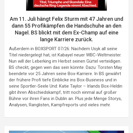
Am 11. Juli hängt Felix Sturm mit 47 Jahren und
dann 55 Profikämpfen die Handschuhe an den
Nagel. BS blickt mit dem Ex-Champ auf eine
lange Karriere zurück.
Außerdem in BOXSPORT 07/26: Nachdem Usyk all seine
Titel niedergelegt hat, ist Kabayel neuer WBC-Weltmeister.
Nun will der Leberking im Herbst seinen Gürtel verteidigen.
BS checkt, gegen wen das sein könnte. Dazu: Torsten May
beendete vor 25 Jahren seine Box-Karriere. In BS gewährt
der frühere Profi tiefe Einblicke ins Box-Business und in
seine Sportler-Seele Und: Katie Taylor – Irlands Box-Heldin
gibt ihren Abschiedskampf, tritt noch einmal auf großer
Bühne vor ihren Fans in Dublin an. Plus jede Menge Storys,
Analysen, Ranglisten, Kampfreports und vieles mehr.