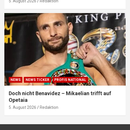
5. August 2026
Redaktion
NEWS
NEWS TICKER
PROFIS NATIONAL
Doch nicht Benavidez – Mikaelian trifft auf
Opetaia
5. August 2026
Redaktion