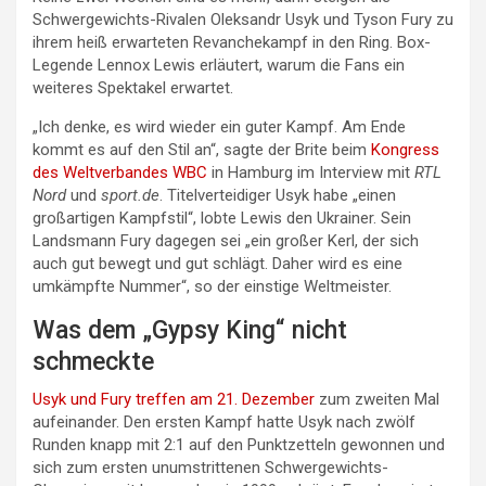
Schwergewichts-Rivalen Oleksandr Usyk und Tyson Fury zu
ihrem heiß erwarteten Revanchekampf in den Ring. Box-
Legende Lennox Lewis erläutert, warum die Fans ein
weiteres Spektakel erwartet.
„Ich denke, es wird wieder ein guter Kampf. Am Ende
kommt es auf den Stil an“, sagte der Brite beim
Kongress
des Weltverbandes WBC
in Hamburg im Interview mit
RTL
Nord
und
sport.de
. Titelverteidiger Usyk habe „einen
großartigen Kampfstil“, lobte Lewis den Ukrainer. Sein
Landsmann Fury dagegen sei „ein großer Kerl, der sich
auch gut bewegt und gut schlägt. Daher wird es eine
umkämpfte Nummer“, so der einstige Weltmeister.
Was dem „Gypsy King“ nicht
schmeckte
Usyk und Fury treffen am 21. Dezember
zum zweiten Mal
aufeinander. Den ersten Kampf hatte Usyk nach zwölf
Runden knapp mit 2:1 auf den Punktzetteln gewonnen und
sich zum ersten unumstrittenen Schwergewichts-