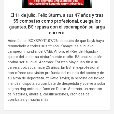
El 11 de julio, Felix Sturm, a sus 47 años y tras
55 combates como profesional, cuelga los
guantes. BS repasa con el excampeón su larga
carrera.
Además, en BOXSPORT 07/26: después de que Usyk haya
renunciado a todos sus títulos, Kabayel es el nuevo
campeón mundial del CMB. Ahora, el «Rey del Hígado»
quiere defender su cinturón este otoño. BS analiza quién
podría ser su rival. Además: Torsten May puso fin a su
carrera boxística hace 25 años. En BS, el exprofesional
nos ofrece una visión profunda del mundo del boxeo y de
su alma de deportista. Y: Katie Taylor, la heroína del boxeo
irlandés, disputa su combate de despedida y vuelve a subir
al gran ring ante sus fans en Dublín. Además, un montón
de historias, análisis, clasificaciones, crónicas de
combates y mucho más.