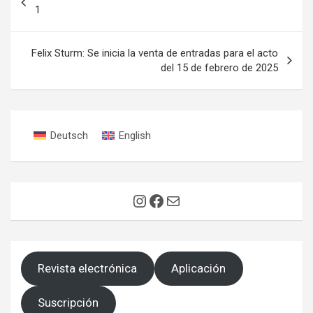
de
1
entradas
Felix Sturm: Se inicia la venta de entradas para el acto
del 15 de febrero de 2025
Deutsch
English
Instagram
Facebook
Correo electrónico
Revista electrónica
Aplicación
Suscripción