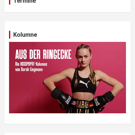
Termine
Kolumne