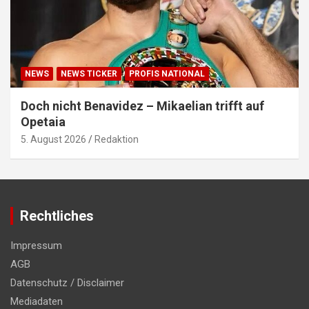
NEWS
NEWS TICKER
PROFIS NATIONAL
Doch nicht Benavidez – Mikaelian trifft auf
Opetaia
5. August 2026
Redaktion
Rechtliches
Impressum
AGB
Datenschutz / Disclaimer
Mediadaten