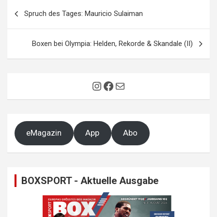
Beitragsnavigation
Spruch des Tages: Mauricio Sulaiman
Boxen bei Olympia: Helden, Rekorde & Skandale (II)
Instagram
Facebook
E-Mail
eMagazin
App
Abo
BOXSPORT - Aktuelle Ausgabe