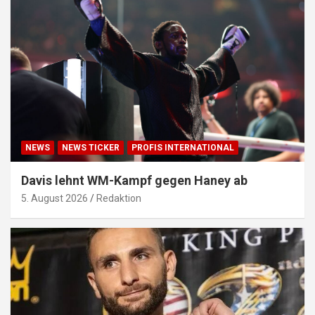
NEWS
NEWS TICKER
PROFIS INTERNATIONAL
Davis lehnt WM-Kampf gegen Haney ab
5. August 2026
Redaktion