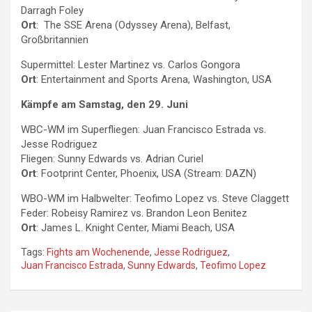
Darragh Foley
Ort
: The SSE Arena (Odyssey Arena), Belfast,
Großbritannien
Supermittel: Lester Martinez vs. Carlos Gongora
Ort
: Entertainment and Sports Arena, Washington, USA
Kämpfe am Samstag, den 29. Juni
WBC-WM im Superfliegen: Juan Francisco Estrada vs.
Jesse Rodriguez
Fliegen: Sunny Edwards vs. Adrian Curiel
Ort
: Footprint Center, Phoenix, USA (Stream: DAZN)
WBO-WM im Halbwelter: Teofimo Lopez vs. Steve Claggett
Feder: Robeisy Ramirez vs. Brandon Leon Benitez
Ort
: James L. Knight Center, Miami Beach, USA
Tags:
Fights am Wochenende
,
Jesse Rodriguez
,
Juan Francisco Estrada
,
Sunny Edwards
,
Teofimo Lopez