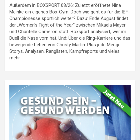
Außerdem in BOXSPORT 08/26: Zuletzt eröffnete Nina
Meinke ein eigenes Box-Gym. Doch wie geht es für die IBF-
Championesse sportlich weiter? Dazu: Ende August findet
der „Women’s Fight of the Year“ zwischen Mikaela Mayer
und Chantelle Cameron statt. Boxsport analysiert, wer im
Duell die Nase vorn hat. Und: Über die Ring-Karriere und das
bewegende Leben von Christy Martin. Plus jede Menge
Storys, Analysen, Ranglisten, Kampfreports und vieles
mehr.