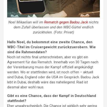
Noel Mikaelian will im
Rematch gegen Badou Jack
nichts
dem Zufall überlassen und den WBC-Gürtel endlich
zurückholen. (Foto: Privat)
Hallo Noel, du bekommst eine zweite Chance, den
WBC-Titel im Cruisergewicht zurückzuerobern. Wie
sind die Rahmendaten?
Noch ist nichts final unterschrieben, aber es gibt ein
Agreement für das Rematch. Innerhalb von 30 Tagen nach
der Vereinbarung muss der Kampf offiziell angekündigt
werden. Wo er stattfinden wird, ist noch offen – aktuell
sind Dubai, England oder die USA im Gespräch. Badou Jack
lebt in Dubai, deshalb wäre das naheliegend. Riad ist
diesmal aber wohl raus.
Gibt es eine Chance, dass der Kampf in Deutschland
stattfindet?
Eher unwahrscheinlich. Die Chance ist wirklich sehr gering