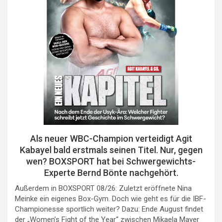
Als neuer WBC-Champion verteidigt Agit
Kabayel bald erstmals seinen Titel. Nur, gegen
wen? BOXSPORT hat bei Schwergewichts-
Experte Bernd Bönte nachgehört.
Außerdem in BOXSPORT 08/26: Zuletzt eröffnete Nina
Meinke ein eigenes Box-Gym. Doch wie geht es für die IBF-
Championesse sportlich weiter? Dazu: Ende August findet
der „Women’s Fight of the Year“ zwischen Mikaela Mayer