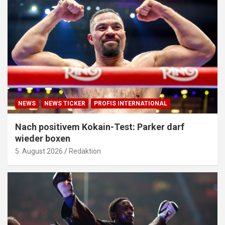
NEWS
NEWS TICKER
PROFIS INTERNATIONAL
Nach positivem Kokain-Test: Parker darf
wieder boxen
5. August 2026
Redaktion