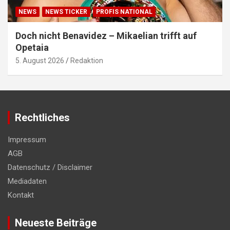
NEWS
NEWS TICKER
PROFIS NATIONAL
Doch nicht Benavidez – Mikaelian trifft auf
Opetaia
5. August 2026
Redaktion
Rechtliches
Impressum
AGB
Datenschutz / Disclaimer
Mediadaten
Kontakt
Neueste Beiträge