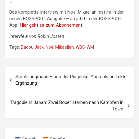
…
Das komplette Interview mit Noel Mikaelian lest ihr in der
neuen BOXSPORT-Ausgabe – ab jetzt in der BOXSPORT-
App!
Hier geht es zum Abonnement!
Interview von Robin Josten
Tags:
Badou Jack
,
Noel Mikaelian
,
WBC-WM
Beitragsnavigation
Sarah Liegmann – aus der Ringecke: Yoga als perfekte
Ergänzung
Tragödie in Japan: Zwei Boxer sterben nach Kämpfen in
Tokio
English
Español