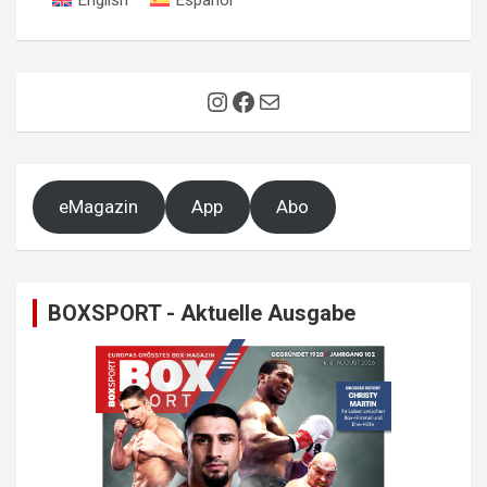
Instagram
Facebook
E-Mail
eMagazin
App
Abo
BOXSPORT - Aktuelle Ausgabe