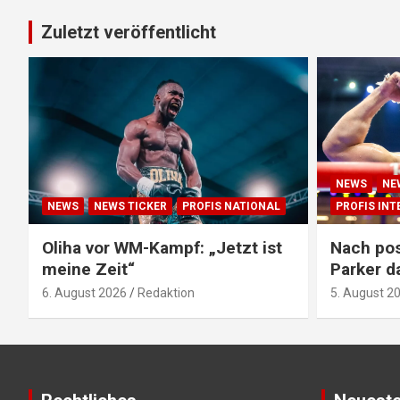
Zuletzt veröffentlicht
NEWS
NE
NEWS
NEWS TICKER
PROFIS NATIONAL
PROFIS IN
Oliha vor WM-Kampf: „Jetzt ist
Nach pos
meine Zeit“
Parker d
6. August 2026
Redaktion
5. August 2