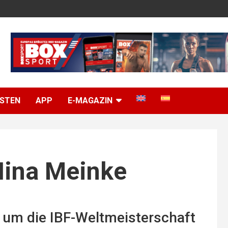
ISTEN
APP
E-MAGAZIN
Nina Meinke
um die IBF-Weltmeisterschaft