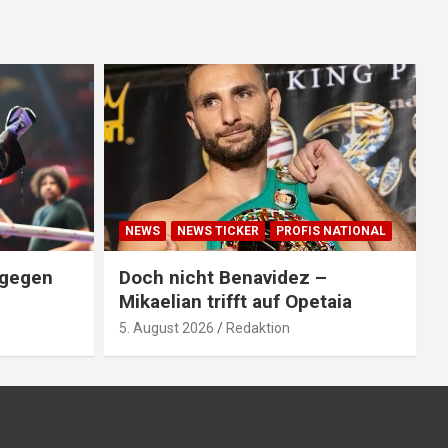
NEWS
NEWS TICKER
PROFIS NATIONAL
 gegen
Doch nicht Benavidez –
Mikaelian trifft auf Opetaia
5. August 2026
Redaktion