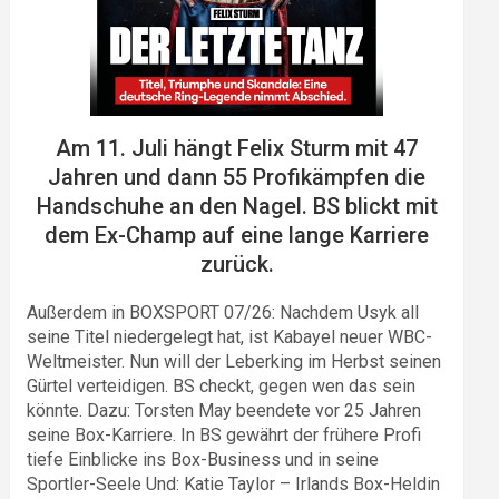
Am 11. Juli hängt Felix Sturm mit 47
Jahren und dann 55 Profikämpfen die
Handschuhe an den Nagel. BS blickt mit
dem Ex-Champ auf eine lange Karriere
zurück.
Außerdem in BOXSPORT 07/26: Nachdem Usyk all
seine Titel niedergelegt hat, ist Kabayel neuer WBC-
Weltmeister. Nun will der Leberking im Herbst seinen
Gürtel verteidigen. BS checkt, gegen wen das sein
könnte. Dazu: Torsten May beendete vor 25 Jahren
seine Box-Karriere. In BS gewährt der frühere Profi
tiefe Einblicke ins Box-Business und in seine
Sportler-Seele Und: Katie Taylor – Irlands Box-Heldin