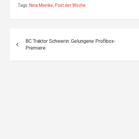
Tags:
Nina Meinke
,
Post der Woche
Beitragsnavigation
BC Traktor Schwerin: Gelungene Profibox-
Premiere