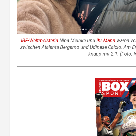
IBF-Weltmeisterin
Nina Meinke und
ihr Mann
waren ver
zwischen Atalanta Bergamo und Udinese Calcio. Am 
knapp mit 2:1. (Foto: 