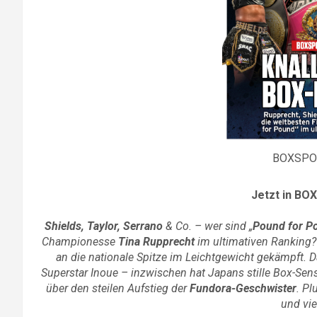
BOXSPO
Jetzt in BO
Shields, Taylor, Serrano
& Co. – wer sind „
Pound for P
Championesse
Tina Rupprecht
im ultimativen Ranking?
an die nationale Spitze im Leichtgewicht gekämpft. 
Superstar Inoue – inzwischen hat Japans stille Box-Se
über den steilen Aufstieg der
Fundora-Geschwister
. Pl
und vie