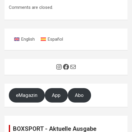
Comments are closed.
English
Español
Instagram
Facebook
E-Mail
eMagazin
App
Abo
BOXSPORT - Aktuelle Ausgabe