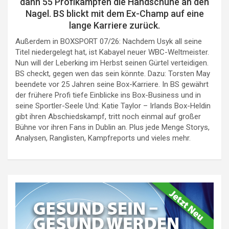
dann 55 Profikämpfen die Handschuhe an den
Nagel. BS blickt mit dem Ex-Champ auf eine
lange Karriere zurück.
Außerdem in BOXSPORT 07/26: Nachdem Usyk all seine
Titel niedergelegt hat, ist Kabayel neuer WBC-Weltmeister.
Nun will der Leberking im Herbst seinen Gürtel verteidigen.
BS checkt, gegen wen das sein könnte. Dazu: Torsten May
beendete vor 25 Jahren seine Box-Karriere. In BS gewährt
der frühere Profi tiefe Einblicke ins Box-Business und in
seine Sportler-Seele Und: Katie Taylor – Irlands Box-Heldin
gibt ihren Abschiedskampf, tritt noch einmal auf großer
Bühne vor ihren Fans in Dublin an. Plus jede Menge Storys,
Analysen, Ranglisten, Kampfreports und vieles mehr.