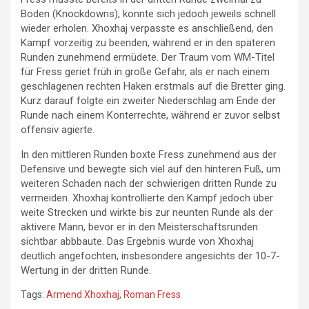
Boden (Knockdowns), konnte sich jedoch jeweils schnell
wieder erholen. Xhoxhaj verpasste es anschließend, den
Kampf vorzeitig zu beenden, während er in den späteren
Runden zunehmend ermüdete. Der Traum vom WM-Titel
für Fress geriet früh in große Gefahr, als er nach einem
geschlagenen rechten Haken erstmals auf die Bretter ging.
Kurz darauf folgte ein zweiter Niederschlag am Ende der
Runde nach einem Konterrechte, während er zuvor selbst
offensiv agierte.
In den mittleren Runden boxte Fress zunehmend aus der
Defensive und bewegte sich viel auf den hinteren Fuß, um
weiteren Schaden nach der schwierigen dritten Runde zu
vermeiden. Xhoxhaj kontrollierte den Kampf jedoch über
weite Strecken und wirkte bis zur neunten Runde als der
aktivere Mann, bevor er in den Meisterschaftsrunden
sichtbar abbbaute. Das Ergebnis wurde von Xhoxhaj
deutlich angefochten, insbesondere angesichts der 10-7-
Wertung in der dritten Runde.
Tags:
Armend Xhoxhaj
,
Roman Fress