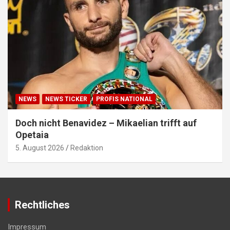
NEWS
NEWS TICKER
PROFIS NATIONAL
Doch nicht Benavidez – Mikaelian trifft auf
Opetaia
5. August 2026
Redaktion
Rechtliches
Impressum