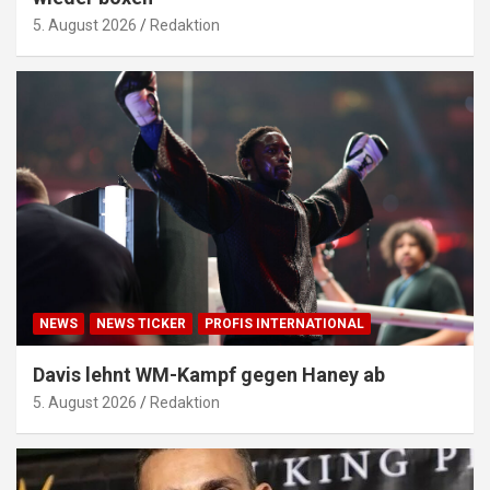
5. August 2026
Redaktion
NEWS
NEWS TICKER
PROFIS INTERNATIONAL
Davis lehnt WM-Kampf gegen Haney ab
5. August 2026
Redaktion