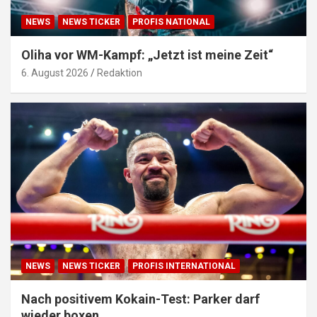
NEWS
NEWS TICKER
PROFIS NATIONAL
Oliha vor WM-Kampf: „Jetzt ist meine Zeit“
6. August 2026
Redaktion
NEWS
NEWS TICKER
PROFIS INTERNATIONAL
Nach positivem Kokain-Test: Parker darf
wieder boxen