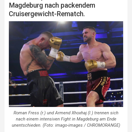
Magdeburg nach packendem
Cruisergewicht-Rematch.
Roman Fress (r.) und Armend Xhoxhaj (l.) trennen sich
nach einem intensiven Fight in Magdeburg am Ende
unentschieden. (Foto: imago-images / CHROMORANGE)