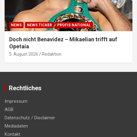
NEWS
NEWS TICKER
PROFIS NATIONAL
Doch nicht Benavidez – Mikaelian trifft auf
Opetaia
5. August 2026
Redaktion
Rechtliches
Impressum
AGB
Datenschutz / Disclaimer
Mediadaten
Kontakt