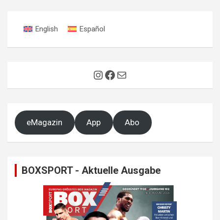
English
Español
Instagram
Facebook
E-Mail
eMagazin
App
Abo
BOXSPORT - Aktuelle Ausgabe