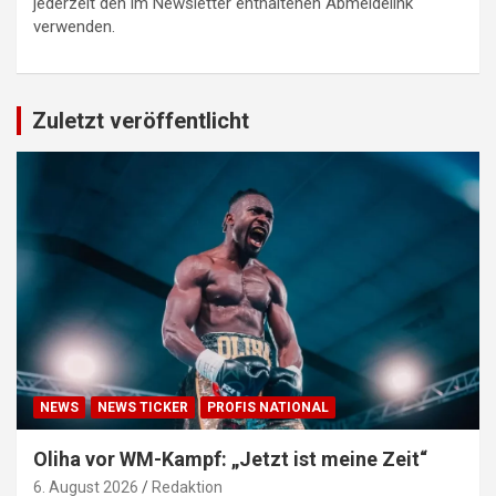
jederzeit den im Newsletter enthaltenen Abmeldelink
verwenden.
Zuletzt veröffentlicht
NEWS
NEWS TICKER
PROFIS NATIONAL
Oliha vor WM-Kampf: „Jetzt ist meine Zeit“
6. August 2026
Redaktion