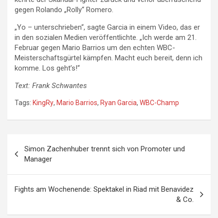
gegen Rolando „Rolly“ Romero.
„Yo – unterschrieben“, sagte Garcia in einem Video, das er
in den sozialen Medien veröffentlichte. „Ich werde am 21.
Februar gegen Mario Barrios um den echten WBC-
Meisterschaftsgürtel kämpfen. Macht euch bereit, denn ich
komme. Los geht’s!“
Text: Frank Schwantes
Tags:
KingRy
,
Mario Barrios
,
Ryan Garcia
,
WBC-Champ
Beitragsnavigation
Simon Zachenhuber trennt sich von Promoter und
Manager
Fights am Wochenende: Spektakel in Riad mit Benavidez
& Co.