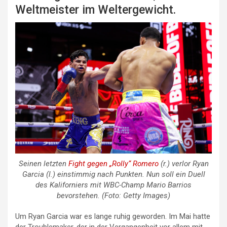
Weltmeister im Weltergewicht.
Seinen letzten
Fight gegen „Rolly“ Romero
(r.) verlor Ryan
Garcia (l.) einstimmig nach Punkten. Nun soll ein Duell
des Kaliforniers mit WBC-Champ Mario Barrios
bevorstehen. (Foto: Getty Images)
Um Ryan Garcia war es lange ruhig geworden. Im Mai hatte