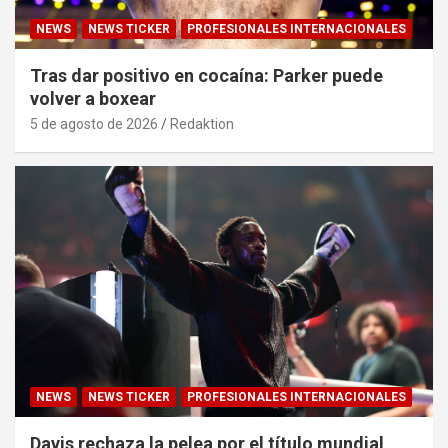
NEWS
NEWS TICKER
PROFESIONALES INTERNACIONALES
Tras dar positivo en cocaína: Parker puede
volver a boxear
5 de agosto de 2026
Redaktion
NEWS
NEWS TICKER
PROFESIONALES INTERNACIONALES
Davis rechaza la pelea por el título mundial