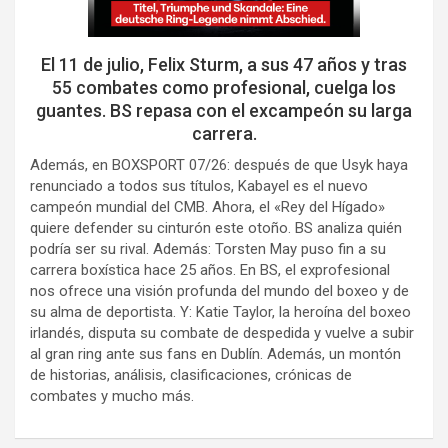
El 11 de julio, Felix Sturm, a sus 47 años y tras
55 combates como profesional, cuelga los
guantes. BS repasa con el excampeón su larga
carrera.
Además, en BOXSPORT 07/26: después de que Usyk haya
renunciado a todos sus títulos, Kabayel es el nuevo
campeón mundial del CMB. Ahora, el «Rey del Hígado»
quiere defender su cinturón este otoño. BS analiza quién
podría ser su rival. Además: Torsten May puso fin a su
carrera boxística hace 25 años. En BS, el exprofesional
nos ofrece una visión profunda del mundo del boxeo y de
su alma de deportista. Y: Katie Taylor, la heroína del boxeo
irlandés, disputa su combate de despedida y vuelve a subir
al gran ring ante sus fans en Dublín. Además, un montón
de historias, análisis, clasificaciones, crónicas de
combates y mucho más.