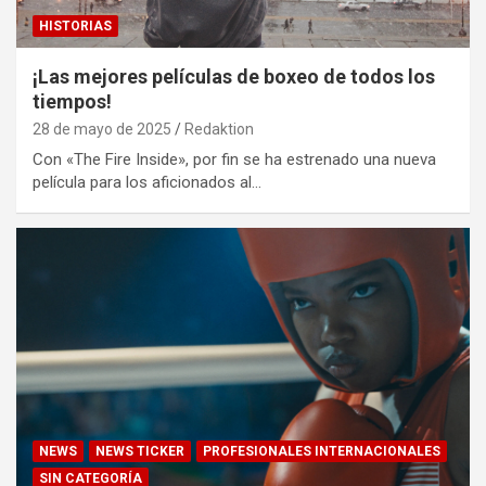
HISTORIAS
¡Las mejores películas de boxeo de todos los
tiempos!
28 de mayo de 2025
Redaktion
Con «The Fire Inside», por fin se ha estrenado una nueva
película para los aficionados al…
NEWS
NEWS TICKER
PROFESIONALES INTERNACIONALES
SIN CATEGORÍA