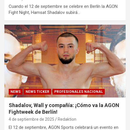
Cuando el 12 de septiembre se celebre en Berlín la AGON
Fight Night, Hamsat Shadalov subirá…
NEWS
NEWS TICKER
PROFESIONALES NACIONAL
Shadalov, Wall y compañía: ¡Cómo va la AGON
Fightweek de Berlín!
4 de septiembre de 2025
Redaktion
El 12 de septiembre, AGON Sports celebrará un evento en