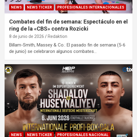
NEWS
NEWS TICKER
PROFESIONALES INTERNACIONALES
Combates del fin de semana: Espectáculo en el
ring de la «CBS» contra Rozicki
8 de junio de 2026
Redaktion
Billam-Smith, Massey & Co.: El pasado fin de semana (5-6
de junio) se celebraron algunos combates…
NEWS
NEWS TICKER
PROFESIONALES NACIONAL