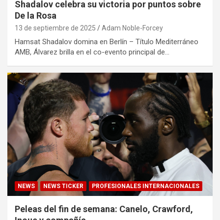
Shadalov celebra su victoria por puntos sobre
De la Rosa
13 de septiembre de 2025
Adam Noble-Forcey
Hamsat Shadalov domina en Berlín – Título Mediterráneo
AMB, Álvarez brilla en el co-evento principal de…
NEWS
NEWS TICKER
PROFESIONALES INTERNACIONALES
Peleas del fin de semana: Canelo, Crawford,