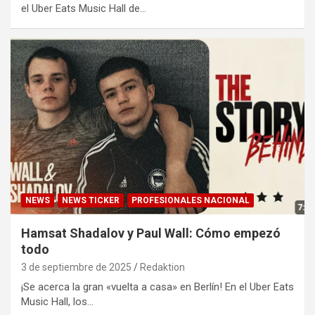
el Uber Eats Music Hall de…
NEWS
NEWS TICKER
PROFESIONALES NACIONAL
Hamsat Shadalov y Paul Wall: Cómo empezó
todo
3 de septiembre de 2025
Redaktion
¡Se acerca la gran «vuelta a casa» en Berlín! En el Uber Eats
Music Hall, los…