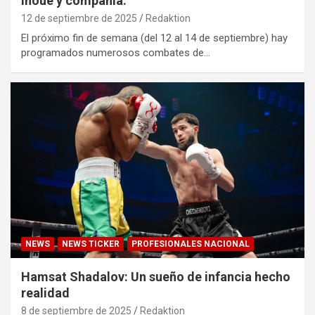
Inoue y compañía.
12 de septiembre de 2025
Redaktion
El próximo fin de semana (del 12 al 14 de septiembre) hay
programados numerosos combates de…
NEWS
NEWS TICKER
PROFESIONALES NACIONAL
Hamsat Shadalov: Un sueño de infancia hecho
realidad
8 de septiembre de 2025
Redaktion