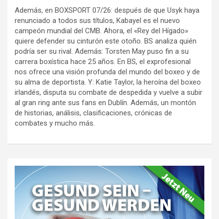
Además, en BOXSPORT 07/26: después de que Usyk haya
renunciado a todos sus títulos, Kabayel es el nuevo
campeón mundial del CMB. Ahora, el «Rey del Hígado»
quiere defender su cinturón este otoño. BS analiza quién
podría ser su rival. Además: Torsten May puso fin a su
carrera boxística hace 25 años. En BS, el exprofesional
nos ofrece una visión profunda del mundo del boxeo y de
su alma de deportista. Y: Katie Taylor, la heroína del boxeo
irlandés, disputa su combate de despedida y vuelve a subir
al gran ring ante sus fans en Dublín. Además, un montón
de historias, análisis, clasificaciones, crónicas de
combates y mucho más.