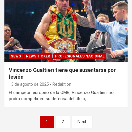
NEWS
NEWS TICKER
PROFESIONALES NACIONAL
Vincenzo Gualtieri tiene que ausentarse por
lesión
13 de agosto de 2025
Redaktion
El campeón europeo de la OMB, Vincenzo Gualtieri, no
podrá competir en su defensa del título,…
Paginación
1
2
Next
de