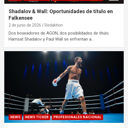
Shadalov & Wall: Oportunidades de título en
Falkensee
2 de junio de 2026
Redaktion
Dos boxeadores de AGON, dos posibilidades de título:
Hamsat Shadalov y Paul Wall se enfrentan a…
NEWS
NEWS TICKER
PROFESIONALES NACIONAL