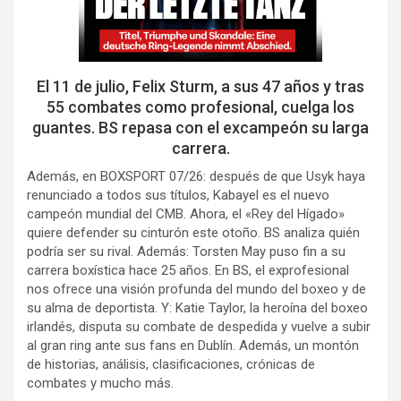
El 11 de julio, Felix Sturm, a sus 47 años y tras
55 combates como profesional, cuelga los
guantes. BS repasa con el excampeón su larga
carrera.
Además, en BOXSPORT 07/26: después de que Usyk haya
renunciado a todos sus títulos, Kabayel es el nuevo
campeón mundial del CMB. Ahora, el «Rey del Hígado»
quiere defender su cinturón este otoño. BS analiza quién
podría ser su rival. Además: Torsten May puso fin a su
carrera boxística hace 25 años. En BS, el exprofesional
nos ofrece una visión profunda del mundo del boxeo y de
su alma de deportista. Y: Katie Taylor, la heroína del boxeo
irlandés, disputa su combate de despedida y vuelve a subir
al gran ring ante sus fans en Dublín. Además, un montón
de historias, análisis, clasificaciones, crónicas de
combates y mucho más.