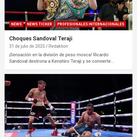
NEWS
NEWS TICKER
PROFESIONALES INTERNACIONALES
Choques Sandoval Teraji
31 de julio de 2025
Redaktion
¡Sensación en la división de peso mosca! Ricardo
Sandoval destrona a Kenshiro Teraji y se convierte…