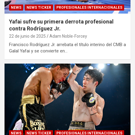
NEWS
NEWS TICKER
PROFESIONALES INTERNACIONALES
Yafai sufre su primera derrota profesional
contra Rodríguez Jr.
22 de junio de 2025
Adam Noble-Forcey
Francisco Rodríguez Jr. arrebata el título interino del CMB a
Galal Yafai y se convierte en…
NEWS
NEWS TICKER
PROFESIONALES INTERNACIONALES