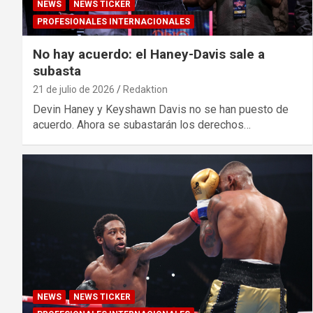
NEWS
NEWS TICKER
PROFESIONALES INTERNACIONALES
No hay acuerdo: el Haney-Davis sale a
subasta
21 de julio de 2026
Redaktion
Devin Haney y Keyshawn Davis no se han puesto de
acuerdo. Ahora se subastarán los derechos…
NEWS
NEWS TICKER