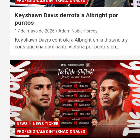
PROFESIONALES INTERNACIONALES
Keyshawn Davis derrota a Albright por
puntos
17 de mayo de 2026
Adam Noble-Forcey
Keyshawn Davis controla a Albright en la distancia y
consigue una dominante victoria por puntos en…
NEWS
NEWS TICKER
PROFESIONALES INTERNACIONALES