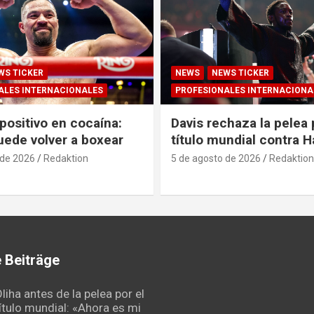
WS TICKER
NEWS
NEWS TICKER
ALES INTERNACIONALES
PROFESIONALES INTERNACIONA
positivo en cocaína:
Davis rechaza la pelea 
uede volver a boxear
título mundial contra 
 de 2026
Redaktion
5 de agosto de 2026
Redaktion
 Beiträge
liha antes de la pelea por el
ítulo mundial: «Ahora es mi