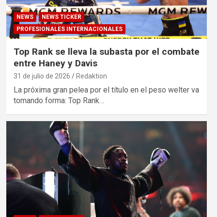
NEWS
NEWS TICKER
PROFESIONALES INTERNACIONALES
Top Rank se lleva la subasta por el combate
entre Haney y Davis
31 de julio de 2026
Redaktion
La próxima gran pelea por el título en el peso welter va
tomando forma: Top Rank…