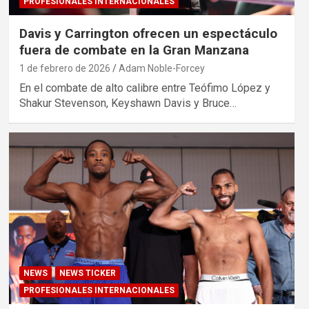
PROFESIONALES INTERNACIONALES
Davis y Carrington ofrecen un espectáculo
fuera de combate en la Gran Manzana
1 de febrero de 2026
Adam Noble-Forcey
En el combate de alto calibre entre Teófimo López y
Shakur Stevenson, Keyshawn Davis y Bruce…
NEWS
NEWS TICKER
PROFESIONALES INTERNACIONALES