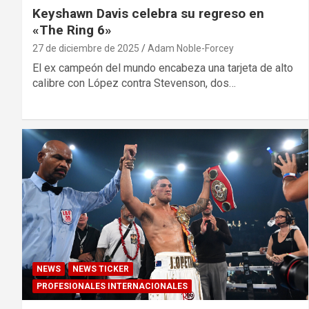
Keyshawn Davis celebra su regreso en
«The Ring 6»
27 de diciembre de 2025
Adam Noble-Forcey
El ex campeón del mundo encabeza una tarjeta de alto
calibre con López contra Stevenson, dos…
NEWS
NEWS TICKER
PROFESIONALES INTERNACIONALES