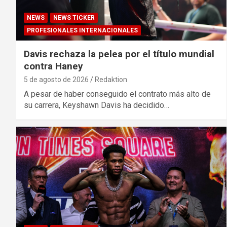
NEWS
NEWS TICKER
PROFESIONALES INTERNACIONALES
Davis rechaza la pelea por el título mundial
contra Haney
5 de agosto de 2026
Redaktion
A pesar de haber conseguido el contrato más alto de
su carrera, Keyshawn Davis ha decidido…