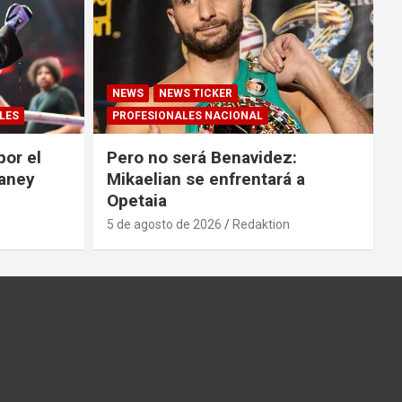
NEWS
NEWS TICKER
LES
PROFESIONALES NACIONAL
por el
Pero no será Benavidez:
Haney
Mikaelian se enfrentará a
Opetaia
5 de agosto de 2026
Redaktion