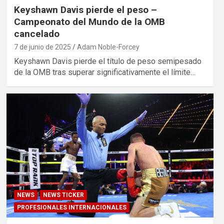
Keyshawn Davis pierde el peso –
Campeonato del Mundo de la OMB
cancelado
7 de junio de 2025
Adam Noble-Forcey
Keyshawn Davis pierde el título de peso semipesado
de la OMB tras superar significativamente el límite…
NEWS
NEWS TICKER
PROFESIONALES INTERNACIONALES