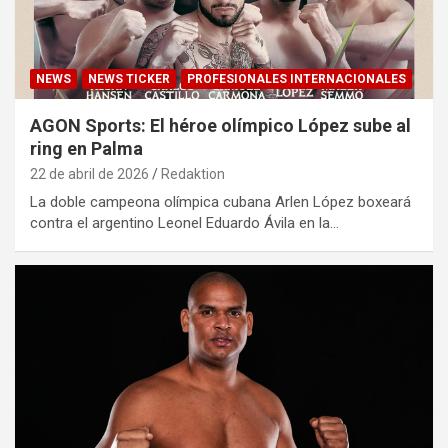
NEWS
NEWS TICKER
PROFESIONALES INTERNACIONALES
AGON Sports: El héroe olímpico López sube al
ring en Palma
22 de abril de 2026
Redaktion
La doble campeona olímpica cubana Arlen López boxeará
contra el argentino Leonel Eduardo Ávila en la…