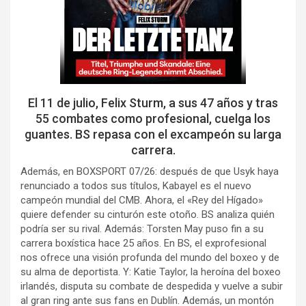
El 11 de julio, Felix Sturm, a sus 47 años y tras
55 combates como profesional, cuelga los
guantes. BS repasa con el excampeón su larga
carrera.
Además, en BOXSPORT 07/26: después de que Usyk haya
renunciado a todos sus títulos, Kabayel es el nuevo
campeón mundial del CMB. Ahora, el «Rey del Hígado»
quiere defender su cinturón este otoño. BS analiza quién
podría ser su rival. Además: Torsten May puso fin a su
carrera boxística hace 25 años. En BS, el exprofesional
nos ofrece una visión profunda del mundo del boxeo y de
su alma de deportista. Y: Katie Taylor, la heroína del boxeo
irlandés, disputa su combate de despedida y vuelve a subir
al gran ring ante sus fans en Dublín. Además, un montón