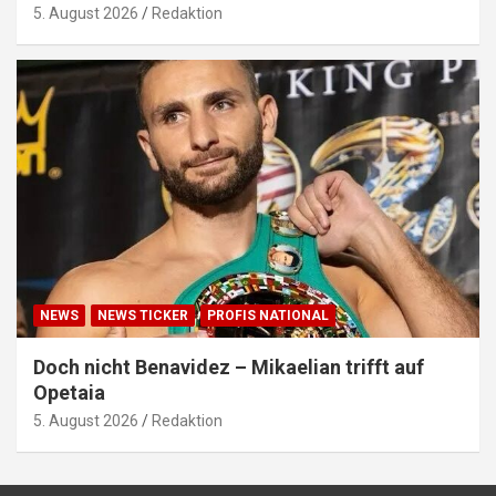
5. August 2026
Redaktion
NEWS
NEWS TICKER
PROFIS NATIONAL
Doch nicht Benavidez – Mikaelian trifft auf
Opetaia
5. August 2026
Redaktion