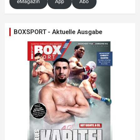
eMagazin
App
Abo
BOXSPORT - Aktuelle Ausgabe