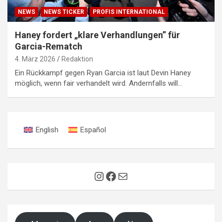
NEWS
NEWS TICKER
PROFIS INTERNATIONAL
Haney fordert „klare Verhandlungen” für
Garcia-Rematch
4. März 2026
Redaktion
Ein Rückkampf gegen Ryan Garcia ist laut Devin Haney
möglich, wenn fair verhandelt wird. Andernfalls will…
English
Español
Instagram
Facebook
E-Mail