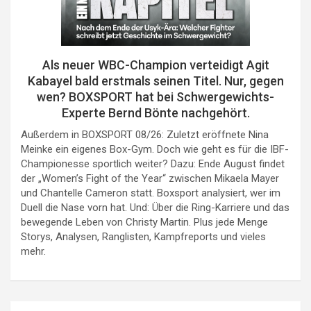
Als neuer WBC-Champion verteidigt Agit
Kabayel bald erstmals seinen Titel. Nur, gegen
wen? BOXSPORT hat bei Schwergewichts-
Experte Bernd Bönte nachgehört.
Außerdem in BOXSPORT 08/26: Zuletzt eröffnete Nina
Meinke ein eigenes Box-Gym. Doch wie geht es für die IBF-
Championesse sportlich weiter? Dazu: Ende August findet
der „Women’s Fight of the Year“ zwischen Mikaela Mayer
und Chantelle Cameron statt. Boxsport analysiert, wer im
Duell die Nase vorn hat. Und: Über die Ring-Karriere und das
bewegende Leben von Christy Martin. Plus jede Menge
Storys, Analysen, Ranglisten, Kampfreports und vieles
mehr.